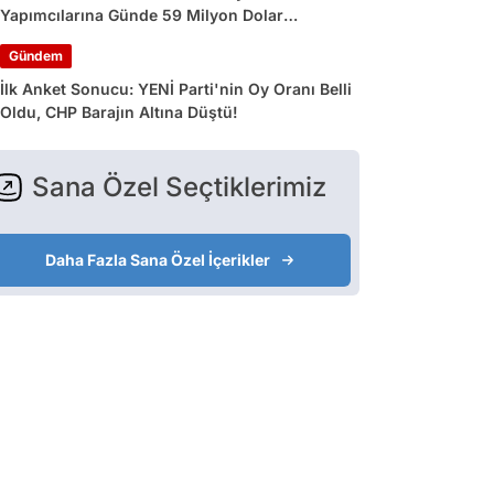
Yapımcılarına Günde 59 Milyon Dolar
Kazandırdı
Gündem
İlk Anket Sonucu: YENİ Parti'nin Oy Oranı Belli
Oldu, CHP Barajın Altına Düştü!
Sana Özel Seçtiklerimiz
Daha Fazla Sana Özel İçerikler