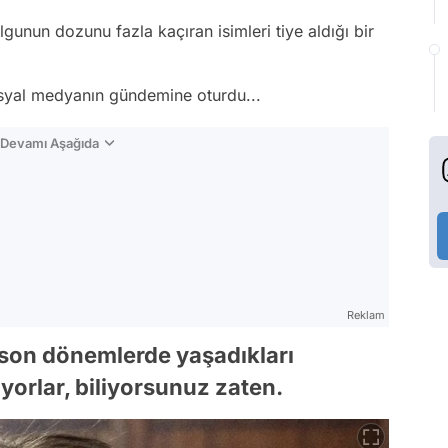
gunun dozunu fazla kaçıran isimleri tiye aldığı bir
osyal medyanın gündemine oturdu...
n Devamı Aşağıda
Reklam
m son dönemlerde yaşadıkları
yorlar, biliyorsunuz zaten.