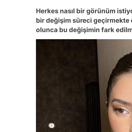
Herkes nasıl bir görünüm istiy
bir değişim süreci geçirmekte
olunca bu değişimin fark edilm