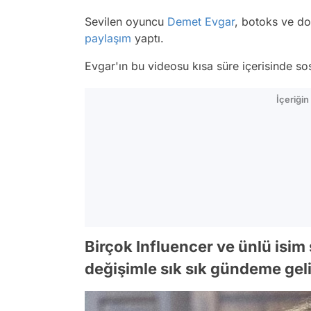
Sevilen oyuncu
Demet Evgar
, botoks ve dol
paylaşım
yaptı.
Evgar'ın bu videosu kısa süre içerisinde s
İçeriği
Birçok Influencer ve ünlü isi
değişimle sık sık gündeme geli