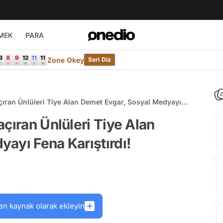
MEK
PARA
Zone Okey
Seri Diz
çıran Ünlüleri Tiye Alan Demet Evgar, Sosyal Medyayı
çıran Ünlüleri Tiye Alan
ayı Fena Karıştırdı!
en kaynak olarak ekleyin