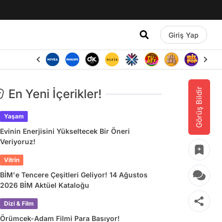
Giriş Yap
Görüş Bildir
En Yeni İçerikler!
Yaşam
Evinin Enerjisini Yükseltecek Bir Öneri
Veriyoruz!
Vitrin
BİM'e Tencere Çeşitleri Geliyor! 14 Ağustos
2026 BİM Aktüel Kataloğu
Dizi & Film
Örümcek-Adam Filmi Para Basıyor!