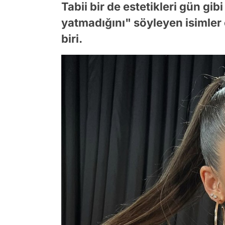
Tabii bir de estetikleri gün gi
yatmadığını" söyleyen isimler o
biri.