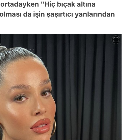
bi ortadayken "Hiç bıçak altına
lması da işin şaşırtıcı yanlarından