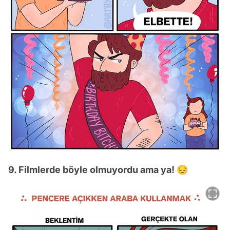
9. Filmlerde böyle olmuyordu ama ya! 😔