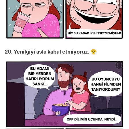
20. Yenilgiyi asla kabul etmiyoruz. 😤