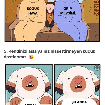
5. Kendinizi asla yalnız hissettirmeyen küçük
dostlarımız. 😛