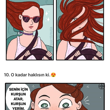
10. O kadar haklısın ki.😍