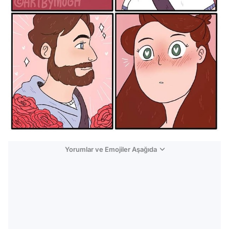
Yorumlar ve Emojiler Aşağıda
Video
Test