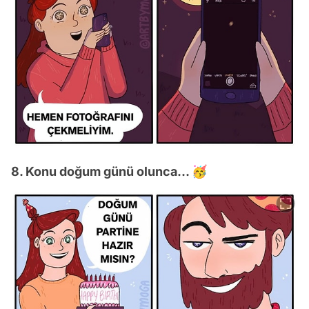
8. Konu doğum günü olunca... 🥳