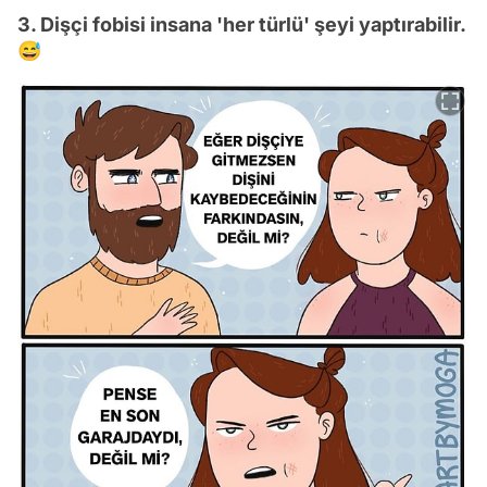
3. Dişçi fobisi insana 'her türlü' şeyi yaptırabilir.
😅