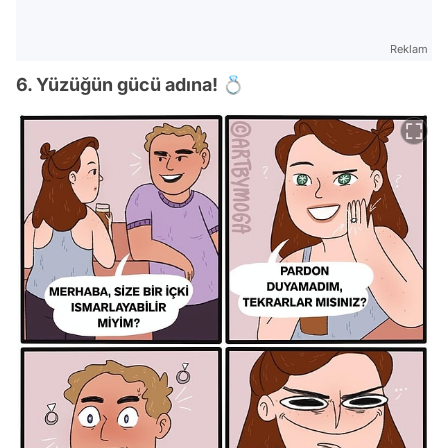
Reklam
6. Yüzüğün gücü adına! 💍