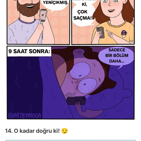
14. O kadar doğru ki! 😏