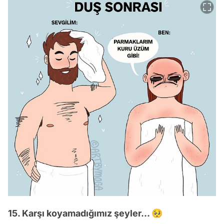
15. Karşı koyamadığımız şeyler... 🥺