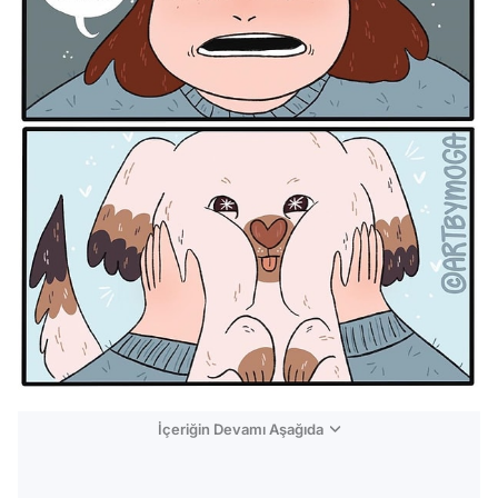
İçeriğin Devamı Aşağıda