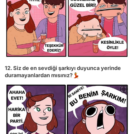
12. Siz de en sevdiği şarkıyı duyunca yerinde
duramayanlardan mısınız?💃