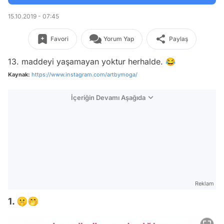
15.10.2019 - 07:45
Favori
Yorum Yap
Paylaş
13. maddeyi yaşamayan yoktur herhalde. 😂
Kaynak:
https://www.instagram.com/artbymoga/
İçeriğin Devamı Aşağıda
Reklam
1. 🤫🤭