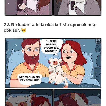
22. Ne kadar tatlı da olsa birlikte uyumak hep
çok zor. 😿