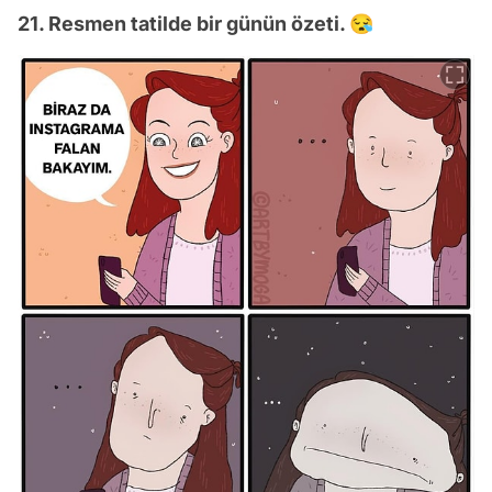
21. Resmen tatilde bir günün özeti. 😪