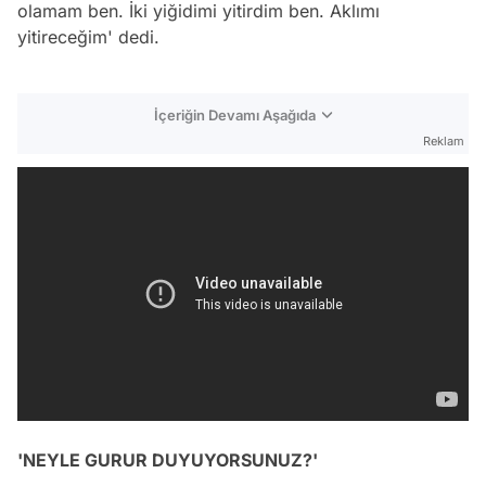
olamam ben. İki yiğidimi yitirdim ben. Aklımı
yitireceğim' dedi.
İçeriğin Devamı Aşağıda
Reklam
'NEYLE GURUR DUYUYORSUNUZ?'