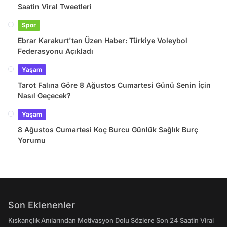
Saatin Viral Tweetleri
Spor
Ebrar Karakurt'tan Üzen Haber: Türkiye Voleybol
Federasyonu Açıkladı
Yaşam
Tarot Falına Göre 8 Ağustos Cumartesi Günü Senin İçin
Nasıl Geçecek?
Yaşam
8 Ağustos Cumartesi Koç Burcu Günlük Sağlık Burç
Yorumu
Son Eklenenler
Kıskançlık Anılarından Motivasyon Dolu Sözlere Son 24 Saatin Viral