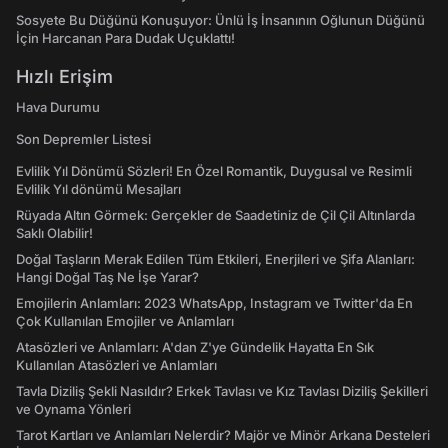
Sosyete Bu Düğünü Konuşuyor: Ünlü İş İnsanının Oğlunun Düğünü
İçin Harcanan Para Dudak Uçuklattı!
Hızlı Erişim
Hava Durumu
Son Depremler Listesi
Evlilik Yıl Dönümü Sözleri! En Özel Romantik, Duygusal ve Resimli
Evlilik Yıl dönümü Mesajları
Rüyada Altın Görmek: Gerçekler de Saadetiniz de Çil Çil Altınlarda
Saklı Olabilir!
Doğal Taşların Merak Edilen Tüm Etkileri, Enerjileri ve Şifa Alanları:
Hangi Doğal Taş Ne İşe Yarar?
Emojilerin Anlamları: 2023 WhatsApp, Instagram ve Twitter'da En
Çok Kullanılan Emojiler ve Anlamları
Atasözleri ve Anlamları: A'dan Z'ye Gündelik Hayatta En Sık
Kullanılan Atasözleri ve Anlamları
Tavla Diziliş Şekli Nasıldır? Erkek Tavlası ve Kız Tavlası Diziliş Şekilleri
ve Oynama Yönleri
Tarot Kartları ve Anlamları Nelerdir? Majör ve Minör Arkana Desteleri