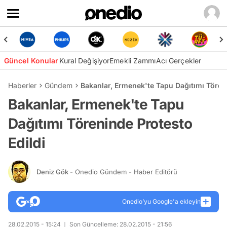
Güncel Konular
Kural Değişiyor
Emekli Zammı
Acı Gerçekler
Haberler
Gündem
Bakanlar, Ermenek'te Tapu Dağıtımı Tören
Bakanlar, Ermenek'te Tapu
Dağıtımı Töreninde Protesto
Edildi
Deniz Gök
- Onedio Gündem - Haber Editörü
Onedio’yu Google'a ekleyin
28.02.2015 - 15:24
Son Güncelleme: 28.02.2015 - 21:56