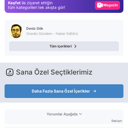
Keşfet
ile ziyaret ettiğin
tüm kategorileri tek akışta gör!
Video
Test
Deniz Gök
Onedio Gündem - Haber Editörü
Tüm içerikleri
Sana Özel Seçtiklerimiz
Daha Fazla Sana Özel İçerikler
Yorumlar Aşağıda
Reklam