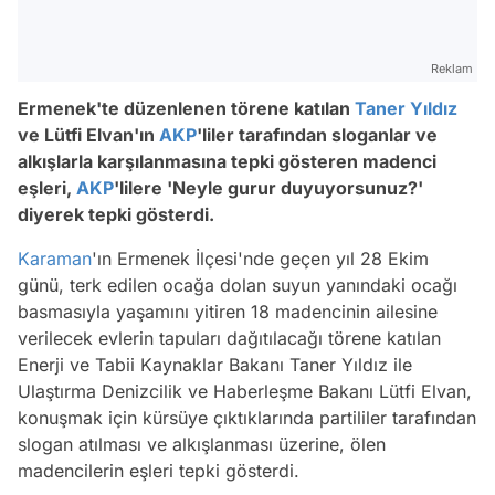
Reklam
Ermenek'te düzenlenen törene katılan
Taner Yıldız
ve Lütfi Elvan'ın
AKP
'liler tarafından sloganlar ve
alkışlarla karşılanmasına tepki gösteren madenci
eşleri,
AKP
'lilere 'Neyle gurur duyuyorsunuz?'
diyerek tepki gösterdi.
Karaman
'ın Ermenek İlçesi'nde geçen yıl 28 Ekim
günü, terk edilen ocağa dolan suyun yanındaki ocağı
basmasıyla yaşamını yitiren 18 madencinin ailesine
verilecek evlerin tapuları dağıtılacağı törene katılan
Enerji ve Tabii Kaynaklar Bakanı Taner Yıldız ile
Ulaştırma Denizcilik ve Haberleşme Bakanı Lütfi Elvan,
konuşmak için kürsüye çıktıklarında partililer tarafından
slogan atılması ve alkışlanması üzerine, ölen
madencilerin eşleri tepki gösterdi.