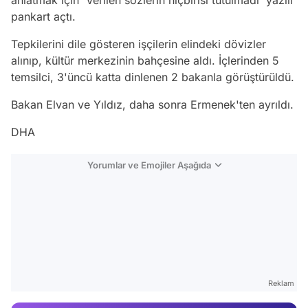
pankart açtı.
Tepkilerini dile gösteren işçilerin elindeki dövizler
alınıp, kültür merkezinin bahçesine aldı. İçlerinden 5
temsilci, 3'üncü katta dinlenen 2 bakanla görüştürüldü.
Bakan Elvan ve Yıldız, daha sonra Ermenek'ten ayrıldı.
DHA
Yorumlar ve Emojiler Aşağıda
Video
Test
Gündem
Reklam
Magazin