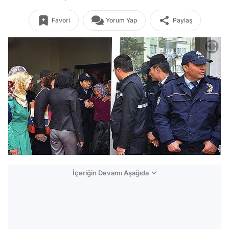
Favori
Yorum Yap
Paylaş
İçeriğin Devamı Aşağıda