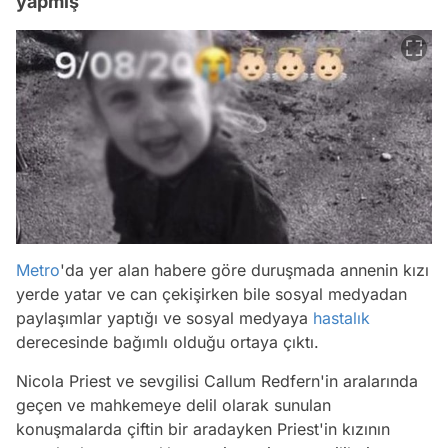
yapmış
Metro
'da yer alan habere göre duruşmada annenin kızı
yerde yatar ve can çekişirken bile sosyal medyadan
paylaşımlar yaptığı ve sosyal medyaya
hastalık
derecesinde bağımlı olduğu ortaya çıktı.
Nicola Priest ve sevgilisi Callum Redfern'in aralarında
geçen ve mahkemeye delil olarak sunulan
konuşmalarda çiftin bir aradayken Priest'in kızının