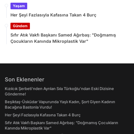
Yaşam
Her Şeyi Fazlasıyla Kafasına Takan 4 Burç
Gündem
Sıfır Atık Vakfı Başkanı Samed Ağırbaş: "Doğmamış
Çocukların Kanında Mikroplastik Var"
Son Eklenenler
Kızılcık Şerbeti'nden Ayrılan Sıla Türkoğlu'ndan Eski Dizisine
Gönderme!
Beşiktaş-Üsküdar Vapurunda Yaşlı Kadın, Şort Giyen Kadının
Bacağına Bastonla Vurdu!
Her Şeyi Fazlasıyla Kafasına Takan 4 Burç
Sıfır Atık Vakfı Başkanı Samed Ağırbaş: "Doğmamış Çocukların
Kanında Mikroplastik Var"