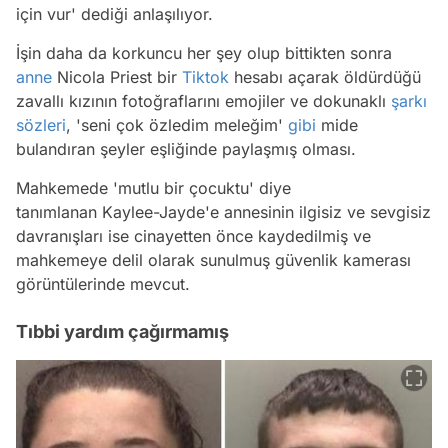
için vur' dediği anlaşılıyor.
İşin daha da korkuncu her şey olup bittikten sonra
anne
Nicola Priest bir
Tiktok
hesabı açarak öldürdüğü
zavallı kızının fotoğraflarını emojiler ve dokunaklı
şarkı
sözleri
, 'seni çok özledim meleğim'
gibi
mide
bulandıran şeyler eşliğinde paylaşmış olması.
Mahkemede 'mutlu bir çocuktu' diye
tanımlanan Kaylee-Jayde'e annesinin ilgisiz ve sevgisiz
davranışları ise cinayetten önce kaydedilmiş ve
mahkemeye delil olarak sunulmuş güvenlik kamerası
görüntülerinde mevcut.
Tıbbi yardım çağırmamış