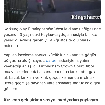
Korkunç olay Birmingham'ın West Midlands bölgesinde
yaşandı. 3 yaşındaki Kaylee-Jayde, annesiyle birlikte
yaşadığı evinde geçen yıl 9 Ağustos'ta ölü olarak
bulundu.
Yapılan inceleme sonucu küçük kızın karın ve göğüs
bölgesine aldığı sayısız
darbe
nedeniyle hayatını
kaybettiği anlaşıldı. Birmingham Crown Court, tıbbi
muayenelerinde daha sonra çocuğun kırık kaburgalar,
alt bacak kırıkları ve kırık göğüs kemiği dahil olmak
üzere geçmişe dayanan yaralanmalara maruz kaldığını
gösterdi.
Kızı can çekişirken sosyal medyadan paylaşım