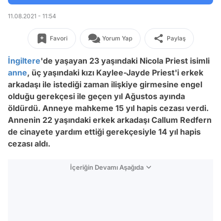
11.08.2021 - 11:54
Favori
Yorum Yap
Paylaş
İngiltere
'de yaşayan 23 yaşındaki Nicola Priest isimli
anne
, üç yaşındaki kızı Kaylee-Jayde Priest'i erkek
arkadaşı ile istediği zaman ilişkiye girmesine engel
olduğu gerekçesi ile geçen yıl Ağustos ayında
öldürdü. Anneye mahkeme 15 yıl hapis cezası verdi.
Annenin 22 yaşındaki erkek arkadaşı Callum Redfern
de cinayete yardım ettiği gerekçesiyle 14 yıl hapis
cezası aldı.
İçeriğin Devamı Aşağıda