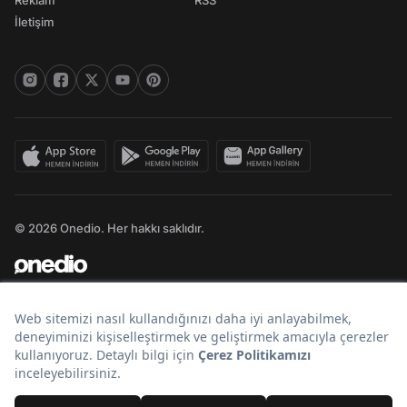
Reklam
RSS
İletişim
© 2026 Onedio. Her hakkı saklıdır.
Bir
markasıdır.