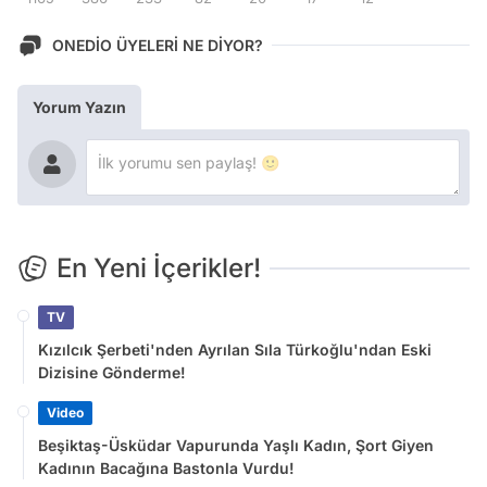
ONEDİO ÜYELERİ NE DİYOR?
Yorum Yazın
En Yeni İçerikler!
TV
Kızılcık Şerbeti'nden Ayrılan Sıla Türkoğlu'ndan Eski
Dizisine Gönderme!
Video
Beşiktaş-Üsküdar Vapurunda Yaşlı Kadın, Şort Giyen
Kadının Bacağına Bastonla Vurdu!