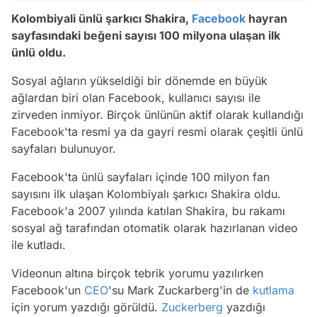
Kolombiyali ünlü şarkıcı Shakira,
Facebook
hayran
sayfasındaki beğeni sayısı 100 milyona ulaşan ilk
ünlü oldu.
Sosyal ağların yükseldiği bir dönemde en büyük
ağlardan biri olan Facebook, kullanıcı sayısı ile
zirveden inmiyor. Birçok ünlünün aktif olarak kullandığı
Facebook'ta resmi ya da gayri resmi olarak çeşitli ünlü
sayfaları bulunuyor.
Facebook'ta ünlü sayfaları içinde 100 milyon fan
sayısını ilk ulaşan Kolombiyalı şarkıcı Shakira oldu.
Facebook'a 2007 yılında katılan Shakira, bu rakamı
sosyal ağ tarafından otomatik olarak hazırlanan video
ile kutladı.
Videonun altına birçok tebrik yorumu yazılırken
Facebook'un
CEO
'su Mark Zuckarberg'in de
kutlama
için yorum yazdığı görüldü.
Zuckerberg
yazdığı