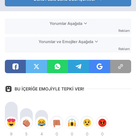
Yorumlar Aşağıda
Reklam
Yorumlar ve Emojiler Aşağıda
Reklam
BU İÇERİĞE EMOJİYLE TEPKİ VER!
9
5
4
0
0
0
0