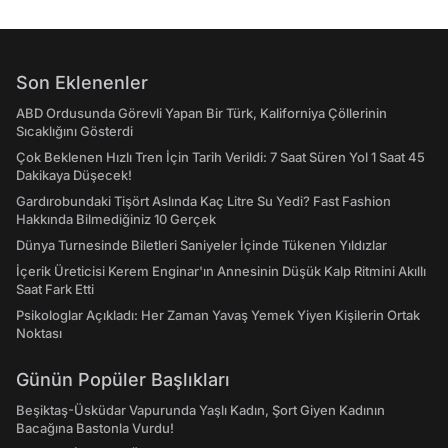
Son Eklenenler
ABD Ordusunda Görevli Yapan Bir Türk, Kaliforniya Çöllerinin
Sıcaklığını Gösterdi
Çok Beklenen Hızlı Tren İçin Tarih Verildi: 7 Saat Süren Yol 1 Saat 45
Dakikaya Düşecek!
Gardırobundaki Tişört Aslında Kaç Litre Su Yedi? Fast Fashion
Hakkında Bilmediğiniz 10 Gerçek
Dünya Turnesinde Biletleri Saniyeler İçinde Tükenen Yıldızlar
İçerik Üreticisi Kerem Enginar'ın Annesinin Düşük Kalp Ritmini Akıllı
Saat Fark Etti
Psikologlar Açıkladı: Her Zaman Yavaş Yemek Yiyen Kişilerin Ortak
Noktası
Günün Popüler Başlıkları
Beşiktaş-Üsküdar Vapurunda Yaşlı Kadın, Şort Giyen Kadının
Bacağına Bastonla Vurdu!