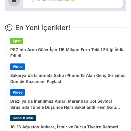
En Yeni İçerikler!
Spor
PSG’nin Arda Güler İçin 115 Milyon Euro Teklif Ettiği İddia
Edildi
Video
Sakarya'da Limonata Satıp iPhone 15 Alan Genç Girişimci
Günlük Kazancını Paylaştı
Video
Brezilya'da İnanılmaz Anlar: Maranhao Gol Sevinci
Sırasında Tünele Düşünce Hem Sakatlandı Hem Golü
Sayılmadı
Genel Kültür
10-16 Ağustos Ankara, İzmir ve Bursa Tiyatro Rehberi