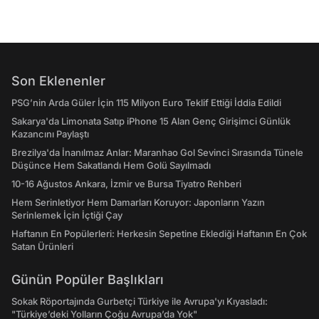
Son Eklenenler
PSG’nin Arda Güler İçin 115 Milyon Euro Teklif Ettiği İddia Edildi
Sakarya'da Limonata Satıp iPhone 15 Alan Genç Girişimci Günlük
Kazancını Paylaştı
Brezilya'da İnanılmaz Anlar: Maranhao Gol Sevinci Sırasında Tünele
Düşünce Hem Sakatlandı Hem Golü Sayılmadı
10-16 Ağustos Ankara, İzmir ve Bursa Tiyatro Rehberi
Hem Serinletiyor Hem Damarları Koruyor: Japonların Yazın
Serinlemek İçin İçtiği Çay
Haftanın En Popülerleri: Herkesin Sepetine Eklediği Haftanın En Çok
Satan Ürünleri
Günün Popüler Başlıkları
Sokak Röportajında Gurbetçi Türkiye ile Avrupa'yı Kıyasladı:
"Türkiye’deki Yolların Çoğu Avrupa’da Yok"