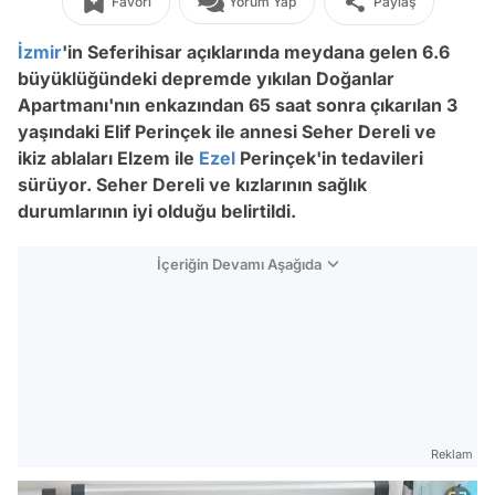
Favori
Yorum Yap
Paylaş
İzmir
'in Seferihisar açıklarında meydana gelen 6.6
büyüklüğündeki depremde yıkılan Doğanlar
Apartmanı'nın enkazından 65 saat sonra çıkarılan 3
yaşındaki Elif Perinçek ile annesi Seher Dereli ve
ikiz ablaları Elzem ile
Ezel
Perinçek'in tedavileri
sürüyor. Seher Dereli ve kızlarının sağlık
durumlarının iyi olduğu belirtildi.
İçeriğin Devamı Aşağıda
Reklam