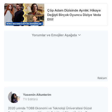
Çöp Adam Dizisinde Ayrılık: Hikaye
Değişti Birçok Oyuncu Diziye Veda
Etti!
Yorumlar ve Emojiler Aşağıda
Reklam
Yasemin Altunterim
TV Editörü
2020 yılında TOBB Ekonomi ve Teknoloji Üniversitesi Güzel