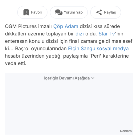
Favori
Yorum Yap
Paylaş
OGM Pictures imzalı
Çöp Adam
dizisi kısa sürede
dikkatleri üzerine toplayan bir
dizi
oldu.
Star Tv
'nin
enterasan konulu dizisi için final zamanı geldi maalesef
ki... Başrol oyuncularından
Elçin Sangu
sosyal medya
hesabı üzerinden yaptığı paylaşımla 'Peri' karakterine
veda etti.
İçeriğin Devamı Aşağıda
Reklam