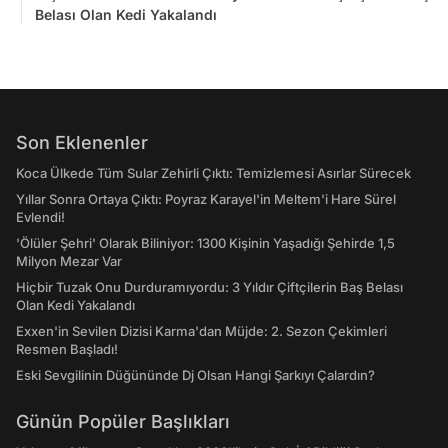
Belası Olan Kedi Yakalandı
Son Eklenenler
Koca Ülkede Tüm Sular Zehirli Çıktı: Temizlemesi Asırlar Sürecek
Yıllar Sonra Ortaya Çıktı: Poyraz Karayel'in Meltem'i Hare Sürel
Evlendi!
'Ölüler Şehri' Olarak Biliniyor: 1300 Kişinin Yaşadığı Şehirde 1,5
Milyon Mezar Var
Hiçbir Tuzak Onu Durduramıyordu: 3 Yıldır Çiftçilerin Baş Belası
Olan Kedi Yakalandı
Exxen'in Sevilen Dizisi Karma'dan Müjde: 2. Sezon Çekimleri
Resmen Başladı!
Eski Sevgilinin Düğününde Dj Olsan Hangi Şarkıyı Çalardın?
Günün Popüler Başlıkları