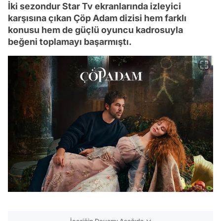
İki sezondur Star Tv ekranlarında izleyici
karşısına çıkan Çöp Adam dizisi hem farklı
konusu hem de güçlü oyuncu kadrosuyla
beğeni toplamayı başarmıştı.
İçeriğin Devamı Aşağıda