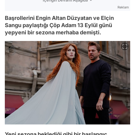
Reklam
Başrollerini Engin Altan Düzyatan ve Elçin
Sangu paylaştığı Çöp Adam 13 Eylül günü
yepyeni bir sezona merhaba demişti.
Yeni sezona beklediği gibi bir başlangıç