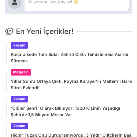
En Yeni İçerikler!
Yaşam
Koca Ülkede Tüm Sular Zehirli Çıktı: Temizlemesi Asırlar
Sürecek
Magazin
Yıllar Sonra Ortaya Çıktı: Poyraz Karayel'in Meltem'i Hare
Sürel Evlendi!
Yaşam
'Ölüler Şehri' Olarak Biliniyor: 1300 Kişinin Yaşadığı
Şehirde 1,5 Milyon Mezar Var
Yaşam
Hiçbir Tuzak Onu Durduramıyordu: 3 Yıldır Çiftçilerin Baş