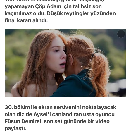
yapamayan Çöp Adam için talihsiz son
kaçınılmaz oldu. Düşük reytingler yüzünden
final kararı alındı.
30. bölüm ile ekran serüvenini noktalayacak
olan dizide Aysel'i canlandıran usta oyuncu
Füsun Demirel, son set gününde bir video
paylaştı.