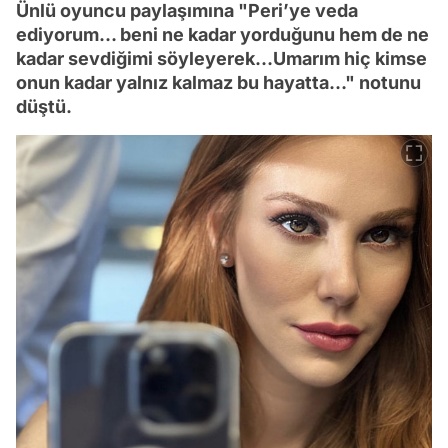
Ünlü oyuncu paylaşımına "Peri’ye veda
ediyorum… beni ne kadar yorduğunu hem de ne
kadar sevdiğimi söyleyerek…Umarım hiç kimse
onun kadar yalnız kalmaz bu hayatta…" notunu
düştü.