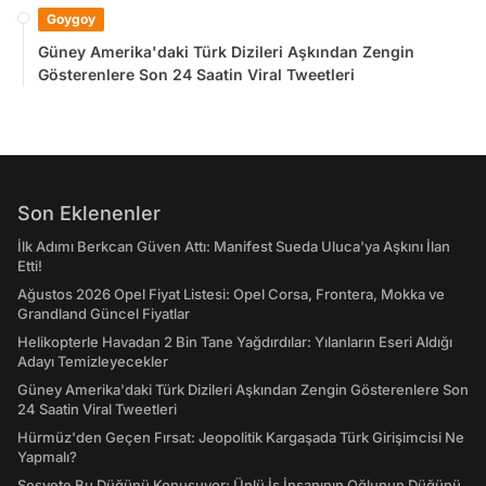
Goygoy
Güney Amerika'daki Türk Dizileri Aşkından Zengin
Gösterenlere Son 24 Saatin Viral Tweetleri
Son Eklenenler
İlk Adımı Berkcan Güven Attı: Manifest Sueda Uluca'ya Aşkını İlan
Etti!
Ağustos 2026 Opel Fiyat Listesi: Opel Corsa, Frontera, Mokka ve
Grandland Güncel Fiyatlar
Helikopterle Havadan 2 Bin Tane Yağdırdılar: Yılanların Eseri Aldığı
Adayı Temizleyecekler
Güney Amerika'daki Türk Dizileri Aşkından Zengin Gösterenlere Son
24 Saatin Viral Tweetleri
Hürmüz'den Geçen Fırsat: Jeopolitik Kargaşada Türk Girişimcisi Ne
Yapmalı?
Sosyete Bu Düğünü Konuşuyor: Ünlü İş İnsanının Oğlunun Düğünü