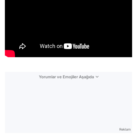
Yorumlar ve Emojiler Aşağıda
Video
Test
Reklam
Gündem