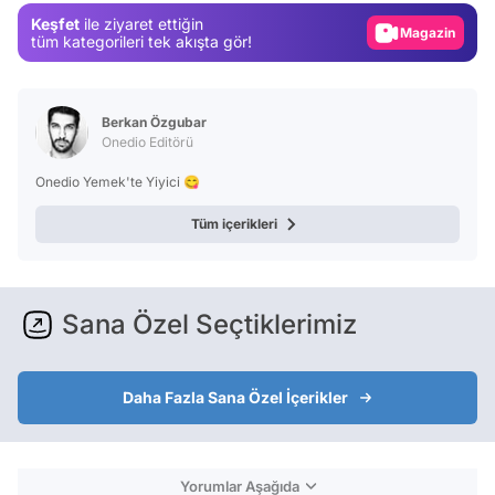
Keşfet
ile ziyaret ettiğin
Magazin
tüm kategorileri tek akışta gör!
Video
Test
Berkan Özgubar
Onedio Editörü
Onedio Yemek'te Yiyici 😋
Tüm içerikleri
Sana Özel Seçtiklerimiz
Daha Fazla Sana Özel İçerikler
Yorumlar Aşağıda