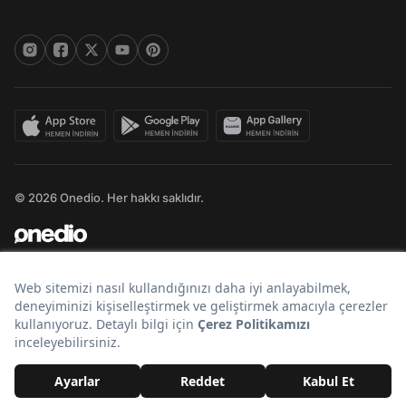
© 2026 Onedio. Her hakkı saklıdır.
Bir
markasıdır.