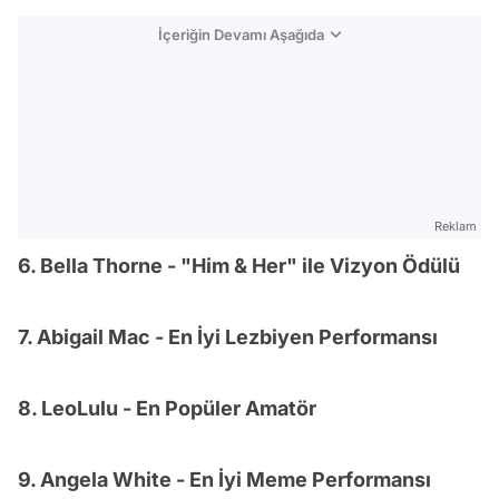
İçeriğin Devamı Aşağıda
Reklam
6. Bella Thorne - "Him & Her" ile Vizyon Ödülü
7. Abigail Mac - En İyi Lezbiyen Performansı
8. LeoLulu - En Popüler Amatör
9. Angela White - En İyi Meme Performansı