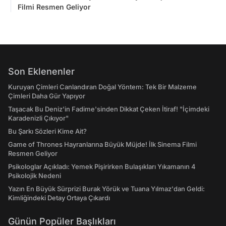
Filmi Resmen Geliyor
Son Eklenenler
Kuruyan Çimleri Canlandıran Doğal Yöntem: Tek Bir Malzeme
Çimleri Daha Gür Yapıyor
Taşacak Bu Deniz'in Fadime'sinden Dikkat Çeken İtiraf! "İçimdeki
Karadenizli Çıkıyor"
Bu Şarkı Sözleri Kime Ait?
Game of Thrones Hayranlarına Büyük Müjde! İlk Sinema Filmi
Resmen Geliyor
Psikologlar Açıkladı: Yemek Pişirirken Bulaşıkları Yıkamanın 4
Psikolojik Nedeni
Yazın En Büyük Sürprizi Burak Yörük ve Tuana Yılmaz'dan Geldi:
Kimliğindeki Detay Ortaya Çıkardı
Günün Popüler Başlıkları