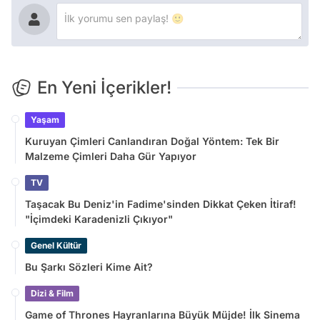
En Yeni İçerikler!
Yaşam
Kuruyan Çimleri Canlandıran Doğal Yöntem: Tek Bir
Malzeme Çimleri Daha Gür Yapıyor
TV
Taşacak Bu Deniz'in Fadime'sinden Dikkat Çeken İtiraf!
"İçimdeki Karadenizli Çıkıyor"
Genel Kültür
Bu Şarkı Sözleri Kime Ait?
Dizi & Film
Game of Thrones Hayranlarına Büyük Müjde! İlk Sinema