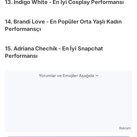
13. Indigo White - En İyi Cosplay Performansı
14. Brandi Love - En Popüler Orta Yaşlı Kadın
Performansçı
15. Adriana Chechik - En İyi Snapchat
Performansı
Yorumlar ve Emojiler Aşağıda
Video
Test
Gündem
Reklam
Magazin