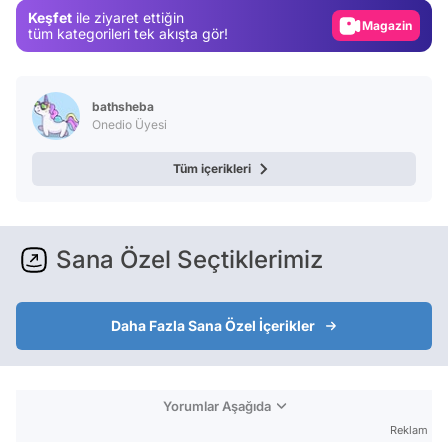
Keşfet
ile ziyaret ettiğin
Video
tüm kategorileri tek akışta gör!
Test
bathsheba
Onedio Üyesi
Tüm içerikleri
Sana Özel Seçtiklerimiz
Daha Fazla Sana Özel İçerikler
Yorumlar Aşağıda
Reklam