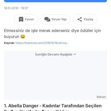
16.10.2019 - 19:37
Favori
Yorum Yap
Paylaş
Etmezsiniz de işte merak ederseniz diye ödüller için
buyurun 😂
Kaynak:
https://thechive.com/2019/10/15/winne...
İçeriğin Devamı Aşağıda
Reklam
1. Abella Danger - Kadınlar Tarafından Seçilen