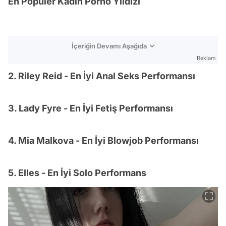
En Popüler Kadın Porno Yıldızı
İçeriğin Devamı Aşağıda
Reklam
2. Riley Reid - En İyi Anal Seks Performansı
3. Lady Fyre - En İyi Fetiş Performansı
4. Mia Malkova - En İyi Blowjob Performansı
5. Elles - En İyi Solo Performans