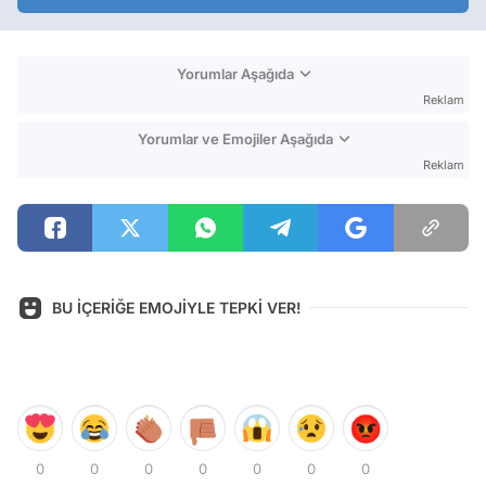
Yorumlar Aşağıda
Reklam
Yorumlar ve Emojiler Aşağıda
Reklam
BU İÇERİĞE EMOJİYLE TEPKİ VER!
0
0
0
0
0
0
0