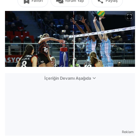
Favori
Yorum Yap
Paylaş
İçeriğin Devamı Aşağıda
Reklam