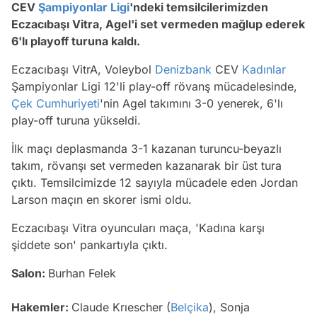
CEV
Şampiyonlar Ligi
'ndeki temsilcilerimizden
Eczacıbaşı Vitra, Agel'i set vermeden mağlup ederek
6'lı playoff turuna kaldı.
Eczacıbaşı VitrA, Voleybol
Denizbank
CEV
Kadınlar
Şampiyonlar Ligi 12'li play-off rövanş mücadelesinde,
Çek Cumhuriyeti
'nin Agel takımını 3-0 yenerek, 6'lı
play-off turuna yükseldi.
İlk maçı deplasmanda 3-1 kazanan turuncu-beyazlı
takım, rövanşı set vermeden kazanarak bir üst tura
çıktı. Temsilcimizde 12 sayıyla mücadele eden Jordan
Larson maçın en skorer ismi oldu.
Eczacıbaşı Vitra oyuncuları maça, 'Kadına karşı
şiddete son' pankartıyla çıktı.
Salon:
Burhan Felek
Hakemler:
Claude Krıescher (
Belçika
), Sonja