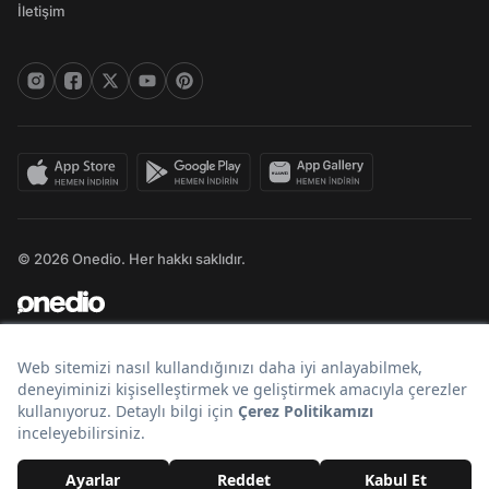
İletişim
© 2026 Onedio. Her hakkı saklıdır.
Bir
markasıdır.