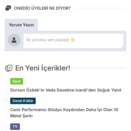
ONEDİO ÜYELERİ NE DİYOR?
Yorum Yazın
En Yeni İçerikler!
Spor
Dursun Özbek'in Veda Davetine Icardi'den Soğuk Yanıt
Genel Kültür
Canlı Performansı Stüdyo Kaydından Daha İyi Olan 10
Metal Şarkı
TV