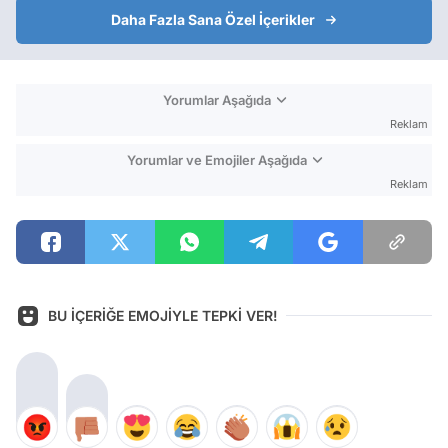
Daha Fazla Sana Özel İçerikler
Yorumlar Aşağıda
Reklam
Yorumlar ve Emojiler Aşağıda
Reklam
BU İÇERİĞE EMOJİYLE TEPKİ VER!