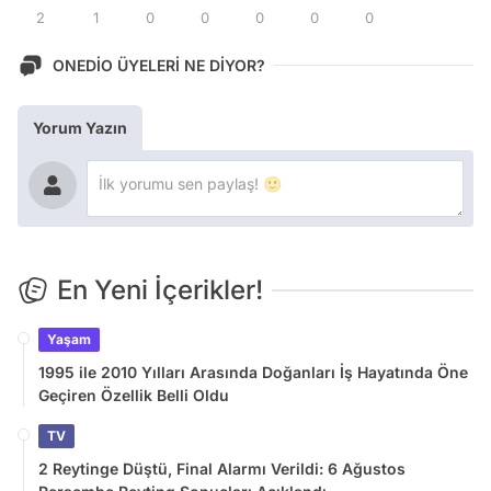
2
1
0
0
0
0
0
ONEDİO ÜYELERİ NE DİYOR?
Yorum Yazın
En Yeni İçerikler!
Yaşam
1995 ile 2010 Yılları Arasında Doğanları İş Hayatında Öne
Geçiren Özellik Belli Oldu
TV
2 Reytinge Düştü, Final Alarmı Verildi: 6 Ağustos