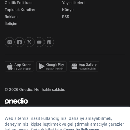
Gizlilik Politikası
Yayın İlkeleri
Topluluk Kuralları
Künye
Reklam
RSS
İletişim
© 2026 Onedio. Her hakkı saklıdır.
Bir
markasıdır.