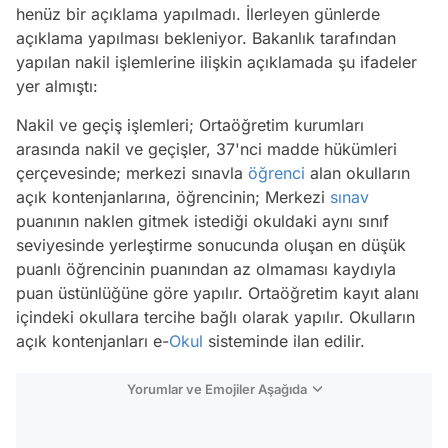
henüz bir açıklama yapılmadı. İlerleyen günlerde
açıklama yapılması bekleniyor. Bakanlık tarafından
yapılan nakil işlemlerine ilişkin açıklamada şu ifadeler
yer almıştı:
Nakil ve geçiş işlemleri; Ortaöğretim kurumları
arasında nakil ve geçişler, 37'nci madde hükümleri
çerçevesinde; merkezi sınavla
öğrenci
alan okulların
açık kontenjanlarına, öğrencinin; Merkezi
sınav
puanının naklen gitmek istediği okuldaki aynı sınıf
seviyesinde yerleştirme sonucunda oluşan en düşük
puanlı öğrencinin puanından az olmaması kaydıyla
puan üstünlüğüne göre yapılır. Ortaöğretim kayıt alanı
içindeki okullara tercihe bağlı olarak yapılır. Okulların
açık kontenjanları e-
Okul
sisteminde ilan edilir.
Yorumlar ve Emojiler Aşağıda