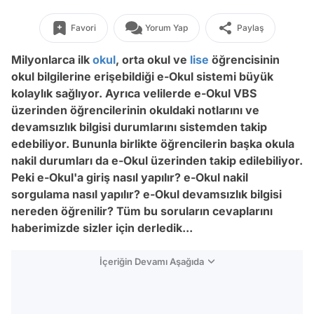
Favori
Yorum Yap
Paylaş
Milyonlarca ilk
okul
, orta okul ve
lise
öğrencisinin
okul bilgilerine erişebildiği e-Okul sistemi büyük
kolaylık sağlıyor. Ayrıca velilerde e-Okul VBS
üzerinden öğrencilerinin okuldaki notlarını ve
devamsızlık bilgisi durumlarını sistemden takip
edebiliyor. Bununla birlikte öğrencilerin başka okula
nakil durumları da e-Okul üzerinden takip edilebiliyor.
Peki e-Okul'a giriş nasıl yapılır? e-Okul nakil
sorgulama nasıl yapılır? e-Okul devamsızlık bilgisi
nereden öğrenilir? Tüm bu soruların cevaplarını
haberimizde sizler için derledik...
İçeriğin Devamı Aşağıda