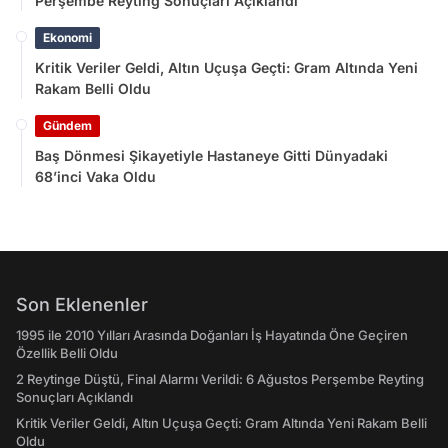
Perşembe Reyting Sonuçları Açıklandı
Ekonomi
Kritik Veriler Geldi, Altın Uçuşa Geçti: Gram Altında Yeni
Rakam Belli Oldu
Gündem
Baş Dönmesi Şikayetiyle Hastaneye Gitti Dünyadaki
68’inci Vaka Oldu
Son Eklenenler
1995 ile 2010 Yılları Arasında Doğanları İş Hayatında Öne Geçiren
Özellik Belli Oldu
2 Reytinge Düştü, Final Alarmı Verildi: 6 Ağustos Perşembe Reyting
Sonuçları Açıklandı
Kritik Veriler Geldi, Altın Uçuşa Geçti: Gram Altında Yeni Rakam Belli
Oldu