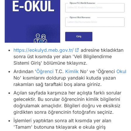
https://eokulyd.meb.gov.tr/
adresine tıkladıktan
sonra üst kısımda yer alan 'Veli Bilgilendirme
Sistemi Giriş' bölümüne tıklayınız.
Ardından '
Öğrenci
T.C.
Kimlik
No' ve 'Öğrenci
Okul
No' kısımlarını doldurup yandaki kutuda yazan
rakamları sağ taraftaki boş alana giriniz.
Açılan sayfada karşınıza her açılışta farklı sorular
gelecektir. Bu sorular öğrencinin kimlik bilgilerini
doğrulamak amaçlıdır. Bilgileri doğru ve eksiksiz
girdikten sonra öğrencinin fotoğrafını seçiniz.
İşlemleri yaptıktan sonra alt kısımda yer alan
'Tamam' butonuna tıklayarak e okula giriş