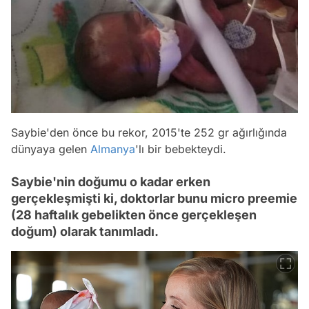
Saybie'den önce bu rekor, 2015'te 252 gr ağırlığında
dünyaya gelen
Almanya
'lı bir bebekteydi.
Saybie'nin doğumu o kadar erken
gerçekleşmişti ki, doktorlar bunu micro preemie
(28 haftalık gebelikten önce gerçekleşen
doğum) olarak tanımladı.