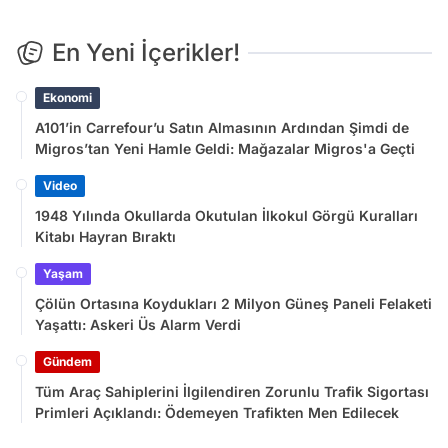
En Yeni İçerikler!
Ekonomi
A101’in Carrefour’u Satın Almasının Ardından Şimdi de
Migros’tan Yeni Hamle Geldi: Mağazalar Migros'a Geçti
Video
1948 Yılında Okullarda Okutulan İlkokul Görgü Kuralları
Kitabı Hayran Bıraktı
Yaşam
Çölün Ortasına Koydukları 2 Milyon Güneş Paneli Felaketi
Yaşattı: Askeri Üs Alarm Verdi
Gündem
Tüm Araç Sahiplerini İlgilendiren Zorunlu Trafik Sigortası
Primleri Açıklandı: Ödemeyen Trafikten Men Edilecek