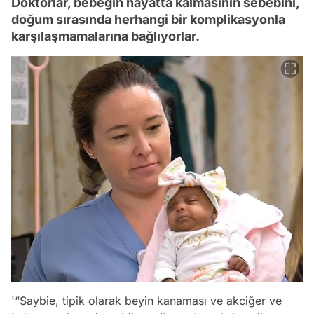
Doktorlar, bebeğin hayatta kalmasının sebebini,
doğum sırasında herhangi bir komplikasyonla
karşılaşmamalarına bağlıyorlar.
'“Saybie, tipik olarak beyin kanaması ve akciğer ve