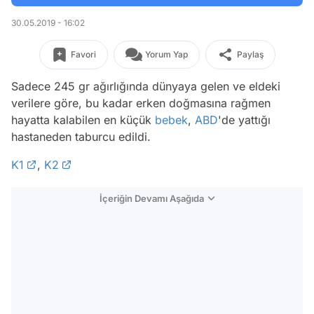
30.05.2019 - 16:02
Favori
Yorum Yap
Paylaş
Sadece 245 gr ağırlığında dünyaya gelen ve eldeki
verilere göre, bu kadar erken doğmasına rağmen
hayatta kalabilen en küçük
bebek
,
ABD
'de yattığı
hastaneden taburcu edildi.
K1
,
K2
İçeriğin Devamı Aşağıda