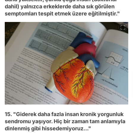
dahil) yalnızca erkeklerde daha sık görülen
semptomları tespit etmek üzere eğitilmiştir."
15. "Giderek daha fazla insan kronik yorgunluk
sendromu yaşıyor. Hiç bir zaman tam anlamıyla
dinlenmiş gibi hissedemiyoruz..."