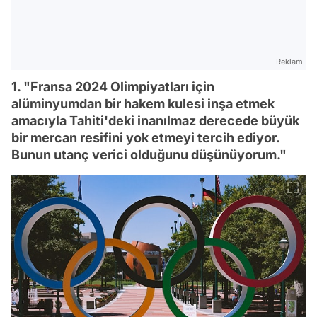
Reklam
1. "Fransa 2024 Olimpiyatları için
alüminyumdan bir hakem kulesi inşa etmek
amacıyla Tahiti'deki inanılmaz derecede büyük
bir mercan resifini yok etmeyi tercih ediyor.
Bunun utanç verici olduğunu düşünüyorum."