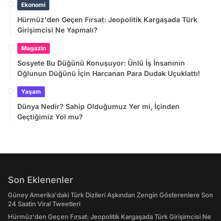
Ekonomi
Hürmüz'den Geçen Fırsat: Jeopolitik Kargaşada Türk
Girişimcisi Ne Yapmalı?
Magazin
Sosyete Bu Düğünü Konuşuyor: Ünlü İş İnsanının
Oğlunun Düğünü İçin Harcanan Para Dudak Uçuklattı!
Yaşam
Dünya Nedir? Sahip Olduğumuz Yer mi, İçinden
Geçtiğimiz Yol mu?
Son Eklenenler
Güney Amerika'daki Türk Dizileri Aşkından Zengin Gösterenlere Son
24 Saatin Viral Tweetleri
Hürmüz'den Geçen Fırsat: Jeopolitik Kargaşada Türk Girişimcisi Ne