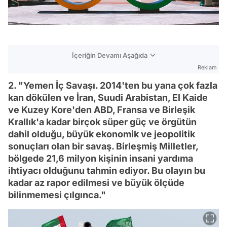
İçeriğin Devamı Aşağıda
Reklam
2. "Yemen İç Savaşı. 2014'ten bu yana çok fazla
kan dökülen ve İran, Suudi Arabistan, El Kaide
ve Kuzey Kore'den ABD, Fransa ve Birleşik
Krallık'a kadar birçok süper güç ve örgütün
dahil olduğu, büyük ekonomik ve jeopolitik
sonuçları olan bir savaş. Birleşmiş Milletler,
bölgede 21,6 milyon kişinin insani yardıma
ihtiyacı olduğunu tahmin ediyor. Bu olayın bu
kadar az rapor edilmesi ve büyük ölçüde
bilinmemesi çılgınca."