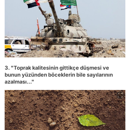
3. "Toprak kalitesinin gittikçe düşmesi ve
bunun yüzünden böceklerin bile sayılarının
azalması..."