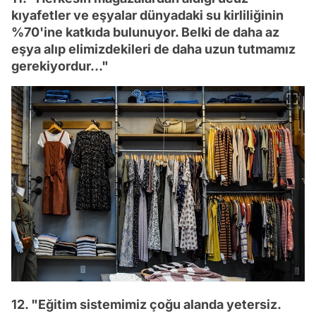
kıyafetler ve eşyalar dünyadaki su kirliliğinin
%70'ine katkıda bulunuyor. Belki de daha az
eşya alıp elimizdekileri de daha uzun tutmamız
gerekiyordur..."
12. "Eğitim sistemimiz çoğu alanda yetersiz.