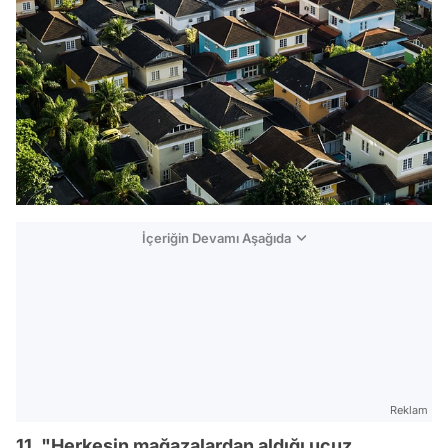
İçeriğin Devamı Aşağıda
Reklam
11. "Herkesin mağazalardan aldığı ucuz