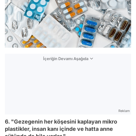
İçeriğin Devamı Aşağıda
Reklam
6. "Gezegenin her köşesini kaplayan mikro
plastikler, insan kanı içinde ve hatta anne