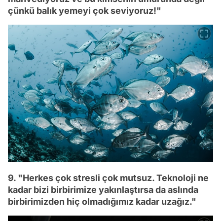
çünkü balık yemeyi çok seviyoruz!"
9. "Herkes çok stresli çok mutsuz. Teknoloji ne
kadar bizi birbirimize yakınlaştırsa da aslında
birbirimizden hiç olmadığımız kadar uzağız."