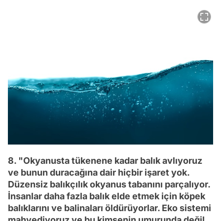
8. "Okyanusta tükenene kadar balık avlıyoruz
ve bunun duracağına dair hiçbir işaret yok.
Düzensiz balıkçılık okyanus tabanını parçalıyor.
İnsanlar daha fazla balık elde etmek için köpek
balıklarını ve balinaları öldürüyorlar. Eko sistemi
mahvediyoruz ve bu kimsenin umurunda değil