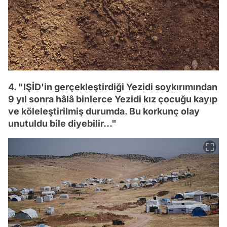
4. "IŞİD'in gerçekleştirdiği Yezidi soykırımından
9 yıl sonra hâlâ binlerce Yezidi kız çocuğu kayıp
ve köleleştirilmiş durumda. Bu korkunç olay
unutuldu bile diyebilir..."