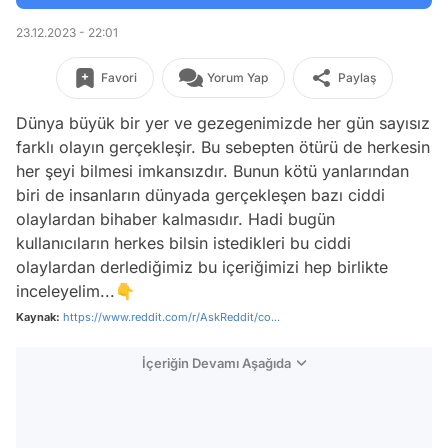
23.12.2023 - 22:01
Favori
Yorum Yap
Paylaş
Dünya büyük bir yer ve gezegenimizde her gün sayısız
farklı olayın gerçekleşir. Bu sebepten ötürü de herkesin
her şeyi bilmesi imkansızdır. Bunun kötü yanlarından
biri de insanların dünyada gerçekleşen bazı ciddi
olaylardan bihaber kalmasıdır. Hadi bugün
kullanıcıların herkes bilsin istedikleri bu ciddi
olaylardan derlediğimiz bu içeriğimizi hep birlikte
inceleyelim...👇
Kaynak:
https://www.reddit.com/r/AskReddit/co...
İçeriğin Devamı Aşağıda