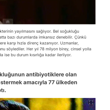
terinin yayılmasını sağlıyor. Bel soğukluğu
atta bazı durumlarda imkansız denebilir. Çünkü
lere karşı hızla direnç kazanıyor. Uzmanlar,
nu söylediler. Her yıl 78 milyon birey, cinsel yolla
 ise bu durum kısırlığa kadar ilerliyor.
kluğunun antibiyotiklere olan
östermek amacıyla 77 ülkeden
tı.