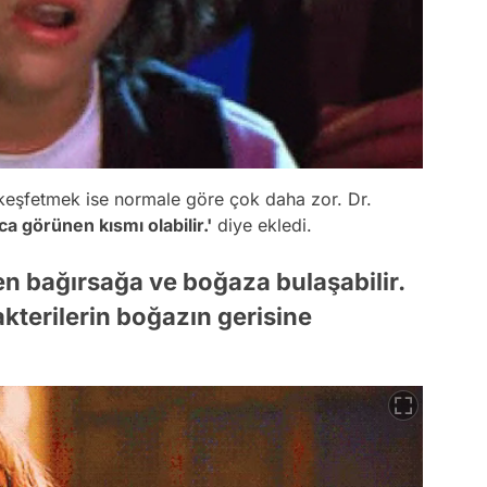
 keşfetmek ise normale göre çok daha zor. Dr.
a görünen kısmı olabilir.'
diye ekledi.
en bağırsağa ve boğaza bulaşabilir.
akterilerin boğazın gerisine