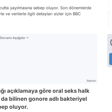
ücutta yayılmasına sebep oluyor. Son dönemlerde
 ve verilerle ilgili detayları sizler için BBC
n Devamı Aşağıda
Reklam
ğı açıklamaya göre oral seks halk
da bilinen gonore adlı bakteriyel
bep oluyor.