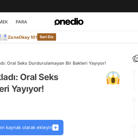
MEK
PARA
ZoneOkey 101
Seri Diz
dı: Oral Seks Durdurulamayan Bir Bakteri Yayıyor!
ladı: Oral Seks
ri Yayıyor!
en kaynak olarak ekleyin