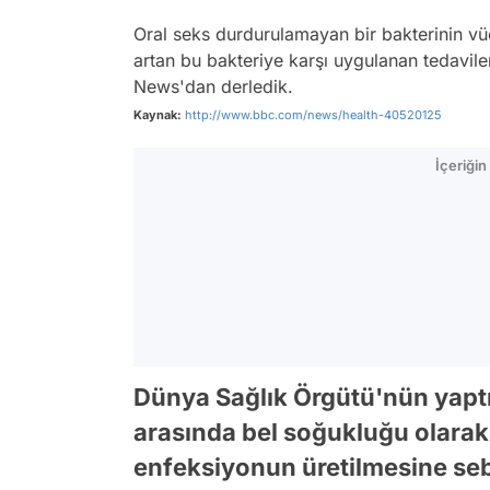
Oral seks durdurulamayan bir bakterinin v
artan bu bakteriye karşı uygulanan tedavilerle
News'dan derledik.
Kaynak:
http://www.bbc.com/news/health-40520125
İçeriği
Dünya Sağlık Örgütü'nün yaptı
arasında bel soğukluğu olarak 
enfeksiyonun üretilmesine se