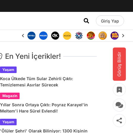
Giriş Yap
Görüş Bildir
En Yeni İçerikler!
Yaşam
Koca Ülkede Tüm Sular Zehirli Çıktı:
Temizlemesi Asırlar Sürecek
Magazin
Yıllar Sonra Ortaya Çıktı: Poyraz Karayel'in
Meltem'i Hare Sürel Evlendi!
Yaşam
'Ölüler Şehri' Olarak Biliniyor: 1300 Kişinin