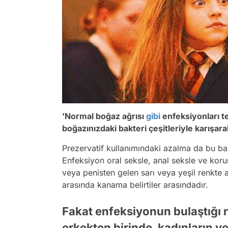
'Normal boğaz ağrısı
gibi
enfeksiyonları te
boğazınızdaki bakteri çeşitleriyle karışarak 
Prezervatif kullanımındaki azalma da bu bak
Enfeksiyon oral seksle, anal seksle ve koru
veya penisten gelen sarı veya yeşil renkte a
arasında kanama belirtiler arasındadır.
Fakat enfeksiyonun bulaştığı 
erkekten birinde, kadınların 