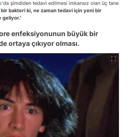
a
'da şimdiden tedavi edilmesi imkansız olan üç tane
 bir bakteri ki, ne zaman tedavi için yeni bir
 geliyor.'
gonore enfeksiyonunun büyük bir
e ortaya çıkıyor olması.