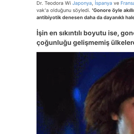
Dr. Teodora Wi
Japonya
,
İspanya
ve
Frans
vak'a olduğunu söyledi.
'Gonore öyle akıllı
antibiyotik denesen daha da dayanıklı hale
İşin en sıkıntılı boyutu ise, 
çoğunluğu gelişmemiş ülkelerd