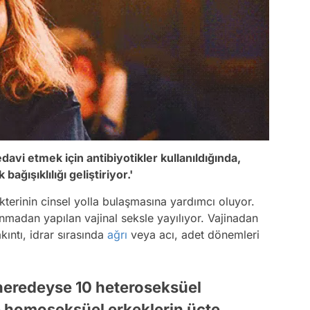
davi etmek için antibiyotikler kullanıldığında,
bağışıklılığı geliştiriyor.'
terinin cinsel yolla bulaşmasına yardımcı oluyor.
nmadan yapılan vajinal seksle yayılıyor. Vajinadan
kıntı, idrar sırasında
ağrı
veya acı, adet dönemleri
neredeyse 10 heteroseksüel
ve homoseksüel erkeklerin üçte