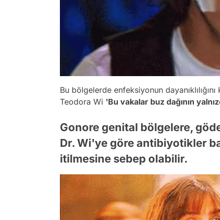
Bu bölgelerde enfeksiyonun dayanıklılığını
Teodora Wi
'Bu vakalar buz dağının yalnızc
Gonore genital bölgelere, göd
Dr. Wi'ye göre antibiyotikler b
itilmesine sebep olabilir.