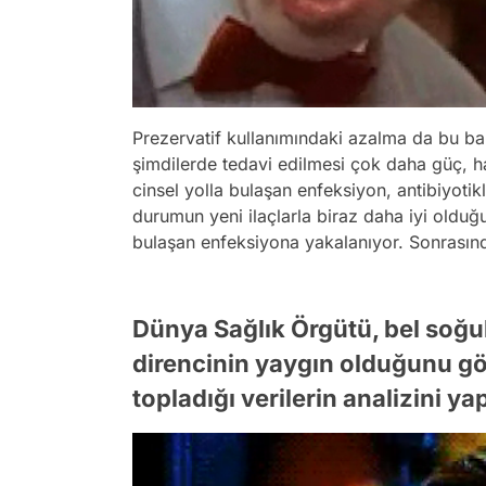
Prezervatif kullanımındaki azalma da bu bak
şimdilerde tedavi edilmesi çok daha güç, h
cinsel yolla bulaşan enfeksiyon, antibiyotik
durumun yeni ilaçlarla biraz daha iyi olduğu
bulaşan enfeksiyona yakalanıyor. Sonrasında
Dünya Sağlık Örgütü, bel soğu
direncinin yaygın olduğunu g
topladığı verilerin analizini yap