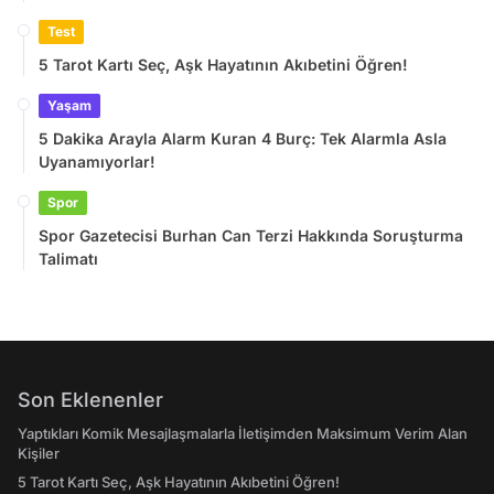
Test
5 Tarot Kartı Seç, Aşk Hayatının Akıbetini Öğren!
Yaşam
5 Dakika Arayla Alarm Kuran 4 Burç: Tek Alarmla Asla
Uyanamıyorlar!
Spor
Spor Gazetecisi Burhan Can Terzi Hakkında Soruşturma
Talimatı
Son Eklenenler
Yaptıkları Komik Mesajlaşmalarla İletişimden Maksimum Verim Alan
Kişiler
5 Tarot Kartı Seç, Aşk Hayatının Akıbetini Öğren!