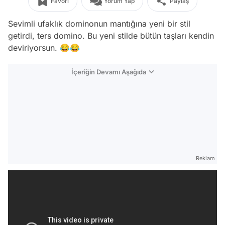
Favori
Yorum Yap
Paylaş
Sevimli ufaklık dominonun mantığına yeni bir stil
getirdi, ters domino. Bu yeni stilde bütün taşları kendin
deviriyorsun. 😂😂
İçeriğin Devamı Aşağıda
Reklam