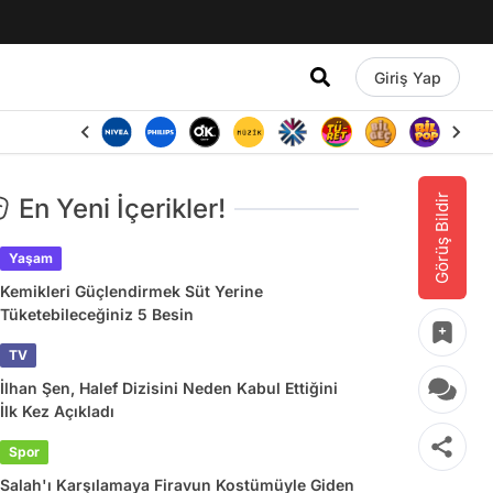
Giriş Yap
Görüş Bildir
En Yeni İçerikler!
Yaşam
Kemikleri Güçlendirmek Süt Yerine
Tüketebileceğiniz 5 Besin
TV
İlhan Şen, Halef Dizisini Neden Kabul Ettiğini
İlk Kez Açıkladı
Spor
Salah'ı Karşılamaya Firavun Kostümüyle Giden