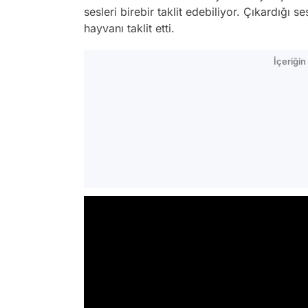
sesleri birebir taklit edebiliyor. Çıkardığı s
hayvanı taklit etti.
İçeriği