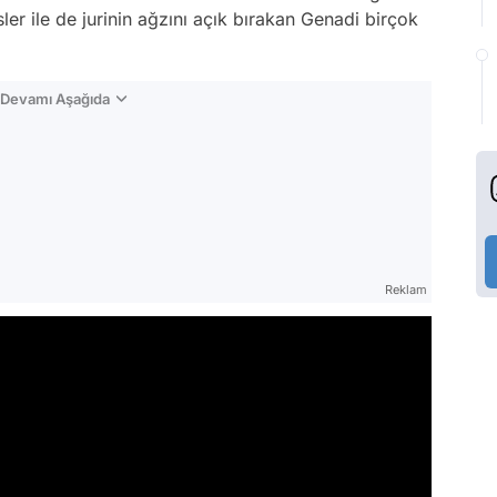
esler ile de jurinin ağzını açık bırakan Genadi birçok
n Devamı Aşağıda
Reklam