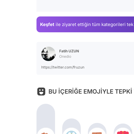
Keşfet
ile ziyaret ettiğin
tüm kategorileri tek
Fatih UZUN
Onedio
https://twitter.com/fruzun
BU İÇERİĞE EMOJİYLE TEPKİ