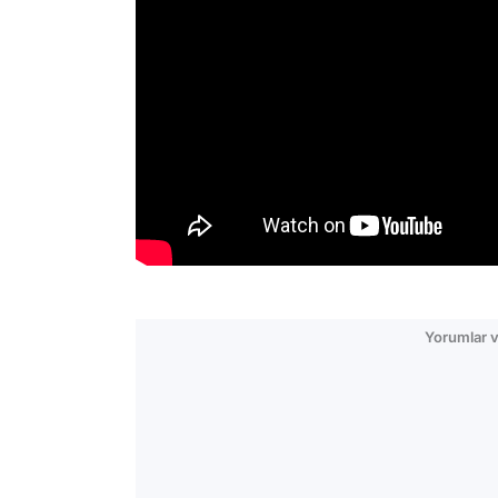
Yorumlar v