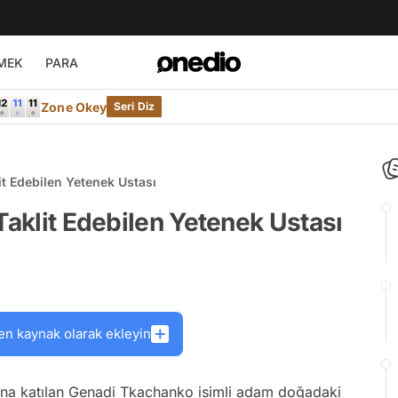
MEK
PARA
Zone Okey
Seri Diz
it Edebilen Yetenek Ustası
Taklit Edebilen Yetenek Ustası
en kaynak olarak ekleyin
ına katılan Genadi Tkachanko isimli adam doğadaki