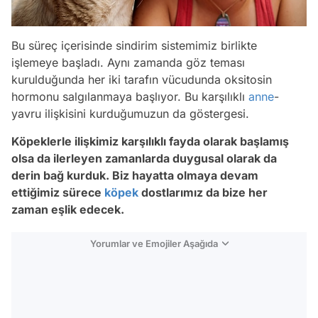
Bu süreç içerisinde sindirim sistemimiz birlikte
işlemeye başladı. Aynı zamanda göz teması
kurulduğunda her iki tarafın vücudunda oksitosin
hormonu salgılanmaya başlıyor. Bu karşılıklı
anne
-
yavru ilişkisini kurduğumuzun da göstergesi.
Köpeklerle ilişkimiz karşılıklı fayda olarak başlamış
olsa da ilerleyen zamanlarda duygusal olarak da
derin bağ kurduk. Biz hayatta olmaya devam
ettiğimiz sürece
köpek
dostlarımız da bize her
zaman eşlik edecek.
Yorumlar ve Emojiler Aşağıda