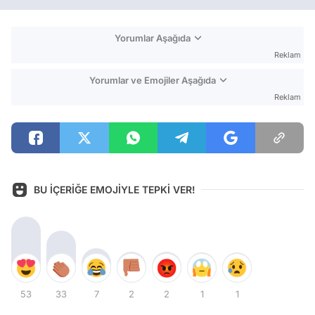
Yorumlar Aşağıda
Reklam
Yorumlar ve Emojiler Aşağıda
Reklam
BU İÇERİĞE EMOJİYLE TEPKİ VER!
53
33
7
2
2
1
1