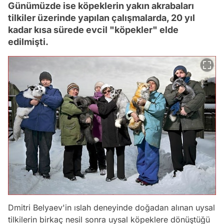
Günümüzde ise köpeklerin yakın akrabaları
tilkiler üzerinde yapılan çalışmalarda, 20 yıl
kadar kısa sürede evcil "köpekler" elde
edilmişti.
Dmitri Belyaev'in ıslah deneyinde doğadan alınan uysal
tilkilerin birkaç nesil sonra uysal köpeklere dönüştüğü