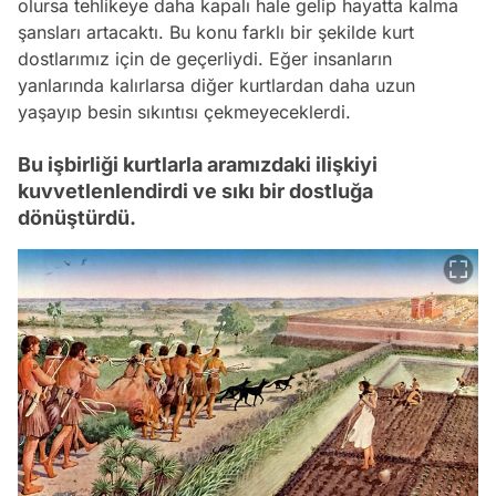
olursa tehlikeye daha kapalı hale gelip hayatta kalma
şansları artacaktı. Bu konu farklı bir şekilde kurt
dostlarımız için de geçerliydi. Eğer insanların
yanlarında kalırlarsa diğer kurtlardan daha uzun
yaşayıp besin sıkıntısı çekmeyeceklerdi.
Bu işbirliği kurtlarla aramızdaki ilişkiyi
kuvvetlenlendirdi ve sıkı bir dostluğa
dönüştürdü.