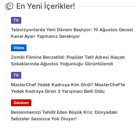
En Yeni İçerikler!
TV
Televizyonlarda Yeni Dönem Başlıyor: 15 Ağustos Gecesi
Kanal Ayarı Yapmanız Gerekiyor
Video
Zombi Filmine Benzetildi: Popüler Tatil Adresi Alaçatı
Sokaklarında Ağustos Yoğunluğu Görüntülendi
TV
MasterChef Yedek Kadroya Kim Girdi? MasterChef’te
Yedek Kadroya Giren 3 Yarışmacı Belli Oldu
Gündem
Beslenmemizi Tehdit Eden Büyük Kriz: Dünyadaki
Sebzeler Sessizce Yok Oluyor!