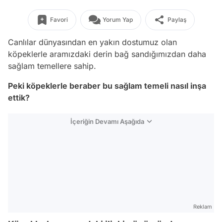
Favori
Yorum Yap
Paylaş
Canlılar dünyasından en yakın dostumuz olan
köpeklerle aramızdaki derin bağ sandığımızdan daha
sağlam temellere sahip.
Peki köpeklerle beraber bu sağlam temeli nasıl inşa
ettik?
İçeriğin Devamı Aşağıda
Reklam