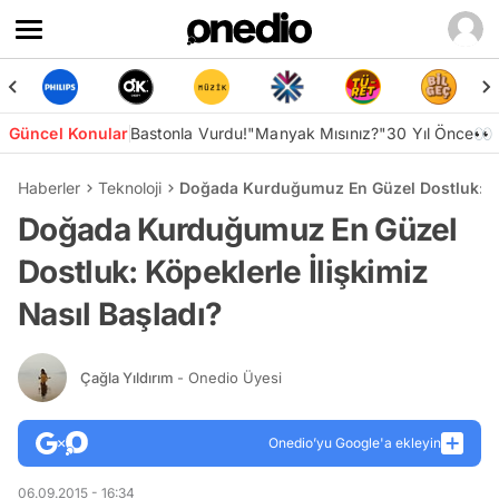
Güncel Konular
Bastonla Vurdu!
"Manyak Mısınız?"
30 Yıl Önce👀
Haberler
Teknoloji
Doğada Kurduğumuz En Güzel Dostluk: Köp
Doğada Kurduğumuz En Güzel
Dostluk: Köpeklerle İlişkimiz
Nasıl Başladı?
Çağla Yıldırım
- Onedio Üyesi
Onedio’yu Google'a ekleyin
06.09.2015 - 16:34