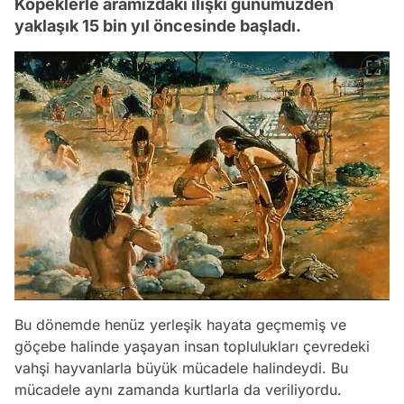
Köpeklerle aramızdaki ilişki günümüzden
yaklaşık 15 bin yıl öncesinde başladı.
Bu dönemde henüz yerleşik hayata geçmemiş ve
göçebe halinde yaşayan insan toplulukları çevredeki
vahşi hayvanlarla büyük mücadele halindeydi. Bu
mücadele aynı zamanda kurtlarla da veriliyordu.