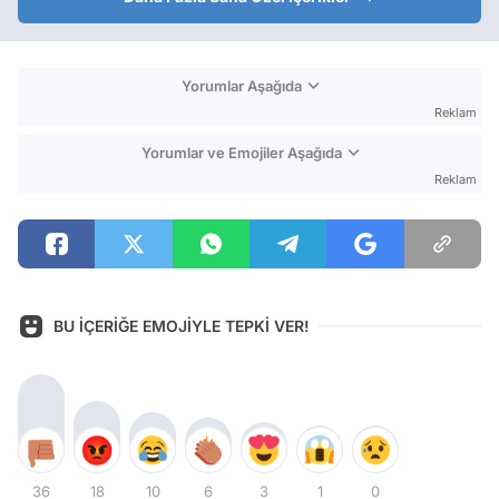
Yorumlar Aşağıda
Reklam
Yorumlar ve Emojiler Aşağıda
Reklam
BU İÇERİĞE EMOJİYLE TEPKİ VER!
36
18
10
6
3
1
0