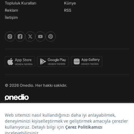
Topluluk Kuralları
Künye
Reklam
RSS
İletişim
© 2026 Onedio. Her hakkı saklıdır.
Bir
markasıdır.