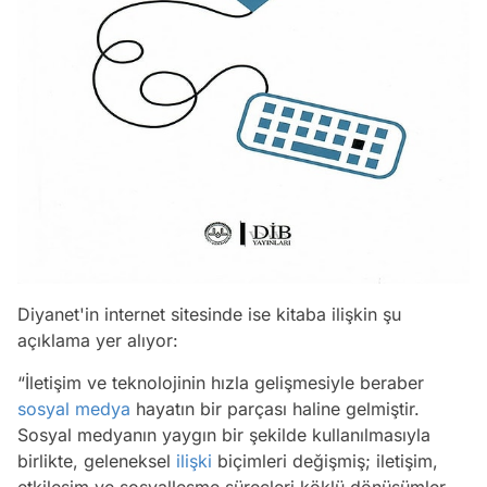
Diyanet'in internet sitesinde ise kitaba ilişkin şu
açıklama yer alıyor:
“İletişim ve teknolojinin hızla gelişmesiyle beraber
sosyal medya
hayatın bir parçası haline gelmiştir.
Sosyal medyanın yaygın bir şekilde kullanılmasıyla
birlikte, geleneksel
ilişki
biçimleri değişmiş; iletişim,
etkileşim ve sosyalleşme süreçleri köklü dönüşümler