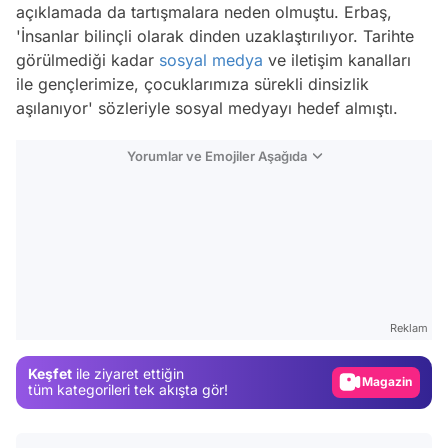
açıklamada da tartışmalara neden olmuştu. Erbaş,
'İnsanlar bilinçli olarak dinden uzaklaştırılıyor. Tarihte
görülmediği kadar
sosyal medya
ve iletişim kanalları
ile gençlerimize, çocuklarımıza sürekli dinsizlik
aşılanıyor' sözleriyle sosyal medyayı hedef almıştı.
Yorumlar ve Emojiler Aşağıda
Video
Test
Reklam
Gündem
Keşfet
ile ziyaret ettiğin
Magazin
tüm kategorileri tek akışta gör!
Video
Test