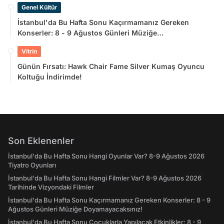
Genel Kültür
İstanbul'da Bu Hafta Sonu Kaçırmamanız Gereken
Konserler: 8 - 9 Ağustos Günleri Müziğe
Doyamayacaksınız!
Vitrin
Günün Fırsatı: Hawk Chair Fame Silver Kumaş Oyuncu
Koltuğu İndirimde!
Son Eklenenler
İstanbul'da Bu Hafta Sonu Hangi Oyunlar Var? 8-9 Ağustos 2026
Tiyatro Oyunları
İstanbul'da Bu Hafta Sonu Hangi Filmler Var? 8-9 Ağustos 2026
Tarihinde Vizyondaki Filmler
İstanbul'da Bu Hafta Sonu Kaçırmamanız Gereken Konserler: 8 - 9
Ağustos Günleri Müziğe Doyamayacaksınız!
İstanbul'da Bu Hafta Sonu Çocuklarla Yapılacak Etkinlikler: 8 - 9