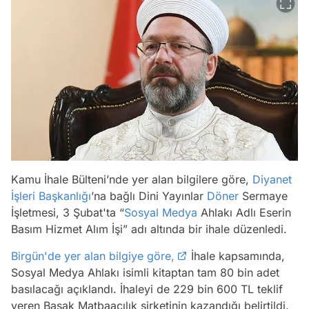
Kamu İhale Bülteni’nde yer alan bilgilere göre,
Diyanet
İşleri Başkanlığı
’na bağlı Dini Yayınlar
Döner
Sermaye
İşletmesi, 3 Şubat'ta “
Sosyal Medya
Ahlakı Adlı Eserin
Basım Hizmet Alım İşi” adı altında bir ihale düzenledi.
Birgün'de yer alan bilgiye göre,
İhale kapsamında,
Sosyal Medya Ahlakı isimli kitaptan tam 80 bin adet
basılacağı açıklandı. İhaleyi de 229 bin 600 TL teklif
veren Başak Matbaacılık şirketinin kazandığı belirtildi.