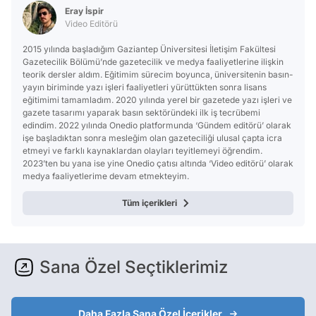
Eray İspir
Video Editörü
2015 yılında başladığım Gaziantep Üniversitesi İletişim Fakültesi
Gazetecilik Bölümü’nde gazetecilik ve medya faaliyetlerine ilişkin
teorik dersler aldım. Eğitimim sürecim boyunca, üniversitenin basın-
yayın biriminde yazı işleri faaliyetleri yürüttükten sonra lisans
eğitimimi tamamladım. 2020 yılında yerel bir gazetede yazı işleri ve
gazete tasarımı yaparak basın sektöründeki ilk iş tecrübemi
edindim. 2022 yılında Onedio platformunda ‘Gündem editörü’ olarak
işe başladıktan sonra mesleğim olan gazeteciliği ulusal çapta icra
etmeyi ve farklı kaynaklardan olayları teyitlemeyi öğrendim.
2023’ten bu yana ise yine Onedio çatısı altında ‘Video editörü’ olarak
medya faaliyetlerime devam etmekteyim.
Tüm içerikleri
Sana Özel Seçtiklerimiz
Daha Fazla Sana Özel İçerikler