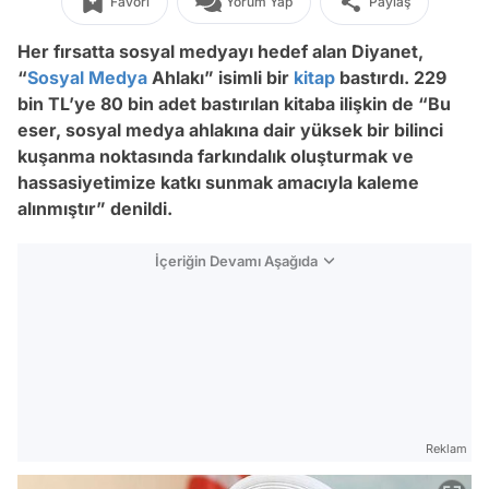
Favori
Yorum Yap
Paylaş
Her fırsatta sosyal medyayı hedef alan Diyanet,
“
Sosyal Medya
Ahlakı” isimli bir
kitap
bastırdı. 229
bin TL’ye 80 bin adet bastırılan kitaba ilişkin de “Bu
eser, sosyal medya ahlakına dair yüksek bir bilinci
kuşanma noktasında farkındalık oluşturmak ve
hassasiyetimize katkı sunmak amacıyla kaleme
alınmıştır” denildi.
İçeriğin Devamı Aşağıda
Reklam