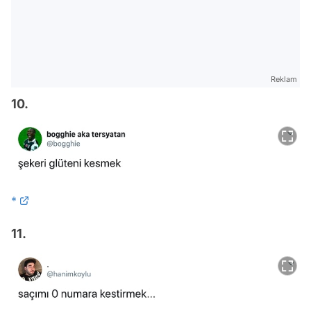
Reklam
10.
*
11.