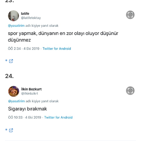
23.
*
24.
*