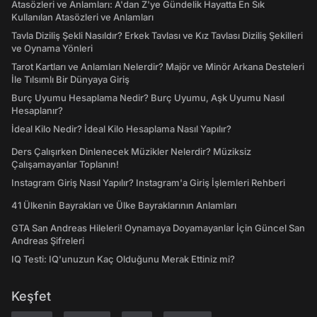
Atasözleri ve Anlamları: A'dan Z'ye Gündelik Hayatta En Sık
Kullanılan Atasözleri ve Anlamları
Tavla Diziliş Şekli Nasıldır? Erkek Tavlası ve Kız Tavlası Diziliş Şekilleri
ve Oynama Yönleri
Tarot Kartları ve Anlamları Nelerdir? Majör ve Minör Arkana Desteleri
İle Tılsımlı Bir Dünyaya Giriş
Burç Uyumu Hesaplama Nedir? Burç Uyumu, Aşk Uyumu Nasıl
Hesaplanır?
İdeal Kilo Nedir? İdeal Kilo Hesaplama Nasıl Yapılır?
Ders Çalışırken Dinlenecek Müzikler Nelerdir? Müziksiz
Çalışamayanlar Toplanın!
Instagram Giriş Nasıl Yapılır? Instagram'a Giriş İşlemleri Rehberi
41 Ülkenin Bayrakları ve Ülke Bayraklarının Anlamları
GTA San Andreas Hileleri! Oynamaya Doyamayanlar İçin Güncel San
Andreas Şifreleri
IQ Testi: IQ'unuzun Kaç Olduğunu Merak Ettiniz mi?
Keşfet