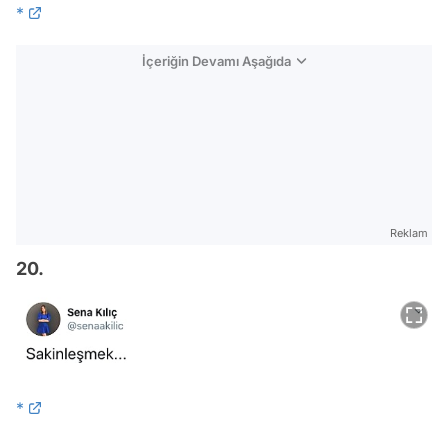
*
İçeriğin Devamı Aşağıda
Reklam
20.
*