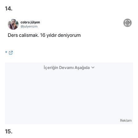
14.
*
İçeriğin Devamı Aşağıda
Reklam
15.