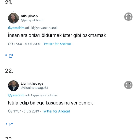
21.
*
22.
*