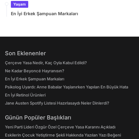
Yaşam
En İyi Erkek Şampuan Markaları
Son Eklenenler
Çerçeve Yasa Nedir, Kaç Oyla Kabul Edildi?
Ne Kadar Beyoncé Hayranısın?
En İyi Erkek Şampuan Markaları
Psikolog Uyardı: Anne Babalar Yaşlanırken Yapılan En Büyük Hata
En İyi Retinol Ürünleri
Jane Austen Spotify Listesi Hazırlasaydı Neler Dinlerdi?
Günün Popüler Başlıkları
Yeni Parti Lideri Özgür Özel Çerçeve Yasa Kararını Açıkladı
Eskilerin Çocuk Yetiştirme Şekli Hakkında Yazılan Yazı Beğeni