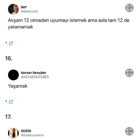
*
16.
*
17.