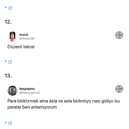
*
12.
*
13.
*