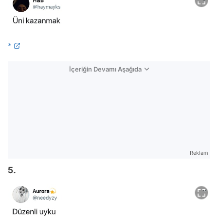
*
İçeriğin Devamı Aşağıda
Reklam
5.