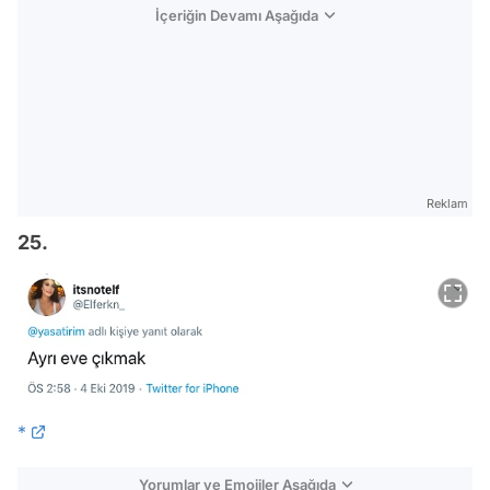
İçeriğin Devamı Aşağıda
Reklam
25.
*
Yorumlar ve Emojiler Aşağıda