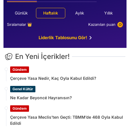
Günlük
Haftalık
Aylık
Yıllık
Sıralamalar 👑
Kazanılan puan
Liderlik Tablosunu Gör!
En Yeni İçerikler!
Gündem
Çerçeve Yasa Nedir, Kaç Oyla Kabul Edildi?
Genel Kültür
Ne Kadar Beyoncé Hayranısın?
Gündem
Çerçeve Yasa Meclis’ten Geçti: TBMM’de 468 Oyla Kabul
Edildi