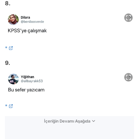
8.
*
9.
*
İçeriğin Devamı Aşağıda