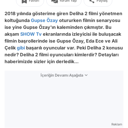
Favori
Yorum Yap
Paylaş
2018 yılında gösterime giren Deliha 2 filmi yönetmen
koltuğunda
Gupse Özay
otururken filmin senaryosu
ise yine Gupse Özay'ın kaleminden çıkmıştır. Bu
akşam
SHOW Tv
ekranlarında izleyicisi ile buluşacak
filmin başrollerinde ise Gupse Özay, Eda Ece ve Ali
Çelik
gibi
başarılı oyuncular var. Peki Deliha 2 konusu
nedir? Deliha 2 filmi oyuncuları kimlerdir? Detayları
haberimizde sizler için derledik...
İçeriğin Devamı Aşağıda
Reklam