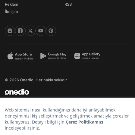
Reklam
RSS
İletişim
© 2026 Onedio. Her hakkı saklıdır.
Bir
markasıdır.