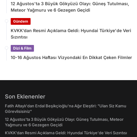
12 Ağustos'ta 3 Büyük Gökyüzü Olayı: Güneş Tutulması,
Meteor Yağmuru ve 6 Gezegen Geçidi
Gündem
KVKK’dan Resmi Açıklama Geldi: Hyundai Türkiye'de Veri
Sızıntısı
Dizi & Film
10-16 Ağustos Haftası Vizyondaki En Dikkat Çeken Filmler
Son Eklenenler
Fatih Altaylı'dan Erdal Beşikçioğlu'na Ağır Eleştiri: "Ulan Siz Kamu
Görevlisisiniz"
12 Ağustos'ta 3 Büyük Gökyüzü Olayı: Güneş Tutulması, Meteor
Yağmuru ve 6 Gezegen Geçidi
KVKK’dan Resmi Açıklama Geldi: Hyundai Türkiye'de Veri Sızıntısı