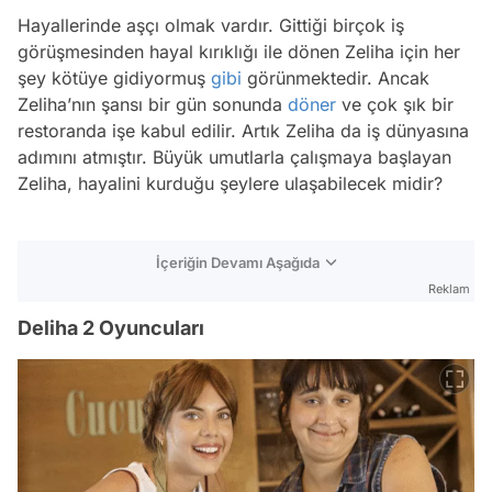
Hayallerinde aşçı olmak vardır. Gittiği birçok iş
görüşmesinden hayal kırıklığı ile dönen Zeliha için her
şey kötüye gidiyormuş
gibi
görünmektedir. Ancak
Zeliha’nın şansı bir gün sonunda
döner
ve çok şık bir
restoranda işe kabul edilir. Artık Zeliha da iş dünyasına
adımını atmıştır. Büyük umutlarla çalışmaya başlayan
Zeliha, hayalini kurduğu şeylere ulaşabilecek midir?
İçeriğin Devamı Aşağıda
Reklam
Deliha 2 Oyuncuları