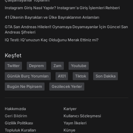
Çalışamayanlar Toplanın!
Instagram Giriş Nasıl Yapılır? Instagram'a Giriş İşlemleri Rehberi
41 Ülkenin Bayrakları ve Ülke Bayraklarının Anlamları
GTA San Andreas Hileleri! Oynamaya Doyamayanlar İçin Güncel San
Andreas Şifreleri
IQ Testi: IQ'unuzun Kaç Olduğunu Merak Ettiniz mi?
Keşfet
Twitter
Deprem
Zam
Youtube
Günlük Burç Yorumları
A101
Tiktok
Son Dakika
Bugün Ne Pişirsem
Gezilecek Yerler
Hakkımızda
Kariyer
Geri Bildirim
Kullanıcı Sözleşmesi
Gizlilik Politikası
Yayın İlkeleri
Topluluk Kuralları
Künye