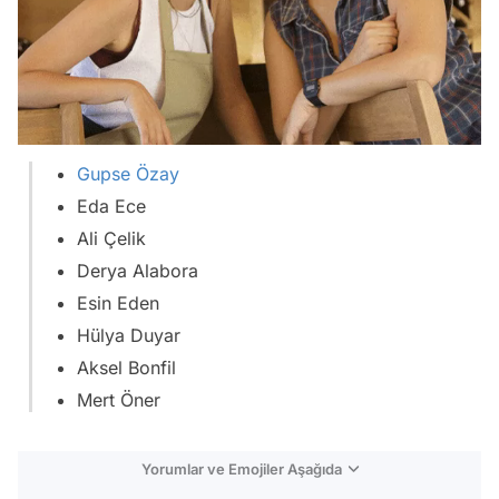
Gupse Özay
Eda Ece
Ali Çelik
Derya Alabora
Esin Eden
Hülya Duyar
Aksel Bonfil
Mert Öner
Yorumlar ve Emojiler Aşağıda