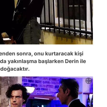
benden sonra, onu kurtaracak kişi
ında yakınlaşma başlarken Derin ile
 doğacaktır.