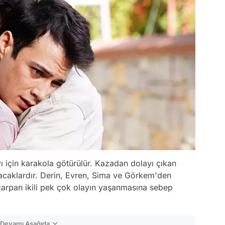
ı için karakola götürülür. Kazadan dolayı çıkan
nacaklardır. Derin, Evren, Sima ve Görkem'den
 çarpan ikili pek çok olayın yaşanmasına sebep
n Devamı Aşağıda