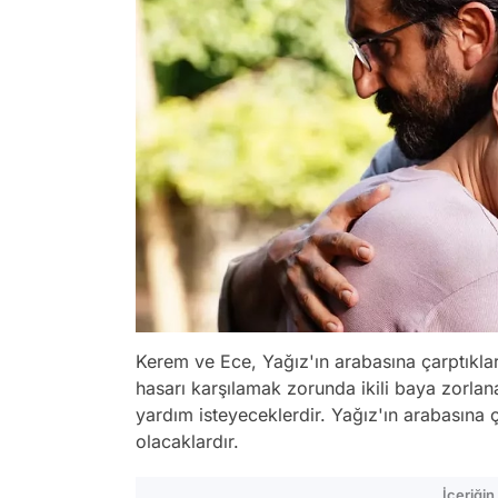
Kerem ve Ece, Yağız'ın arabasına çarptıklar
hasarı karşılamak zorunda ikili baya zorla
yardım isteyeceklerdir. Yağız'ın arabasına
olacaklardır.
İçeriği