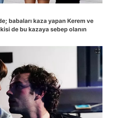
; babaları kaza yapan Kerem ve
İkisi de bu kazaya sebep olanın