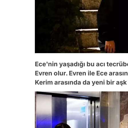
Ece'nin yaşadığı bu acı tecrü
Evren olur. Evren ile Ece aras
Kerim arasında da yeni bir aşk