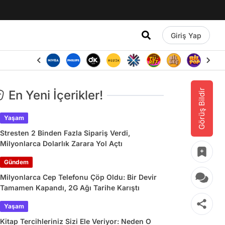
Giriş Yap
Görüş Bildir
En Yeni İçerikler!
Yaşam
Stresten 2 Binden Fazla Sipariş Verdi,
Milyonlarca Dolarlık Zarara Yol Açtı
Gündem
Milyonlarca Cep Telefonu Çöp Oldu: Bir Devir
Tamamen Kapandı, 2G Ağı Tarihe Karıştı
Yaşam
Kitap Tercihleriniz Sizi Ele Veriyor: Neden O