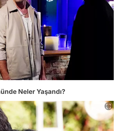
ünde Neler Yaşandı?