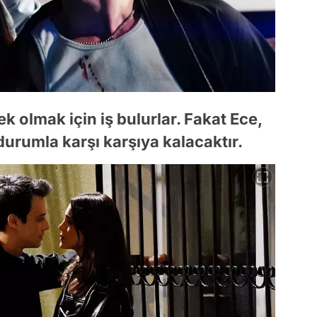
k olmak için iş bulurlar. Fakat Ece,
durumla karşı karşıya kalacaktır.