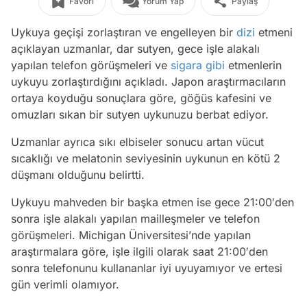
Favori
Yorum Yap
Paylaş
Uykuya geçişi zorlaştıran ve engelleyen bir
dizi
etmeni
açıklayan uzmanlar, dar sutyen, gece işle alakalı
yapılan telefon görüşmeleri ve
sigara
gibi
etmenlerin
uykuyu zorlaştırdığını açıkladı. Japon araştırmacıların
ortaya koyduğu sonuçlara göre, göğüs kafesini ve
omuzları sıkan bir sutyen uykunuzu berbat ediyor.
Uzmanlar ayrıca sıkı elbiseler sonucu artan vücut
sıcaklığı ve melatonin seviyesinin uykunun en kötü 2
düşmanı olduğunu belirtti.
Uykuyu mahveden bir başka etmen ise gece 21:00′den
sonra işle alakalı yapılan mailleşmeler ve telefon
görüşmeleri. Michigan Üniversitesi’nde yapılan
araştırmalara göre, işle ilgili olarak saat 21:00′den
sonra telefonunu kullananlar iyi uyuyamıyor ve ertesi
gün verimli olamıyor.