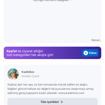
Video
Test
Gündem
Reklam
Magazin
Keşfet
ile ziyaret ettiğin
Video
tüm kategorileri tek akışta gör!
Test
Kadinlive
Onedio Üyesi
Kadına dair her şey ve tüm konularda merak edilen en doğru
bilgileri güncel haliyle siz değerli okuyucularına ulaştırmayı amaç
edinmiş geniş kapsamlı kadın sitesidir. www.kadinlive.com
Tüm içerikleri