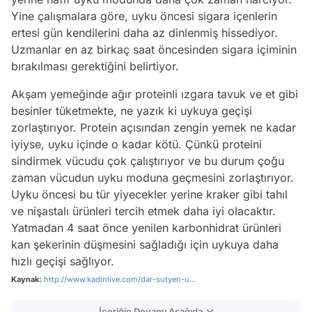
Yine çalışmalara göre, uyku öncesi sigara içenlerin
ertesi gün kendilerini daha az dinlenmiş hissediyor.
Uzmanlar en az birkaç saat öncesinden sigara içiminin
bırakılması gerektiğini belirtiyor.
Akşam yemeğinde ağır proteinli ızgara tavuk ve et gibi
besinler tüketmekte, ne yazık ki uykuya geçişi
zorlaştırıyor. Protein açısından zengin yemek ne kadar
iyiyse, uyku içinde o kadar kötü. Çünkü proteini
sindirmek vücudu çok çalıştırıyor ve bu durum çoğu
zaman vücudun uyku moduna geçmesini zorlaştırıyor.
Uyku öncesi bu tür yiyecekler yerine kraker gibi tahıl
ve nişastalı ürünleri tercih etmek daha iyi olacaktır.
Yatmadan 4 saat önce yenilen karbonhidrat ürünleri
kan şekerinin düşmesini sağladığı için uykuya daha
hızlı geçişi sağlıyor.
Kaynak:
http://www.kadinlive.com/dar-sutyen-u...
İçeriğin Devamı Aşağıda