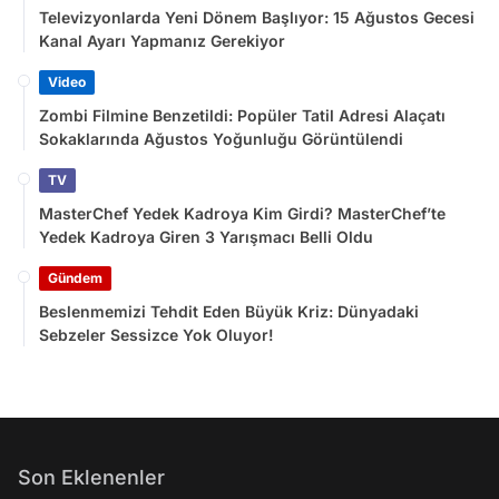
Televizyonlarda Yeni Dönem Başlıyor: 15 Ağustos Gecesi
Kanal Ayarı Yapmanız Gerekiyor
Video
Zombi Filmine Benzetildi: Popüler Tatil Adresi Alaçatı
Sokaklarında Ağustos Yoğunluğu Görüntülendi
TV
MasterChef Yedek Kadroya Kim Girdi? MasterChef’te
Yedek Kadroya Giren 3 Yarışmacı Belli Oldu
Gündem
Beslenmemizi Tehdit Eden Büyük Kriz: Dünyadaki
Sebzeler Sessizce Yok Oluyor!
Son Eklenenler