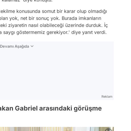
çekilme konusunda somut bir karar olup olmadığı
lan yok, net bir sonuç yok. Burada imkanların
eki ziyaretin nasıl olabileceği üzerinde durduk. İç
 saygı göstermemiz gerekiyor.' diye yanıt verdi.
n Devamı Aşağıda
Reklam
akan Gabriel arasındaki görüşme