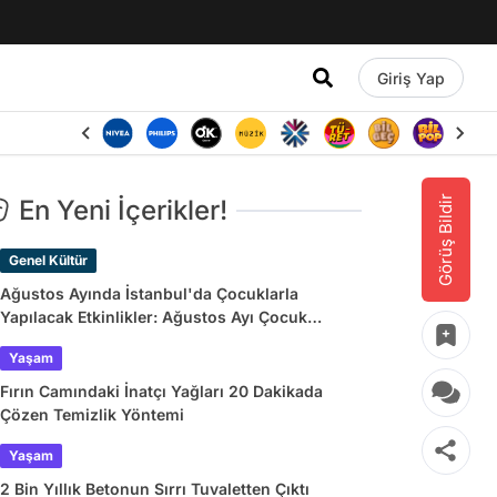
Giriş Yap
Görüş Bildir
En Yeni İçerikler!
Genel Kültür
Ağustos Ayında İstanbul'da Çocuklarla
Yapılacak Etkinlikler: Ağustos Ayı Çocuk
Tiyatroları ve Etkinlik Takvimi
Yaşam
Fırın Camındaki İnatçı Yağları 20 Dakikada
Çözen Temizlik Yöntemi
Yaşam
2 Bin Yıllık Betonun Sırrı Tuvaletten Çıktı