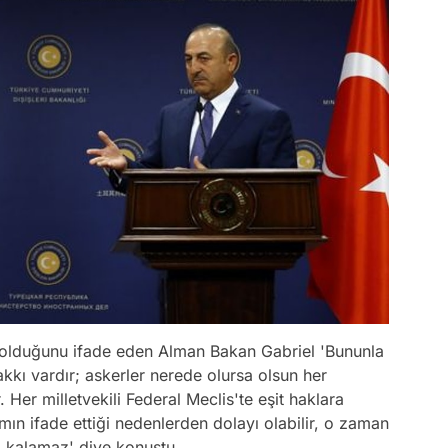
 olduğunu ifade eden Alman Bakan Gabriel 'Bununla
akkı vardır; askerler nerede olursa olsun her
r. Her milletvekili Federal Meclis'te eşit haklara
ın ifade ettiği nedenlerden dolayı olabilir, o zaman
 kalamaz' diye konuştu.