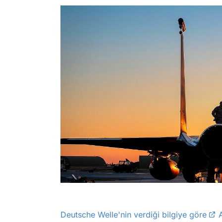
Deutsche Welle'nin verdiği bilgiye göre