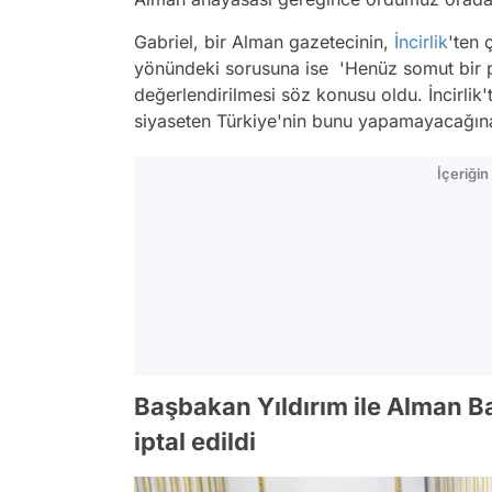
Gabriel, bir Alman gazetecinin,
İncirlik
'ten 
yönündeki sorusuna ise 'Henüz somut bir p
değerlendirilmesi söz konusu oldu. İncirlik't
siyaseten Türkiye'nin bunu yapamayacağına
İçeriği
Başbakan Yıldırım ile Alman B
iptal edildi