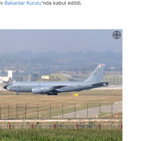
nı
Bakanlar Kurulu
'nda kabul edildi.