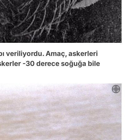
pı veriliyordu. Amaç, askerleri
skerler -30 derece soğuğa bile