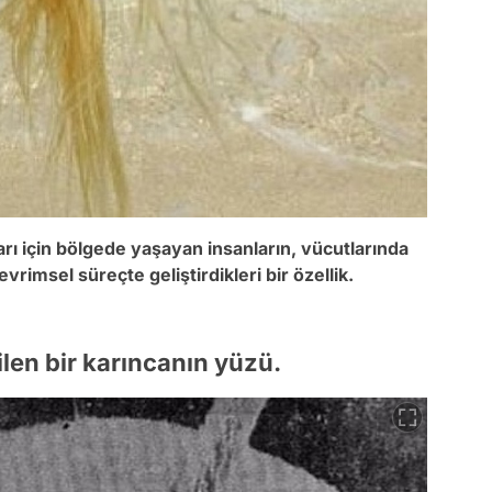
ları için bölgede yaşayan insanların, vücutlarında
vrimsel süreçte geliştirdikleri bir özellik.
len bir karıncanın yüzü.