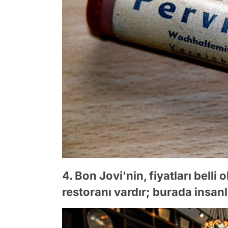
4. Bon Jovi'nin, fiyatları bell
restoranı vardır; burada insanl