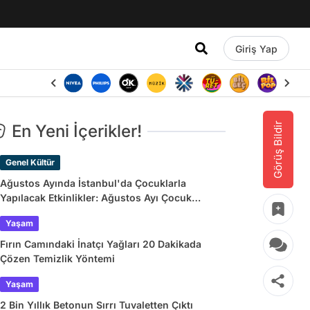
Giriş Yap
Görüş Bildir
En Yeni İçerikler!
Genel Kültür
Ağustos Ayında İstanbul'da Çocuklarla
Yapılacak Etkinlikler: Ağustos Ayı Çocuk
Tiyatroları ve Etkinlik Takvimi
Yaşam
Fırın Camındaki İnatçı Yağları 20 Dakikada
Çözen Temizlik Yöntemi
Yaşam
2 Bin Yıllık Betonun Sırrı Tuvaletten Çıktı