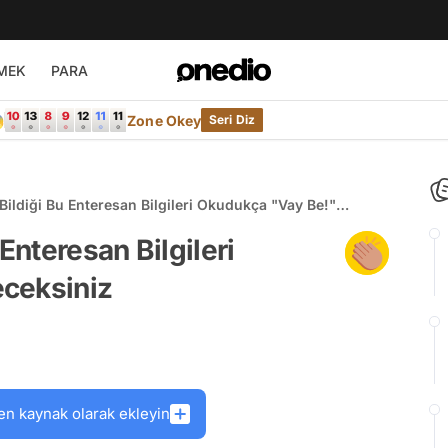
MEK
PARA

Zone Okey
Seri Diz
Bildiği Bu Enteresan Bilgileri Okudukça "Vay Be!"
Enteresan Bilgileri
ceksiniz
en kaynak olarak ekleyin