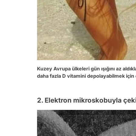
Kuzey Avrupa ülkeleri gün ışığını az aldık
daha fazla D vitamini depolayabilmek için e
2. Elektron mikroskobuyla çeki