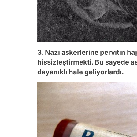
3. Nazi askerlerine pervitin ha
hissizleştirmekti. Bu sayede a
dayanıklı hale geliyorlardı.