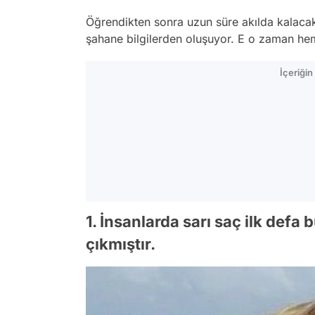
Öğrendikten sonra uzun süre akılda kalacak, 
şahane bilgilerden oluşuyor. E o zaman h
İçeriği
1. İnsanlarda sarı saç ilk defa
çıkmıştır.