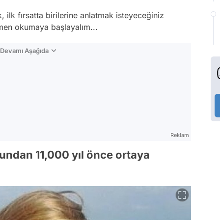
ilk fırsatta birilerine anlatmak isteyeceğiniz
emen okumaya başlayalım...
n Devamı Aşağıda
Reklam
 bundan 11,000 yıl önce ortaya