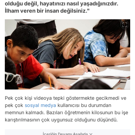
olduğu değil, hayatınızı nasıl yaşadığınızdır.
İlham veren bir insan değilsiniz."
Pek çok kişi videoya tepki göstermekte gecikmedi ve
pek çok
sosyal medya
kullanıcısı bu durumdan
memnun kalmadı. Bazıları öğretmenin kilosunun bu işe
karıştırılmasının çok uygunsuz olduğunu düşündü.
İçeriğin Devamı Aşağıda