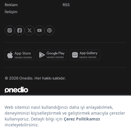
Reklam
RSS
İletişim
© 2026 Onedio. Her hakkı saklıdır.
Bir
markasıdır.