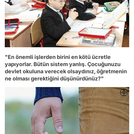
"En önemli işlerden birini en kötü ücretle
yapıyorlar. Bütün sistem yanlış. Çocuğunuzu
devlet okuluna verecek olsaydınız, öğretmenin
ne olması gerektiğini düşünürdünüz?"