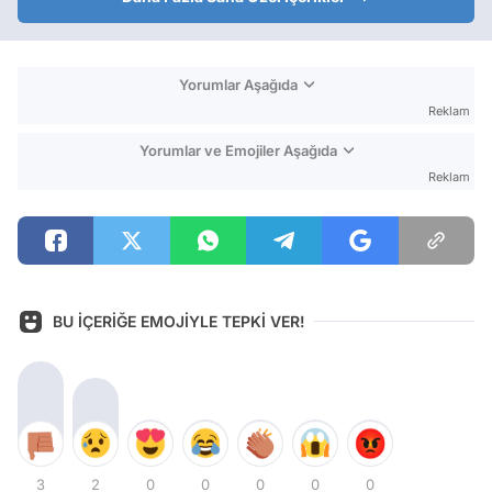
Yorumlar Aşağıda
Reklam
Yorumlar ve Emojiler Aşağıda
Reklam
BU İÇERİĞE EMOJİYLE TEPKİ VER!
3
2
0
0
0
0
0