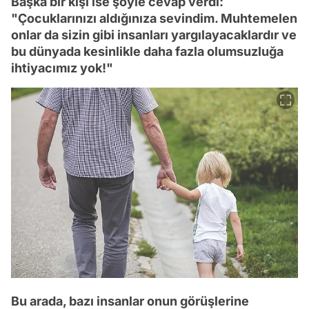
Başka bir kişi ise şöyle cevap verdi:
"Çocuklarınızı aldığınıza sevindim. Muhtemelen
onlar da sizin gibi insanları yargılayacaklardır ve
bu dünyada kesinlikle daha fazla olumsuzluğa
ihtiyacımız yok!"
Bu arada, bazı insanlar onun görüşlerine