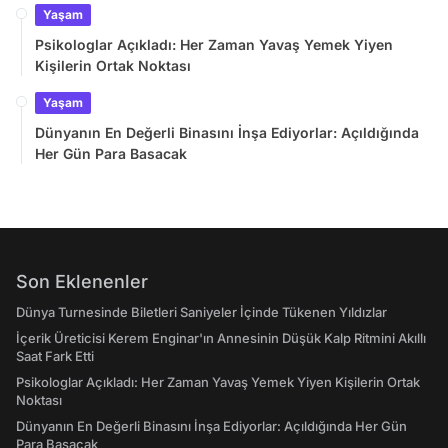
Yaşam
Psikologlar Açıkladı: Her Zaman Yavaş Yemek Yiyen
Kişilerin Ortak Noktası
Yaşam
Dünyanın En Değerli Binasını İnşa Ediyorlar: Açıldığında
Her Gün Para Basacak
Son Eklenenler
Dünya Turnesinde Biletleri Saniyeler İçinde Tükenen Yıldızlar
İçerik Üreticisi Kerem Enginar'ın Annesinin Düşük Kalp Ritmini Akıllı
Saat Fark Etti
Psikologlar Açıkladı: Her Zaman Yavaş Yemek Yiyen Kişilerin Ortak
Noktası
Dünyanın En Değerli Binasını İnşa Ediyorlar: Açıldığında Her Gün
Para Basacak