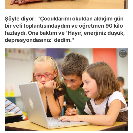
Şöyle diyor: "Çocuklarımı okuldan aldığım gün
bir veli toplantısındaydım ve öğretmen 90 kilo
fazlaydı. Ona baktım ve 'Hayır, enerjiniz düşük,
depresyondasınız' dedim."