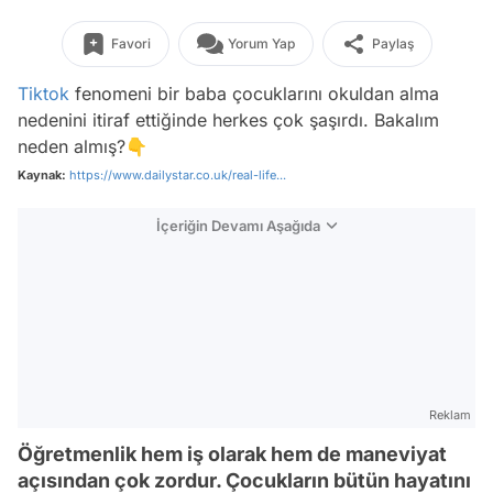
Favori
Yorum Yap
Paylaş
Tiktok
fenomeni bir baba çocuklarını okuldan alma
nedenini itiraf ettiğinde herkes çok şaşırdı. Bakalım
neden almış?👇
Kaynak:
https://www.dailystar.co.uk/real-life...
İçeriğin Devamı Aşağıda
Reklam
Öğretmenlik hem iş olarak hem de maneviyat
açısından çok zordur. Çocukların bütün hayatını