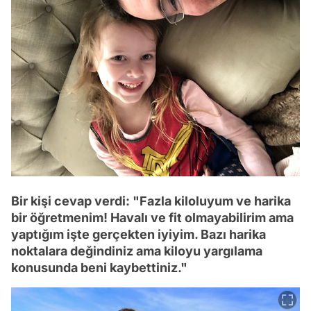
Bir kişi cevap verdi: "Fazla kiloluyum ve harika
bir öğretmenim! Havalı ve fit olmayabilirim ama
yaptığım işte gerçekten iyiyim. Bazı harika
noktalara değindiniz ama kiloyu yargılama
konusunda beni kaybettiniz."