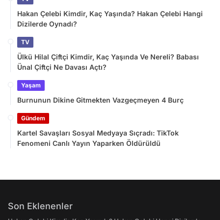
Hakan Çelebi Kimdir, Kaç Yaşında? Hakan Çelebi Hangi
Dizilerde Oynadı?
TV
Ülkü Hilal Çiftçi Kimdir, Kaç Yaşında Ve Nereli? Babası
Ünal Çiftçi Ne Davası Açtı?
Yaşam
Burnunun Dikine Gitmekten Vazgeçmeyen 4 Burç
Gündem
Kartel Savaşları Sosyal Medyaya Sıçradı: TikTok
Fenomeni Canlı Yayın Yaparken Öldürüldü
Son Eklenenler