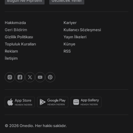
Bugün Ne Pişirsem
Gezilecek Yerler
Hakkımızda
Kariyer
Geri Bildirim
Kullanıcı Sözleşmesi
Gizlilik Politikası
Yayın İlkeleri
Topluluk Kuralları
Künye
Reklam
RSS
İletişim
© 2026 Onedio. Her hakkı saklıdır.