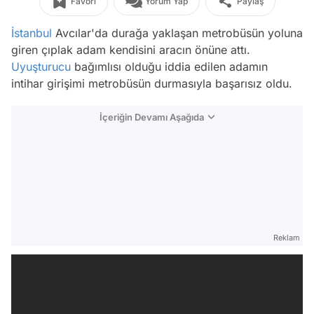
Favori
Yorum Yap
Paylaş
İstanbul
Avcılar'da durağa yaklaşan metrobüsün yoluna
giren çıplak adam kendisini aracın önüne attı.
Uyuşturucu
bağımlısı olduğu iddia edilen adamın
intihar girişimi metrobüsün durmasıyla başarısız oldu.
İçeriğin Devamı Aşağıda
Reklam