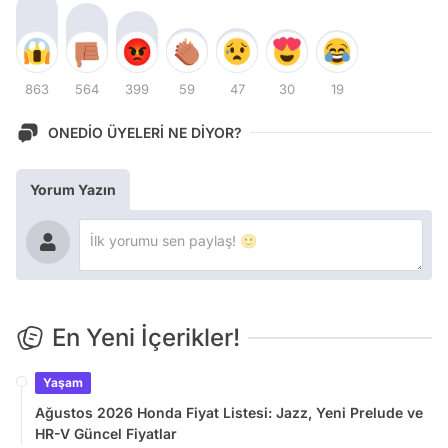
863
564
399
59
47
30
19
ONEDİO ÜYELERİ NE DİYOR?
Yorum Yazın
En Yeni İçerikler!
Yaşam
Ağustos 2026 Honda Fiyat Listesi: Jazz, Yeni Prelude ve
HR-V Güncel Fiyatlar