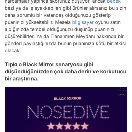
harcamalar yapınca skorunuz düşüyor, ancak
bebek
bezi ya da iş ayakkabıları gibi ürünler alırsanız bu sizin
daha sorumlu bir vatandaş olduğunuzu gösterip
puanınızı yükseltebilir. Mesela
bilgisayar
oyunu satın
aldığınızda tembel olduğunuzu düşünüp puanınızı
düşürebilirler. Ya da Tiananmen Meydanı hakkında bir
gönderi paylaştığınızda bunun puanınıza kötü bir etkisi
olacak.
Tıpkı o Black Mirror senaryosu gibi
düşündüğünüzden çok daha derin ve korkutucu
bir araştırma.