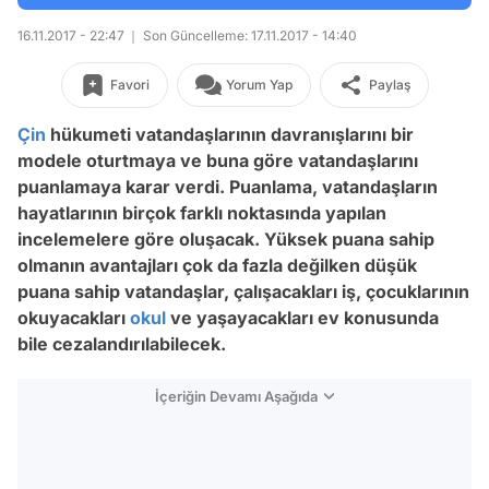
16.11.2017 - 22:47
Son Güncelleme: 17.11.2017 - 14:40
Favori
Yorum Yap
Paylaş
Çin
hükumeti vatandaşlarının davranışlarını bir
modele oturtmaya ve buna göre vatandaşlarını
puanlamaya karar verdi. Puanlama, vatandaşların
hayatlarının birçok farklı noktasında yapılan
incelemelere göre oluşacak. Yüksek puana sahip
olmanın avantajları çok da fazla değilken düşük
puana sahip vatandaşlar, çalışacakları iş, çocuklarının
okuyacakları
okul
ve yaşayacakları ev konusunda
bile cezalandırılabilecek.
İçeriğin Devamı Aşağıda