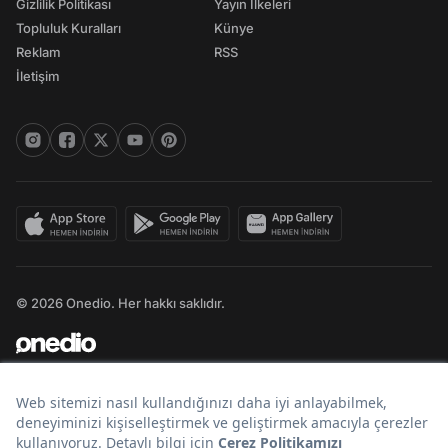
Gizlilik Politikası
Yayın İlkeleri
Topluluk Kuralları
Künye
Reklam
RSS
İletişim
© 2026 Onedio. Her hakkı saklıdır.
Bir
markasıdır.