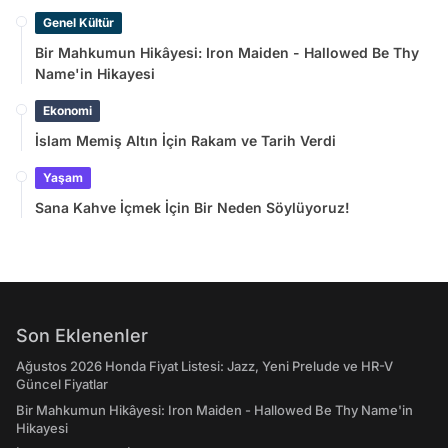
Genel Kültür
Bir Mahkumun Hikâyesi: Iron Maiden - Hallowed Be Thy
Name'in Hikayesi
Ekonomi
İslam Memiş Altın İçin Rakam ve Tarih Verdi
Yaşam
Sana Kahve İçmek İçin Bir Neden Söylüyoruz!
Son Eklenenler
Ağustos 2026 Honda Fiyat Listesi: Jazz, Yeni Prelude ve HR-V
Güncel Fiyatlar
Bir Mahkumun Hikâyesi: Iron Maiden - Hallowed Be Thy Name'in
Hikayesi