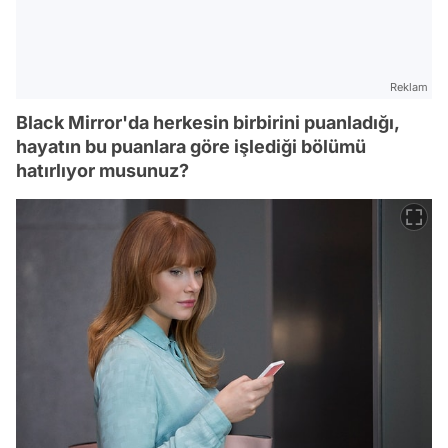
Reklam
Black Mirror'da herkesin birbirini puanladığı,
hayatın bu puanlara göre işlediği bölümü
hatırlıyor musunuz?