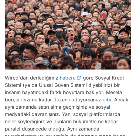
Wired'dan derlediğimiz
habere
göre Sosyal Kredi
Sistemi (ya da Ulusal Güven Sistemi diyebiliriz) bir
insanın hayatındaki farklı boyutlara bakıyor. Mesela
borçlarınızı ne kadar düzenli ödüyorsunuz
gibi
. Ancak
aynı zamanda satın alma geçmişiniz ve sosyal
medyadaki davranışınız. Yani sosyal platformlarda
neler söylediğiniz ve bunların hükumetle ne kadar
paralel düşüncede olduğu. Aynı zamanda
arkadaşlarınız ve çevrenizin de davranış modellerine