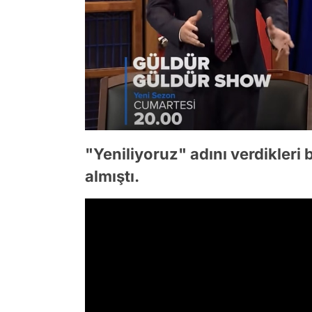
"Yeniliyoruz" adını verdikleri 
almıştı.