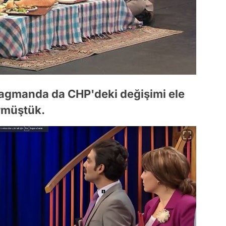
fragmanda da CHP'deki değişimi ele
örmüştük.