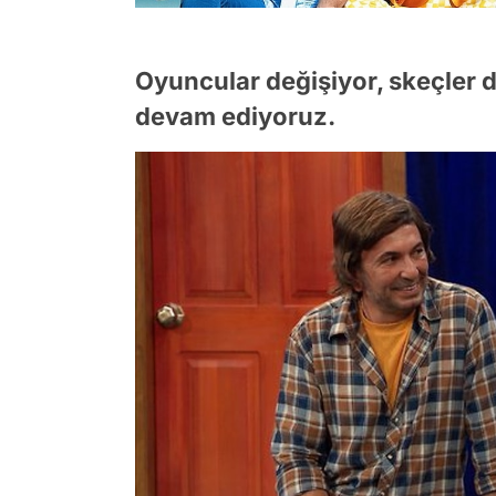
Oyuncular değişiyor, skeçler 
devam ediyoruz.