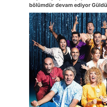
bölümdür devam ediyor Güldü