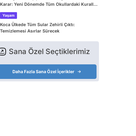
Karar: Yeni Dönemde Tüm Okullardaki Kurallar
Değişiyor
Yaşam
Koca Ülkede Tüm Sular Zehirli Çıktı:
Temizlemesi Asırlar Sürecek
Sana Özel Seçtiklerimiz
Daha Fazla Sana Özel İçerikler