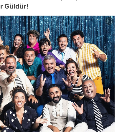
r Güldür!