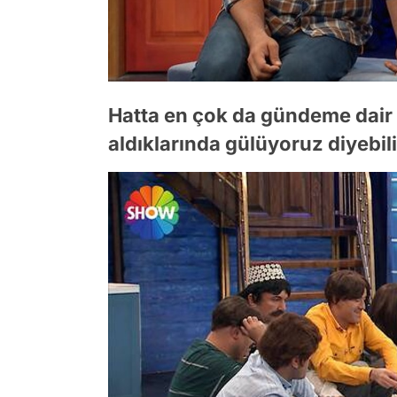
Hatta en çok da gündeme dair ol
aldıklarında gülüyoruz diyebili