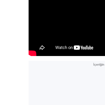
İçeriği