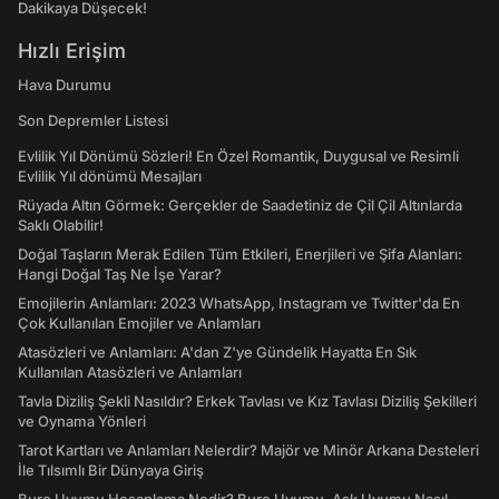
Dakikaya Düşecek!
Hızlı Erişim
Hava Durumu
Son Depremler Listesi
Evlilik Yıl Dönümü Sözleri! En Özel Romantik, Duygusal ve Resimli
Evlilik Yıl dönümü Mesajları
Rüyada Altın Görmek: Gerçekler de Saadetiniz de Çil Çil Altınlarda
Saklı Olabilir!
Doğal Taşların Merak Edilen Tüm Etkileri, Enerjileri ve Şifa Alanları:
Hangi Doğal Taş Ne İşe Yarar?
Emojilerin Anlamları: 2023 WhatsApp, Instagram ve Twitter'da En
Çok Kullanılan Emojiler ve Anlamları
Atasözleri ve Anlamları: A'dan Z'ye Gündelik Hayatta En Sık
Kullanılan Atasözleri ve Anlamları
Tavla Diziliş Şekli Nasıldır? Erkek Tavlası ve Kız Tavlası Diziliş Şekilleri
ve Oynama Yönleri
Tarot Kartları ve Anlamları Nelerdir? Majör ve Minör Arkana Desteleri
İle Tılsımlı Bir Dünyaya Giriş