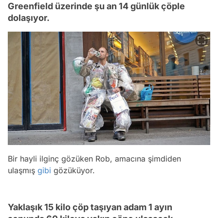
Greenfield üzerinde şu an 14 günlük çöple
dolaşıyor.
Bir hayli ilginç gözüken Rob, amacına şimdiden
ulaşmış
gibi
gözüküyor.
Yaklaşık 15 kilo çöp taşıyan adam 1 ayın