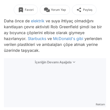
Favori
Yorum Yap
Paylaş
Daha önce de
elektrik
ve suya ihtiyaç olmadığını
kanıtlayan çevre aktivisti Rob Greenfield şimdi ise bir
ay boyunca çöplerini elbise olarak giymeye
hazırlanıyor.
Starbucks
ve
McDonald's
gibi
yerlerden
verilen plastikleri ve ambalajları çöpe atmak yerine
üzerinde taşıyacak.
İçeriğin Devamı Aşağıda
Reklam