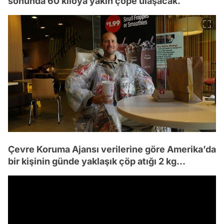
sonunda 60 kiloya yakın çöpe ulaşacak.
Çevre Koruma Ajansı verilerine göre Amerika’da
bir kişinin günde yaklaşık çöp atığı 2 kg...