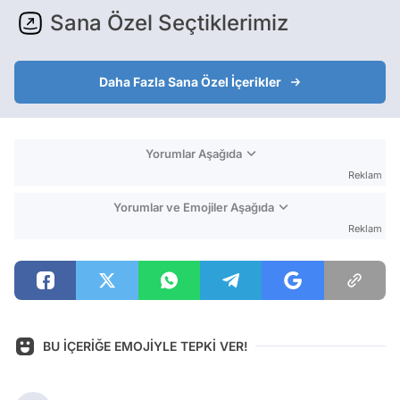
Sana Özel Seçtiklerimiz
Daha Fazla Sana Özel İçerikler
Yorumlar Aşağıda
Reklam
Yorumlar ve Emojiler Aşağıda
Reklam
BU İÇERİĞE EMOJİYLE TEPKİ VER!