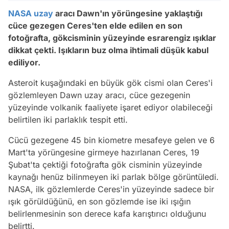
NASA
uzay
aracı Dawn'ın yörüngesine yaklaştığı
cüce gezegen Ceres'ten elde edilen en son
fotoğrafta, gökcisminin yüzeyinde esrarengiz ışıklar
dikkat çekti. Işıkların buz olma ihtimali düşük kabul
ediliyor.
Asteroit kuşağındaki en büyük gök cismi olan Ceres'i
gözlemleyen Dawn uzay aracı, cüce gezegenin
yüzeyinde volkanik faaliyete işaret ediyor olabileceği
belirtilen iki parlaklık tespit etti.
Cücü gezegene 45 bin kiometre mesafeye gelen ve 6
Mart'ta yörüngesine girmeye hazırlanan Ceres, 19
Şubat'ta çektiği fotoğrafta gök cisminin yüzeyinde
kaynağı henüz bilinmeyen iki parlak bölge görüntüledi.
NASA, ilk gözlemlerde Ceres'in yüzeyinde sadece bir
ışık görüldüğünü, en son gözlemde ise iki ışığın
belirlenmesinin son derece kafa karıştırıcı olduğunu
belirtti.