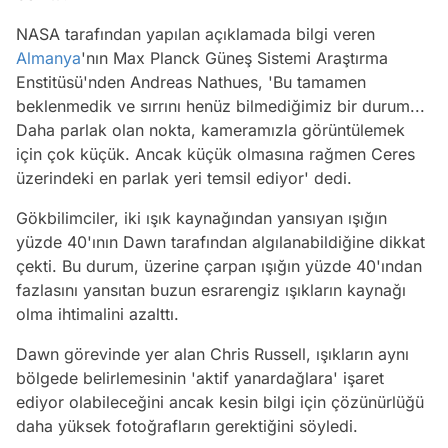
NASA tarafından yapılan açıklamada bilgi veren
Almanya
'nın Max Planck Güneş Sistemi Araştırma
Enstitüsü'nden Andreas Nathues, 'Bu tamamen
beklenmedik ve sırrını henüz bilmediğimiz bir durum...
Daha parlak olan nokta, kameramızla görüntülemek
için çok küçük. Ancak küçük olmasına rağmen Ceres
üzerindeki en parlak yeri temsil ediyor' dedi.
Gökbilimciler, iki ışık kaynağından yansıyan ışığın
yüzde 40'ının Dawn tarafından algılanabildiğine dikkat
çekti. Bu durum, üzerine çarpan ışığın yüzde 40'ından
fazlasını yansıtan buzun esrarengiz ışıkların kaynağı
olma ihtimalini azalttı.
Dawn görevinde yer alan Chris Russell, ışıkların aynı
bölgede belirlemesinin 'aktif yanardağlara' işaret
ediyor olabileceğini ancak kesin bilgi için çözünürlüğü
daha yüksek fotoğrafların gerektiğini söyledi.