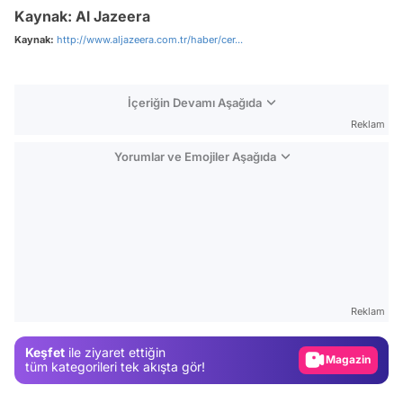
Kaynak: Al Jazeera
Kaynak:
http://www.aljazeera.com.tr/haber/cer...
İçeriğin Devamı Aşağıda
Reklam
Yorumlar ve Emojiler Aşağıda
Video
Test
Reklam
Gündem
Keşfet
ile ziyaret ettiğin
Magazin
tüm kategorileri tek akışta gör!
Video