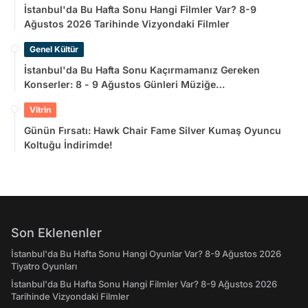
İstanbul'da Bu Hafta Sonu Hangi Filmler Var? 8-9
Ağustos 2026 Tarihinde Vizyondaki Filmler
Genel Kültür
İstanbul'da Bu Hafta Sonu Kaçırmamanız Gereken
Konserler: 8 - 9 Ağustos Günleri Müziğe
Doyamayacaksınız!
Vitrin
Günün Fırsatı: Hawk Chair Fame Silver Kumaş Oyuncu
Koltuğu İndirimde!
Son Eklenenler
İstanbul'da Bu Hafta Sonu Hangi Oyunlar Var? 8-9 Ağustos 2026
Tiyatro Oyunları
İstanbul'da Bu Hafta Sonu Hangi Filmler Var? 8-9 Ağustos 2026
Tarihinde Vizyondaki Filmler