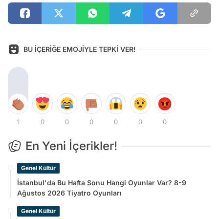
BU İÇERİĞE EMOJİYLE TEPKİ VER!
1
0
0
0
0
0
0
En Yeni İçerikler!
Genel Kültür
İstanbul'da Bu Hafta Sonu Hangi Oyunlar Var? 8-9
Ağustos 2026 Tiyatro Oyunları
Genel Kültür