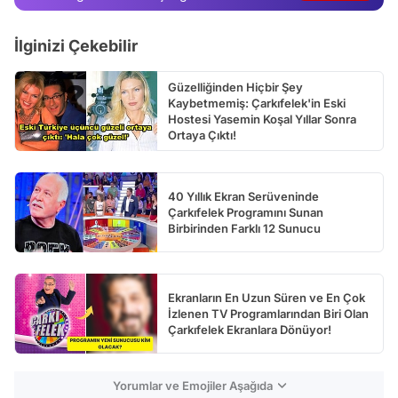
Video
İlginizi Çekebilir
Test
Güzelliğinden Hiçbir Şey
Kaybetmemiş: Çarkıfelek'in Eski
Hostesi Yasemin Koşal Yıllar Sonra
Ortaya Çıktı!
40 Yıllık Ekran Serüveninde
Çarkıfelek Programını Sunan
Birbirinden Farklı 12 Sunucu
Ekranların En Uzun Süren ve En Çok
İzlenen TV Programlarından Biri Olan
Çarkıfelek Ekranlara Dönüyor!
Yorumlar ve Emojiler Aşağıda