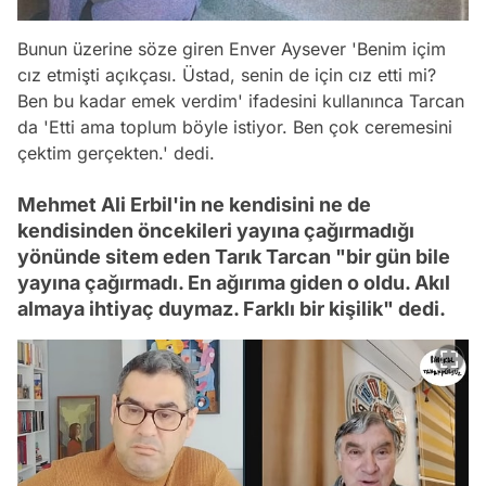
Bunun üzerine söze giren Enver Aysever 'Benim içim
cız etmişti açıkçası. Üstad, senin de için cız etti mi?
Ben bu kadar emek verdim' ifadesini kullanınca Tarcan
da 'Etti ama toplum böyle istiyor. Ben çok ceremesini
çektim gerçekten.' dedi.
Mehmet Ali Erbil'in ne kendisini ne de
kendisinden öncekileri yayına çağırmadığı
yönünde sitem eden Tarık Tarcan "bir gün bile
yayına çağırmadı. En ağırıma giden o oldu. Akıl
almaya ihtiyaç duymaz. Farklı bir kişilik" dedi.