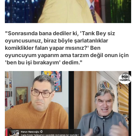
"Sonrasında bana dediler ki, 'Tarık Bey siz
oyuncusunuz, biraz böyle şarlatanlıklar
komiklikler falan yapar mısınız?' Ben
oyuncuyum yaparım ama tarzım değil onun için
'ben bu işi bırakayım' dedim."