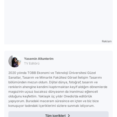
Reklam
Yasemin Altunterim
TV Editörü
2020 yılında TOBB Ekonomi ve Teknoloji Üniversitesi Güzel
Sanatlar, Tasarım ve Mimarlık Fakültesi Görsel İletişim Tasarımı
bölümünden mezun oldum. Dijital dünya, fotoğraf, tasarım ve
renklerin ahengine kendimi kaptırmaktan keyif aldığım dönemlerde
magazinin uçsuz bucaksız dünyasının da inanılmaz eğlenceli
olduğunu keşfettim. Yaklaşık üç yıldır Onedio’da editörlük
yapıyorum. Buradaki maceram süresince en içten ve biz bize
konuşuyor tadındaki içeriklerimi sizlere sunmak istiyorum.
Tüm içerikleri