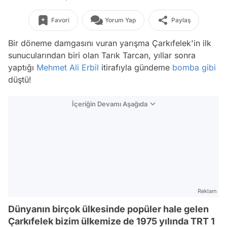
Favori
Yorum Yap
Paylaş
Bir döneme damgasını vuran yarışma Çarkıfelek'in ilk
sunucularından biri olan Tarık Tarcan, yıllar sonra
yaptığı
Mehmet Ali Erbil
itirafıyla gündeme
bomba
gibi
düştü!
İçeriğin Devamı Aşağıda
Reklam
Dünyanın birçok ülkesinde popüler hale gelen
Çarkıfelek bizim ülkemize de 1975 yılında TRT 1