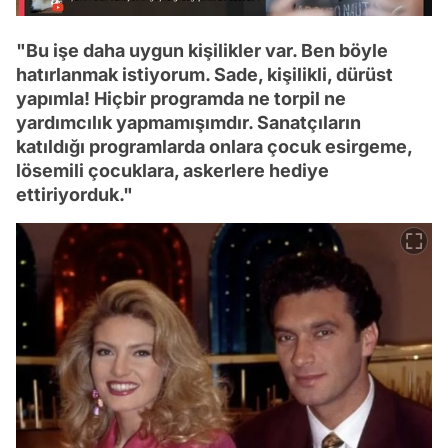
"Bu işe daha uygun kişilikler var. Ben böyle
hatırlanmak istiyorum. Sade, kişilikli, dürüst
yapımla! Hiçbir programda ne torpil ne
yardımcılık yapmamışımdır. Sanatçıların
katıldığı programlarda onlara çocuk esirgeme,
lösemili çocuklara, askerlere hediye
ettiriyorduk."