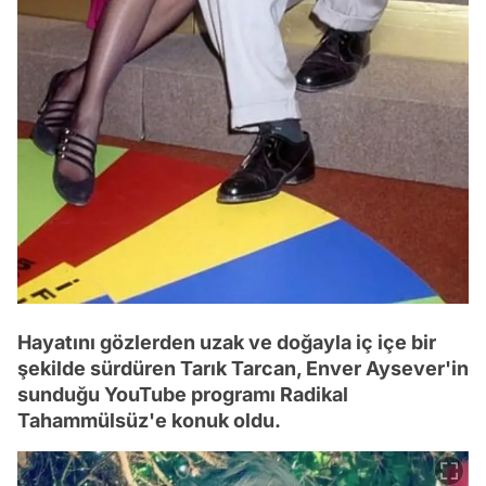
Hayatını gözlerden uzak ve doğayla iç içe bir
şekilde sürdüren Tarık Tarcan, Enver Aysever'in
sunduğu YouTube programı Radikal
Tahammülsüz'e konuk oldu.