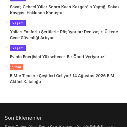
Savaş Cebeci Yıllar Sonra Kaan Kazgan'la Yaptığı Sokak
Kavgası Hakkında Konuştu
Yaşam
Yolları Fosforlu Şeritlerle Döşüyorlar: Denizaşırı Ülkede
Gece Güvenliği Artıyor
Yaşam
Evinin Enerjisini Yükseltecek Bir Öneri Veriyoruz!
Vitrin
BİM'e Tencere Çeşitleri Geliyor! 14 Ağustos 2026 BİM
Aktüel Kataloğu
Son Eklenenler
Savaş Cebeci Yıllar Sonra Kaan Kazgan'la Yaptığı Sokak Kavgası