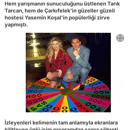
Hem yarışmanın sunuculuğunu üstlenen Tarık
Tarcan, hem de Çarkıfelek'in güzeller güzeli
hostesi Yasemin Koşal'in popülerliği zirve
yapmıştı.
İzleyenleri kelimenin tam anlamıyla ekranlara
kilitleyen ünlü isim programdan sonra şöhreti