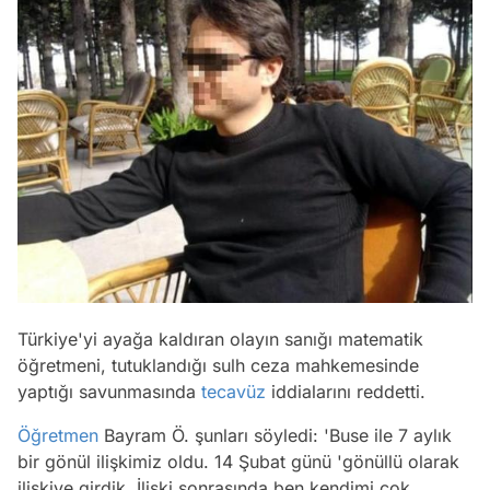
Türkiye'yi ayağa kaldıran olayın sanığı matematik
öğretmeni, tutuklandığı sulh ceza mahkemesinde
yaptığı savunmasında
tecavüz
iddialarını reddetti.
Öğretmen
Bayram Ö. şunları söyledi: 'Buse ile 7 aylık
bir gönül ilişkimiz oldu. 14 Şubat günü 'gönüllü olarak
ilişkiye girdik. İlişki sonrasında ben kendimi çok