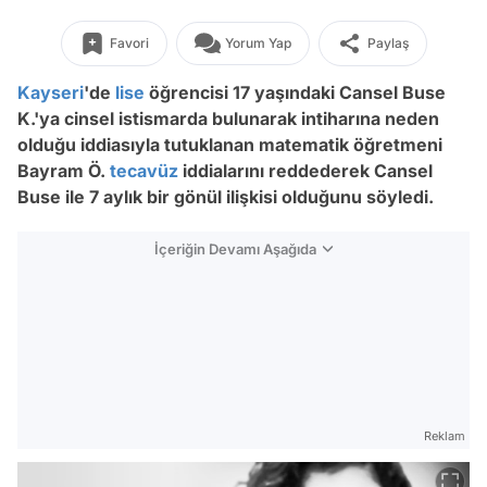
Favori
Yorum Yap
Paylaş
Kayseri
'de
lise
öğrencisi 17 yaşındaki Cansel Buse
K.'ya cinsel istismarda bulunarak intiharına neden
olduğu iddiasıyla tutuklanan matematik öğretmeni
Bayram Ö.
tecavüz
iddialarını reddederek Cansel
Buse ile 7 aylık bir gönül ilişkisi olduğunu söyledi.
İçeriğin Devamı Aşağıda
Reklam