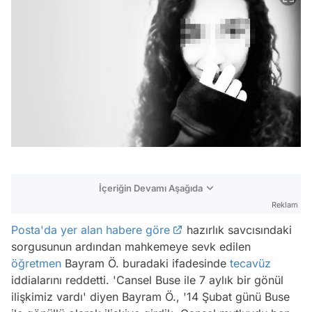
İçeriğin Devamı Aşağıda
Reklam
Posta'da yer alan habere göre
hazırlık savcısındaki
sorgusunun ardından mahkemeye sevk edilen
öğretmen
Bayram Ö. buradaki ifadesinde
tecavüz
iddialarını reddetti. 'Cansel Buse ile 7 aylık bir gönül
ilişkimiz vardı' diyen Bayram Ö., '14 Şubat günü Buse