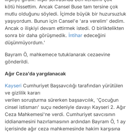
kötü hissettim. Ancak Cansel Buse tam tersine çok
mutlu olduğunu söyledi. İçimde büyük bir huzursuzluk
yaşıyordum. Bunun için Cansel'e 'ara verelim' dedim.
Ancak o ilişkiyi devam ettirmek istedi. O birliktelikten
sonra bir daha görüşmedik.
İntihar
edeceğini
düşünmüyordum.'
Bayram Ö, mahkemece tutuklanarak cezaevine
gönderildi.
Ağır Ceza'da yargılanacak
Kayseri
Cumhuriyet Başsavcılığı tarafından yürütülen
ve gizlilik kararı
verilen soruşturma sürerken başsavcılık, 'Çocuğun
cinsel istismarı' suçu nedeniyle davayı Kayseri 2. Ağır
Ceza Mahkemesi'ne verdi. Cumhuriyet savcısının
iddianamesini hazırlamasının ardından Bayram Ö, 1 ay
içerisinde ağır ceza mahkemesinde hakim karşısına