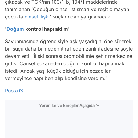
çıkacak ve TCK'nın 103/1-b, 104/1 maddelerinde
tanımlanan 'Çocuğun cinsel istismarı ve reşit olmayan
çocukla
cinsel ilişki
' suçlarından yargılanacak.
'
Doğum
kontrol hapı aldım'
Savunmasında öğrencisiyle aşk yaşadığını öne sürerek
bir suçu daha bilmeden itiraf eden zanlı ifadesine şöyle
devam etti: 'İlişki sonrası otomobilimle şehir merkezine
gittik. Cansel eczaneden doğum kontrol hapı almak
istedi. Ancak yaşı küçük olduğu için eczacılar
vermeyince hapı ben alıp kendisine verdim.'
Posta
Yorumlar ve Emojiler Aşağıda