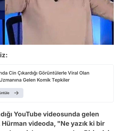
iz:
nda Cin Çıkardığı Görüntülerle Viral Olan
 Uzmanına Gelen Komik Tepkiler
üntüle
ladığı YouTube videosunda gelen
ı. Hürman videoda, "Ne yazık ki bir