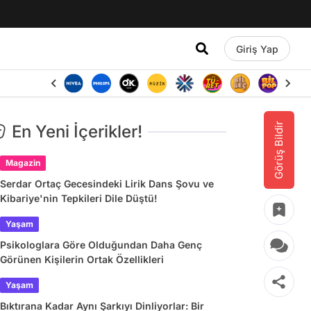
Giriş Yap
Görüş Bildir
En Yeni İçerikler!
Magazin
Serdar Ortaç Gecesindeki Lirik Dans Şovu ve
Kibariye'nin Tepkileri Dile Düştü!
Yaşam
Psikologlara Göre Olduğundan Daha Genç
Görünen Kişilerin Ortak Özellikleri
Yaşam
Bıktırana Kadar Aynı Şarkıyı Dinliyorlar: Bir