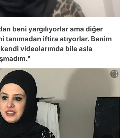
an beni yargılıyorlar ama diğer
i tanımadan iftira atıyorlar. Benim
 kendi videolarımda bile asla
aşmadım."