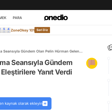
MEK
PARA
ZoneOkey 101
Seri Diz
ma Seansıyla Gündem Olan Pelin Hürman Gelen
arma Seansıyla Gündem
leştirilere Yanıt Verdi
en kaynak olarak ekleyin