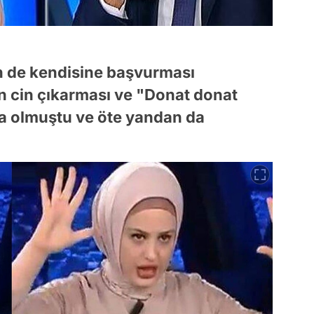
in de kendisine başvurması
n cin çıkarması ve "Donat donat
a olmuştu ve öte yandan da