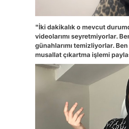
"İki dakikalık o mevcut durumd
videolarımı seyretmiyorlar. Ben
günahlarımı temizliyorlar. Ben
musallat çıkartma işlemi payl