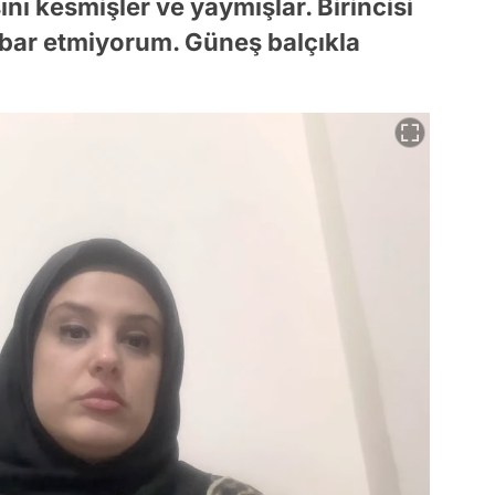
ını kesmişler ve yaymışlar. Birincisi
itibar etmiyorum. Güneş balçıkla