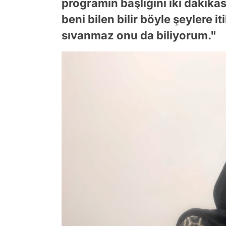
programın başlığını iki dakikas
beni bilen bilir böyle şeylere 
sıvanmaz onu da biliyorum."