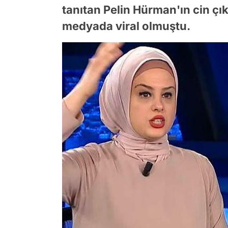
tanıtan Pelin Hürman'ın cin çı
medyada viral olmuştu.