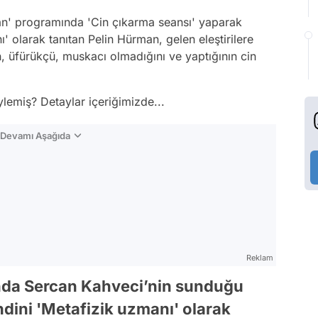
n' programında 'Cin çıkarma seansı' yaparak
 olarak tanıtan Pelin Hürman, gelen eleştirilere
n, üfürükçü, muskacı olmadığını ve yaptığının cin
lemiş? Detaylar içeriğimizde...
n Devamı Aşağıda
Reklam
nda Sercan Kahveci’nin sunduğu
ini 'Metafizik uzmanı' olarak