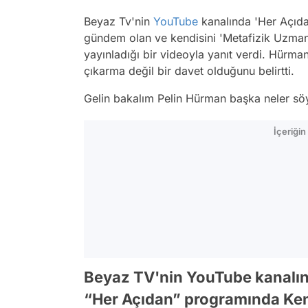
Beyaz Tv'nin
YouTube
kanalında 'Her Açıda
gündem olan ve kendisini 'Metafizik Uzmanı'
yayınladığı bir videoyla yanıt verdi. Hürma
çıkarma değil bir davet olduğunu belirtti.
Gelin bakalım Pelin Hürman başka neler söy
İçeriği
Beyaz TV'nin YouTube kanalı
“Her Açıdan” programında Kend