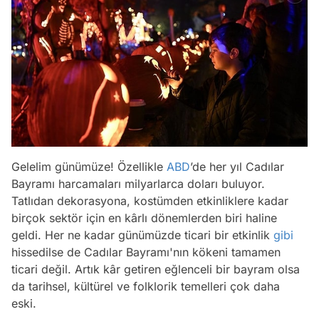
Gelelim günümüze! Özellikle
ABD
’de her yıl Cadılar
Bayramı harcamaları milyarlarca doları buluyor.
Tatlıdan dekorasyona, kostümden etkinliklere kadar
birçok sektör için en kârlı dönemlerden biri haline
geldi. Her ne kadar günümüzde ticari bir etkinlik
gibi
hissedilse de Cadılar Bayramı'nın kökeni tamamen
ticari değil. Artık kâr getiren eğlenceli bir bayram olsa
da tarihsel, kültürel ve folklorik temelleri çok daha
eski.