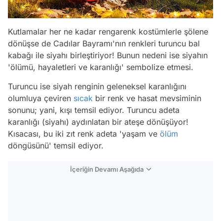
Kutlamalar her ne kadar rengarenk kostümlerle şölene
dönüşse de Cadılar Bayramı'nın renkleri turuncu bal
kabağı ile siyahı birleştiriyor! Bunun nedeni ise siyahın
'ölümü, hayaletleri ve karanlığı' sembolize etmesi.
Turuncu ise siyah renginin geleneksel karanlığını
olumluya çeviren
sıcak
bir renk ve hasat mevsiminin
sonunu; yani, kışı temsil ediyor. Turuncu adeta
karanlığı (siyahı) aydınlatan bir ateşe dönüşüyor!
Kısacası, bu iki zıt renk adeta 'yaşam ve
ölüm
döngüsünü' temsil ediyor.
İçeriğin Devamı Aşağıda