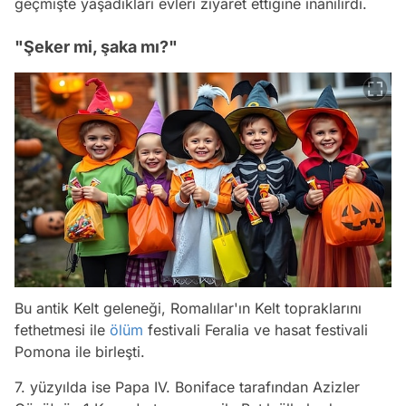
geçmişte yaşadıkları evleri ziyaret ettiğine inanılırdı.
"Şeker mi, şaka mı?"
Bu antik Kelt geleneği, Romalılar'ın Kelt topraklarını
fethetmesi ile
ölüm
festivali Feralia ve hasat festivali
Pomona ile birleşti.
7. yüzyılda ise Papa IV. Boniface tarafından Azizler