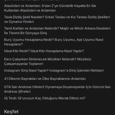
Atasözleri ve Anlamları: A'dan Z'ye Gündelik Hayatta En Sık
Kullanılan Atasözleri ve Anlamları
Tavla Diziliş Şekli Nasıldır? Erkek Tavlası ve Kız Tavlası Diziliş Şekilleri
ve Oynama Yönleri
Tarot Kartları ve Anlamları Nelerdir? Majör ve Minör Arkana Desteleri
İle Tılsımlı Bir Dünyaya Giriş
Burç Uyumu Hesaplama Nedir? Burç Uyumu, Aşk Uyumu Nasıl
Hesaplanır?
İdeal Kilo Nedir? İdeal Kilo Hesaplama Nasıl Yapılır?
Ders Çalışırken Dinlenecek Müzikler Nelerdir? Müziksiz
Çalışamayanlar Toplanın!
Instagram Giriş Nasıl Yapılır? Instagram'a Giriş İşlemleri Rehberi
41 Ülkenin Bayrakları ve Ülke Bayraklarının Anlamları
GTA San Andreas Hileleri! Oynamaya Doyamayanlar İçin Güncel San
Andreas Şifreleri
IQ Testi: IQ'unuzun Kaç Olduğunu Merak Ettiniz mi?
Keşfet