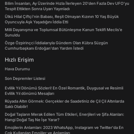
Bilim İnsanları, Ay Üzerinde Hızla İlerleyen 20'den Fazla Dev UFO'yu
Tespit Ettikten Sonra Uyarı Yayınladı
Ülkü Hilal Çiftçi'nin Babası, Reşit Olmayan Kızının 10 Yaş Büyük
Oyuncuyla Aşk Yaşadığını İddia Etti
Milli Dayanışma ve Toplumsal Bütünleşme Kanun Teklifi Meclis’e
Sunuldu
Özge Özpirinçci İddialarıyla Gündem Olan Kübra Süzgün
Cumhurbaşkanı Erdoğan'dan Yardım İstedi
Hızlı Erişim
Hava Durumu
Son Depremler Listesi
Evlilik Yıl Dönümü Sözleri! En Özel Romantik, Duygusal ve Resimli
Evlilik Yıl dönümü Mesajları
Rüyada Altın Görmek: Gerçekler de Saadetiniz de Çil Çil Altınlarda
Saklı Olabilir!
Doğal Taşların Merak Edilen Tüm Etkileri, Enerjileri ve Şifa Alanları:
Hangi Doğal Taş Ne İşe Yarar?
Emojilerin Anlamları: 2023 WhatsApp, Instagram ve Twitter'da En
Çok Kullanılan Emojiler ve Anlamları