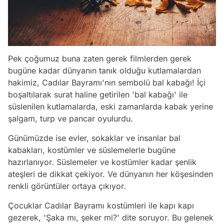
Pek çoğumuz buna zaten gerek filmlerden gerek
bugüne kadar dünyanın tanık olduğu kutlamalardan
hakimiz, Cadılar Bayramı'nın sembolü bal kabağı! İçi
boşaltılarak surat haline getirilen 'bal kabağı' ile
süslenilen kutlamalarda, eski zamanlarda kabak yerine
şalgam, turp ve pancar oyulurdu.
Günümüzde ise evler, sokaklar ve insanlar bal
kabakları, kostümler ve süslemelerle bugüne
hazırlanıyor. Süslemeler ve kostümler kadar şenlik
ateşleri de dikkat çekiyor. Ve dünyanın her köşesinden
renkli görüntüler ortaya çıkıyor.
Çocuklar Cadılar Bayramı kostümleri ile kapı kapı
gezerek, 'Şaka mı, şeker mi?' dite soruyor. Bu gelenek