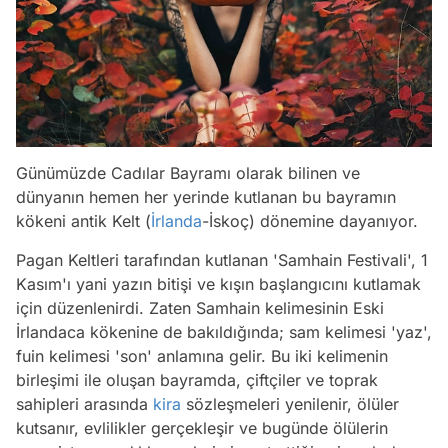
Günümüzde Cadılar Bayramı olarak bilinen ve
dünyanın hemen her yerinde kutlanan bu bayramın
kökeni antik Kelt (
İrlanda
-İskoç) dönemine dayanıyor.
Pagan Keltleri tarafından kutlanan 'Samhain Festivali', 1
Kasım'ı yani yazın bitişi ve kışın başlangıcını kutlamak
için düzenlenirdi. Zaten Samhain kelimesinin Eski
İrlandaca kökenine de bakıldığında; sam kelimesi 'yaz',
fuin kelimesi 'son' anlamına gelir. Bu iki kelimenin
birleşimi ile oluşan bayramda, çiftçiler ve toprak
sahipleri arasında
kira
sözleşmeleri yenilenir, ölüler
kutsanır, evlilikler gerçekleşir ve bugünde ölülerin