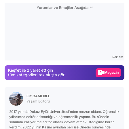
Yorumlar ve Emojiler Aşağıda
Video
Test
Gündem
Reklam
Magazin
Keşfet
ile ziyaret ettiğin
Video
tüm kategorileri tek akışta gör!
Test
Elif ÇAMLIBEL
Yaşam Editörü
2017 yılında Dokuz Eylül Üniversitesi'nden mezun oldum. Öğrencilik
yıllarımda editör asistanlığı ve öğretmenlik yaptım. Bu sürecin
sonunda kariyerime editör olarak devam etmek istediğime karar
verdim. 2022 yılının Kasım ayından beri ise Onedio bünyesinde