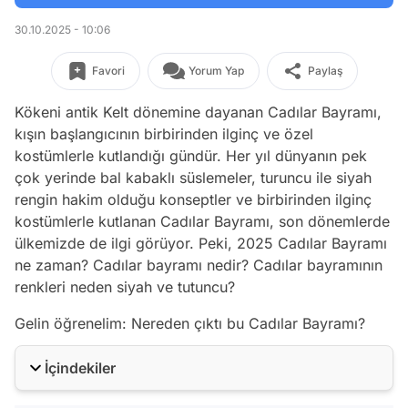
30.10.2025 - 10:06
Favori
Yorum Yap
Paylaş
Kökeni antik Kelt dönemine dayanan Cadılar Bayramı,
kışın başlangıcının birbirinden ilginç ve özel
kostümlerle kutlandığı gündür. Her yıl dünyanın pek
çok yerinde bal kabaklı süslemeler, turuncu ile siyah
rengin hakim olduğu konseptler ve birbirinden ilginç
kostümlerle kutlanan Cadılar Bayramı, son dönemlerde
ülkemizde de ilgi görüyor. Peki, 2025 Cadılar Bayramı
ne zaman? Cadılar bayramı nedir? Cadılar bayramının
renkleri neden siyah ve tutuncu?
Gelin öğrenelim: Nereden çıktı bu Cadılar Bayramı?
İçindekiler