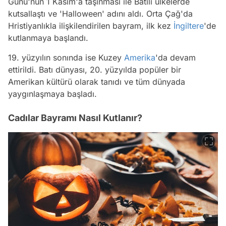
Günü'nün 1 Kasım'a taşınması ile Batılı ülkelerde
kutsallaştı ve 'Halloween' adını aldı. Orta Çağ'da
Hristiyanlıkla ilişkilendirilen bayram, ilk kez
İngiltere
'de
kutlanmaya başlandı.
19. yüzyılın sonında ise Kuzey
Amerika
'da devam
ettirildi. Batı dünyası, 20. yüzyılda popüler bir
Amerikan kültürü olarak tanıdı ve tüm dünyada
yaygınlaşmaya başladı.
Cadılar Bayramı Nasıl Kutlanır?