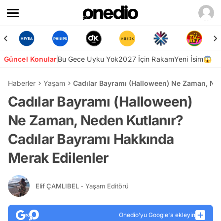
Güncel Konular
Bu Gece Uyku Yok
2027 İçin Rakam
Yeni İsim😱
Haberler
Yaşam
Cadılar Bayramı (Halloween) Ne Zaman, Ned
Cadılar Bayramı (Halloween)
Ne Zaman, Neden Kutlanır?
Cadılar Bayramı Hakkında
Merak Edilenler
Elif ÇAMLIBEL
- Yaşam Editörü
Onedio’yu Google'a ekleyin