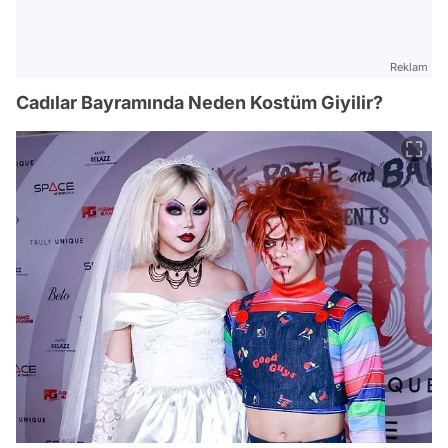
Reklam
Cadılar Bayramında Neden Kostüm Giyilir?