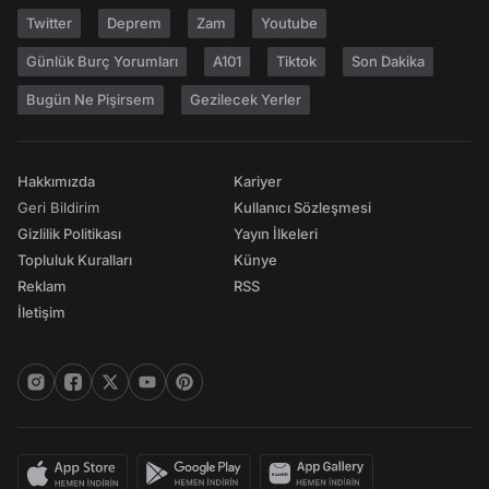
Twitter
Deprem
Zam
Youtube
Günlük Burç Yorumları
A101
Tiktok
Son Dakika
Bugün Ne Pişirsem
Gezilecek Yerler
Hakkımızda
Kariyer
Geri Bildirim
Kullanıcı Sözleşmesi
Gizlilik Politikası
Yayın İlkeleri
Topluluk Kuralları
Künye
Reklam
RSS
İletişim