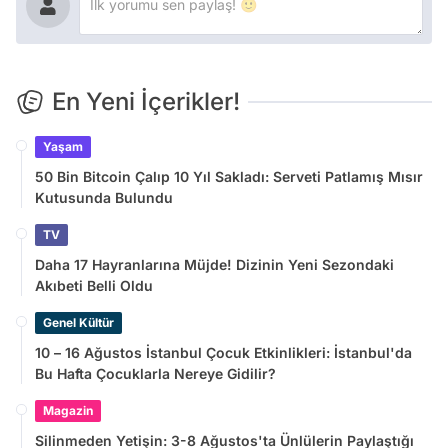
En Yeni İçerikler!
Yaşam
50 Bin Bitcoin Çalıp 10 Yıl Sakladı: Serveti Patlamış Mısır
Kutusunda Bulundu
TV
Daha 17 Hayranlarına Müjde! Dizinin Yeni Sezondaki
Akıbeti Belli Oldu
Genel Kültür
10 – 16 Ağustos İstanbul Çocuk Etkinlikleri: İstanbul'da
Bu Hafta Çocuklarla Nereye Gidilir?
Magazin
Silinmeden Yetişin: 3-8 Ağustos'ta Ünlülerin Paylaştığı