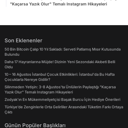
"Kaçarsa Yazık Olur" Temalı Instagram Hikayeleri
Son Eklenenler
50 Bin Bitcoin Çalıp 10 Yıl Sakladı: Serveti Patlamış Mısır Kutusunda
Bulundu
Daha 17 Hayranlarına Müjde! Dizinin Yeni Sezondaki Akıbeti Belli
Oldu
10 – 16 Ağustos İstanbul Çocuk Etkinlikleri: İstanbul'da Bu Hafta
Çocuklarla Nereye Gidilir?
Silinmeden Yetişin: 3-8 Ağustos'ta Ünlülerin Paylaştığı "Kaçarsa
Yazık Olur" Temalı Instagram Hikayeleri
Zodyak'ın En Mükemmeliyetçisi Başak Burcu İçin Hediye Önerileri
Türkiye’de Zenginlerle Orta Gelirliler Arasındaki Tüketim Farkı Ortaya
Çıktı
Günün Popüler Başlıkları