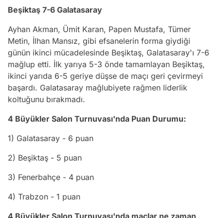
Beşiktaş 7-6 Galatasaray
Ayhan Akman, Ümit Karan, Papen Mustafa, Tümer
Metin, İlhan Mansız, gibi efsanelerin forma giydiği
günün ikinci mücadelesinde Beşiktaş, Galatasaray'ı 7-6
mağlup etti. İlk yarıya 5-3 önde tamamlayan Beşiktaş,
ikinci yarıda 6-5 geriye düşse de maçı geri çevirmeyi
başardı. Galatasaray mağlubiyete rağmen liderlik
koltuğunu bırakmadı.
4 Büyükler Salon Turnuvası'nda Puan Durumu:
1) Galatasaray - 6 puan
2) Beşiktaş - 5 puan
3) Fenerbahçe - 4 puan
4) Trabzon - 1 puan
4 Büyükler Salon Turnuvası'nda maçlar ne zaman,