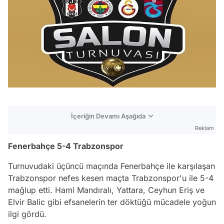
İçeriğin Devamı Aşağıda
Reklam
Fenerbahçe 5-4 Trabzonspor
Turnuvudaki üçüncü maçında Fenerbahçe ile karşılaşan
Trabzonspor nefes kesen maçta Trabzonspor'u ile 5-4
mağlup etti. Hami Mandıralı, Yattara, Ceyhun Eriş ve
Elvir Balic gibi efsanelerin ter döktüğü mücadele yoğun
ilgi gördü.