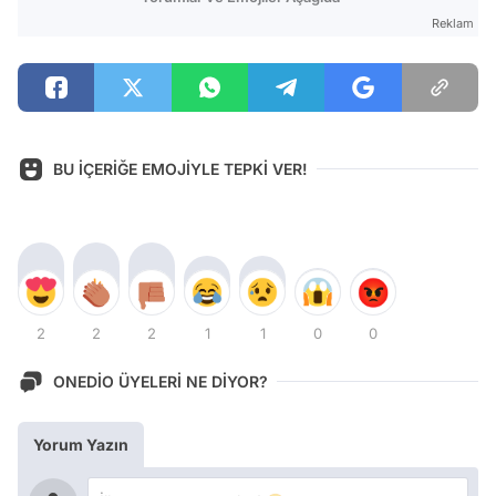
Reklam
BU İÇERİĞE EMOJİYLE TEPKİ VER!
2
2
2
1
1
0
0
ONEDİO ÜYELERİ NE DİYOR?
Yorum Yazın