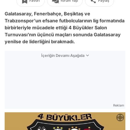
Favori
Yorum Yap
Paylaş
Galatasaray, Fenerbahçe, Beşiktaş ve
Trabzonspor'un efsane futbolcularının lig formatında
birbirleriyle mücadele ettiği 4 Büyükler Salon
Turnuvası'nın üçüncü maçları sonunda Galatasaray
yenilse de liderliğini bırakmadı.
İçeriğin Devamı Aşağıda
Reklam