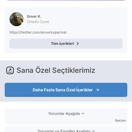
Video
Test
Enver K.
Onedio Üyesi
https://twitter.com/enverkoparmal
Tüm içerikleri
Sana Özel Seçtiklerimiz
Daha Fazla Sana Özel İçerikler
Yorumlar Aşağıda
Reklam
Yorumlar ve Emojiler Aşağıda