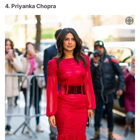
4. Priyanka Chopra