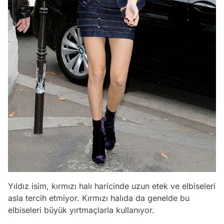
Yıldız isim, kırmızı halı haricinde uzun etek ve elbiseleri
asla tercih etmiyor. Kırmızı halıda da genelde bu
elbiseleri büyük yırtmaçlarla kullanıyor.