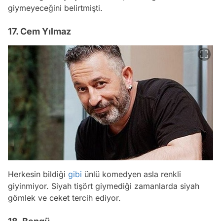
giymeyeceğini belirtmişti.
17. Cem Yılmaz
Herkesin bildiği
gibi
ünlü komedyen asla renkli
giyinmiyor. Siyah tişört giymediği zamanlarda siyah
gömlek ve ceket tercih ediyor.