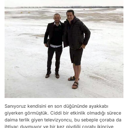
Sanıyoruz kendisini en son düğününde ayakkabı
giyerken görmüştük. Ciddi bir etkinlik olmadığı sürece
daima terlik giyen televizyoncu, bu sebeple çoraba da
ihtiyaç duymuyor ve bir kez giydiği çorabı ikinciye