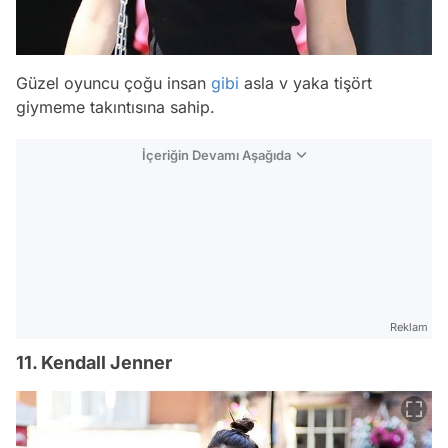
Güzel oyuncu çoğu insan
gibi
asla v yaka tişört
giymeme takıntısına sahip.
İçeriğin Devamı Aşağıda
Reklam
11. Kendall Jenner