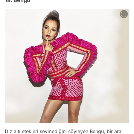
18. Bengü
Diz altı etekleri sevmediğini söyleyen Bengü, bir ara