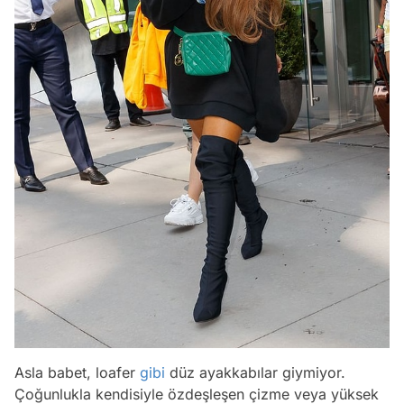
Asla babet, loafer
gibi
düz ayakkabılar giymiyor.
Çoğunlukla kendisiyle özdeşleşen çizme veya yüksek