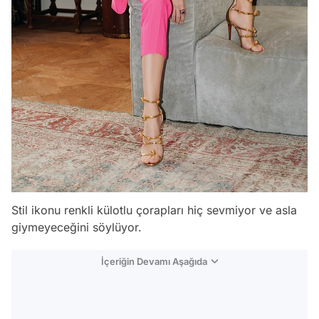
Stil ikonu renkli külotlu çorapları hiç sevmiyor ve asla
giymeyeceğini söylüyor.
İçeriğin Devamı Aşağıda