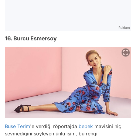
Reklam
16. Burcu Esmersoy
Buse Terim
'e verdiği röportajda
bebek
mavisini hiç
sevmediğini söyleyen ünlü isim, bu rengi