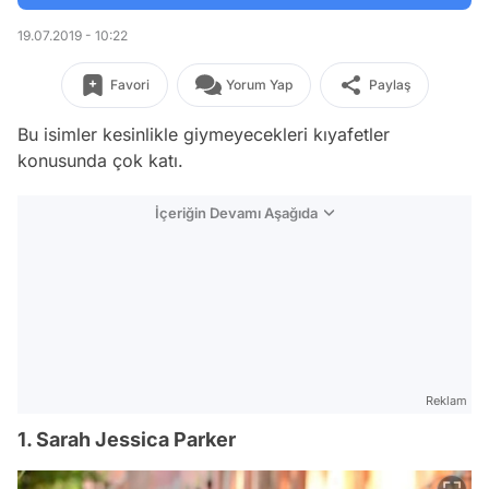
19.07.2019 - 10:22
Favori
Yorum Yap
Paylaş
Bu isimler kesinlikle giymeyecekleri kıyafetler
konusunda çok katı.
İçeriğin Devamı Aşağıda
Reklam
1. Sarah Jessica Parker