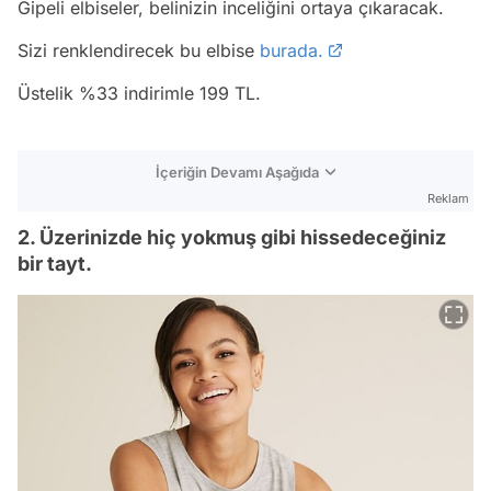
Gipeli elbiseler, belinizin inceliğini ortaya çıkaracak.
Sizi renklendirecek bu elbise
burada.
Üstelik %33 indirimle 199 TL.
İçeriğin Devamı Aşağıda
Reklam
2. Üzerinizde hiç yokmuş gibi hissedeceğiniz
bir tayt.