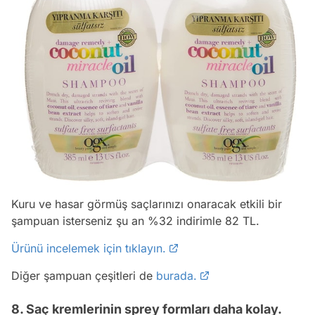
Kuru ve hasar görmüş saçlarınızı onaracak etkili bir
şampuan isterseniz şu an %32 indirimle 82 TL.
Ürünü incelemek için tıklayın.
Diğer şampuan çeşitleri de
burada.
8. Saç kremlerinin sprey formları daha kolay.