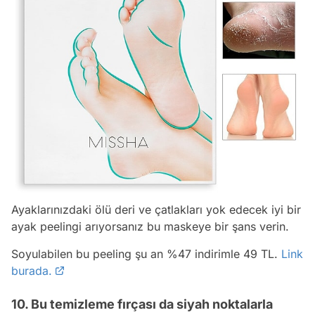
Ayaklarınızdaki ölü deri ve çatlakları yok edecek iyi bir
ayak peelingi arıyorsanız bu maskeye bir şans verin.
Soyulabilen bu peeling şu an %47 indirimle 49 TL.
Link
burada.
10. Bu temizleme fırçası da siyah noktalarla