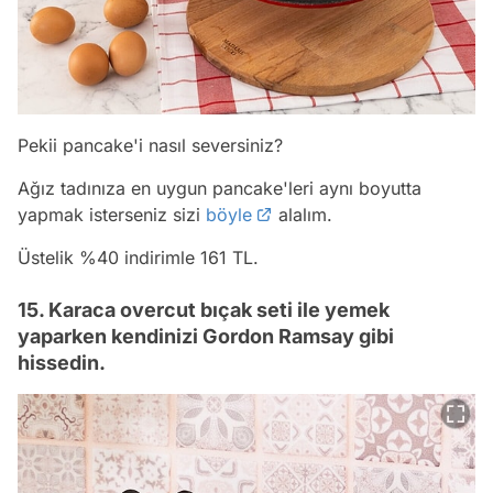
Pekii pancake'i nasıl seversiniz?
Ağız tadınıza en uygun pancake'leri aynı boyutta
yapmak isterseniz sizi
böyle
alalım.
Üstelik %40 indirimle 161 TL.
15. Karaca overcut bıçak seti ile yemek
yaparken kendinizi Gordon Ramsay gibi
hissedin.