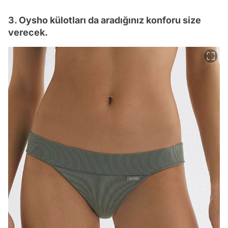
3. Oysho külotları da aradığınız konforu size
verecek.