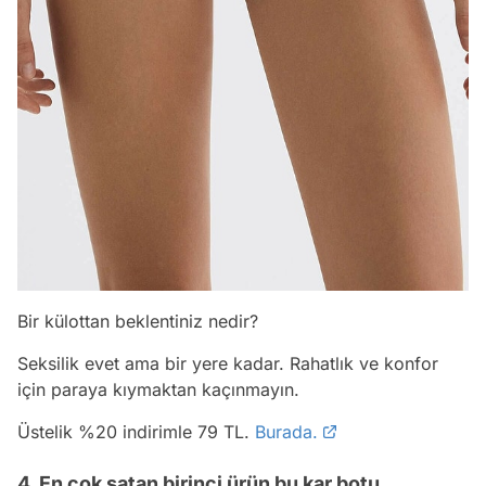
Bir külottan beklentiniz nedir?
Seksilik evet ama bir yere kadar. Rahatlık ve konfor
için paraya kıymaktan kaçınmayın.
Üstelik %20 indirimle 79 TL.
Burada.
4. En çok satan birinci ürün bu kar botu.