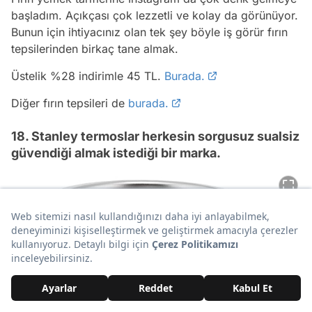
başladım. Açıkçası çok lezzetli ve kolay da görünüyor.
Bunun için ihtiyacınız olan tek şey böyle iş görür fırın
tepsilerinden birkaç tane almak.
Üstelik %28 indirimle 45 TL.
Burada.
Diğer fırın tepsileri de
burada.
18. Stanley termoslar herkesin sorgusuz sualsiz
güvendiği almak istediği bir marka.