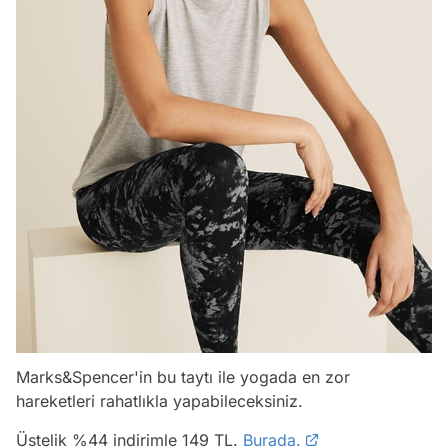
Marks&Spencer'in bu taytı ile yogada en zor
hareketleri rahatlıkla yapabileceksiniz.
Üstelik %44 indirimle 149 TL.
Burada.