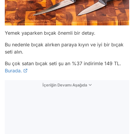
Yemek yaparken bıçak önemli bir detay.
Bu nedenle bıçak alırken paraya kıyın ve iyi bir bıçak
seti alın.
Bu çok satan bıçak seti şu an %37 indirimle 149 TL.
Burada.
İçeriğin Devamı Aşağıda