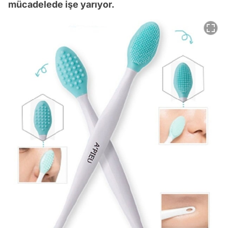
mücadelede işe yarıyor.