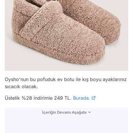
Oysho'nun bu pofuduk ev botu ile kış boyu ayaklarınız
sıcacık olacak.
Üstelik %28 indirimle 249 TL.
Burada.
İçeriğin Devamı Aşağıda