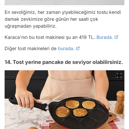
En sevdiğimiz, her zaman yiyebileceğimiz tostu kendi
damak zevkimize göre günün her saati çok
uğraşmadan yapabiliriz.
Karaca'nın bu tost makinesi şu an 419 TL.
Burada.
Diğer tost makineleri de
burada.
14. Tost yerine pancake de seviyor olabilirsiniz.