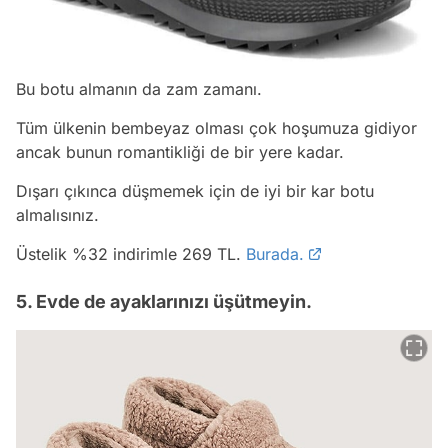
Bu botu almanın da zam zamanı.
Tüm ülkenin bembeyaz olması çok hoşumuza gidiyor
ancak bunun romantikliği de bir yere kadar.
Dışarı çıkınca düşmemek için de iyi bir kar botu
almalısınız.
Üstelik %32 indirimle 269 TL.
Burada.
5. Evde de ayaklarınızı üşütmeyin.