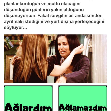
planlar kurduğun ve mutlu olacağını
düşündüğün günlerin yakın olduğunu
düşünüyorsun. Fakat sevgilin bir anda senden
ayrılmak istediğini ve yurt dışına yerleşeceğini
söylüyor...