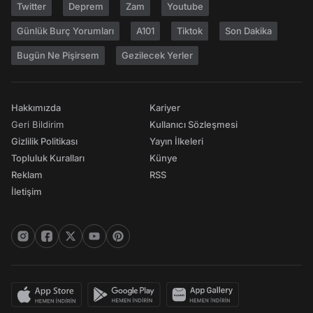
Twitter
Deprem
Zam
Youtube
Günlük Burç Yorumları
A101
Tiktok
Son Dakika
Bugün Ne Pişirsem
Gezilecek Yerler
Hakkımızda
Kariyer
Geri Bildirim
Kullanıcı Sözleşmesi
Gizlilik Politikası
Yayın İlkeleri
Topluluk Kuralları
Künye
Reklam
RSS
İletişim