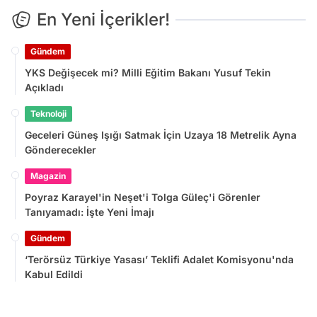
En Yeni İçerikler!
Gündem
YKS Değişecek mi? Milli Eğitim Bakanı Yusuf Tekin
Açıkladı
Teknoloji
Geceleri Güneş Işığı Satmak İçin Uzaya 18 Metrelik Ayna
Gönderecekler
Magazin
Poyraz Karayel'in Neşet'i Tolga Güleç'i Görenler
Tanıyamadı: İşte Yeni İmajı
Gündem
‘Terörsüz Türkiye Yasası’ Teklifi Adalet Komisyonu'nda
Kabul Edildi