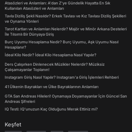
Atasözleri ve Anlamları: A'dan Z'ye Gündelik Hayatta En Sık
Kullanılan Atasözleri ve Anlamları
Tavla Diziliş Şekli Nasıldır? Erkek Tavlası ve Kız Tavlası Diziliş Şekilleri
ve Oynama Yönleri
Tarot Kartları ve Anlamları Nelerdir? Majör ve Minör Arkana Desteleri
İle Tılsımlı Bir Dünyaya Giriş
Burç Uyumu Hesaplama Nedir? Burç Uyumu, Aşk Uyumu Nasıl
Hesaplanır?
İdeal Kilo Nedir? İdeal Kilo Hesaplama Nasıl Yapılır?
Ders Çalışırken Dinlenecek Müzikler Nelerdir? Müziksiz
Çalışamayanlar Toplanın!
Instagram Giriş Nasıl Yapılır? Instagram'a Giriş İşlemleri Rehberi
41 Ülkenin Bayrakları ve Ülke Bayraklarının Anlamları
GTA San Andreas Hileleri! Oynamaya Doyamayanlar İçin Güncel San
Andreas Şifreleri
IQ Testi: IQ'unuzun Kaç Olduğunu Merak Ettiniz mi?
Keşfet