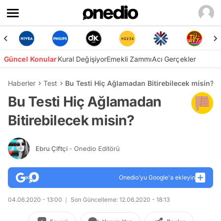
Güncel Konular
Kural Değişiyor
Emekli Zammı
Acı Gerçekler
Haberler
Test
Bu Testi Hiç Ağlamadan Bitirebilecek misin?
Bu Testi Hiç Ağlamadan
Bitirebilecek misin?
Ebru Çiftçi
- Onedio Editörü
Onedio’yu Google'a ekleyin
04.06.2020 - 13:00
Son Güncelleme: 12.06.2020 - 18:13