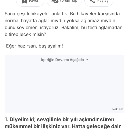
Favori
Yorum Yap
Paylaş
Sana çeşitli hikayeler anlattık. Bu hikayeler karşısında
normal hayatta ağlar mıydın yoksa ağlamaz mıydın
bunu söylemeni istiyoruz. Bakalım, bu testi ağlamadan
bitirebilecek misin?
Eğer hazırsan, başlayalım!
İçeriğin Devamı Aşağıda
Reklam
1. Diyelim ki; sevgilinle bir yılı aşkındır süren
mükemmel bir ilişkiniz var. Hatta geleceğe dair