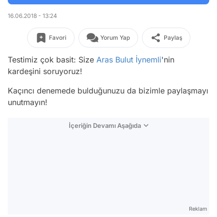
16.06.2018 - 13:24
Favori
Yorum Yap
Paylaş
Testimiz çok basit: Size
Aras Bulut İynemli
'nin
kardeşini soruyoruz!
Kaçıncı denemede bulduğunuzu da bizimle paylaşmayı
unutmayın!
İçeriğin Devamı Aşağıda
Reklam