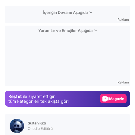
İçeriğin Devamı Aşağıda
Reklam
Yorumlar ve Emojiler Aşağıda
Video
Test
Reklam
Gündem
Keşfet
ile ziyaret ettiğin
Magazin
tüm kategorileri tek akışta gör!
Video
Test
Sultan Kızı
Onedio Editörü