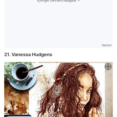
İçeriğin Devamı Aşağıda
Reklam
21. Vanessa Hudgens