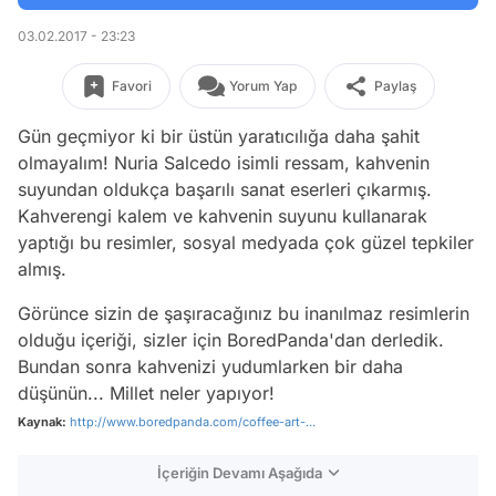
03.02.2017 - 23:23
Favori
Yorum Yap
Paylaş
Gün geçmiyor ki bir üstün yaratıcılığa daha şahit
olmayalım! Nuria Salcedo isimli ressam, kahvenin
suyundan oldukça başarılı sanat eserleri çıkarmış.
Kahverengi kalem ve kahvenin suyunu kullanarak
yaptığı bu resimler, sosyal medyada çok güzel tepkiler
almış.
Görünce sizin de şaşıracağınız bu inanılmaz resimlerin
olduğu içeriği, sizler için BoredPanda'dan derledik.
Bundan sonra kahvenizi yudumlarken bir daha
düşünün... Millet neler yapıyor!
Kaynak:
http://www.boredpanda.com/coffee-art-...
İçeriğin Devamı Aşağıda