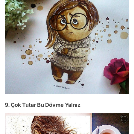
9. Çok Tutar Bu Dövme Yalnız