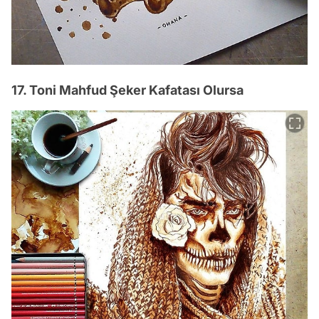
17. Toni Mahfud Şeker Kafatası Olursa