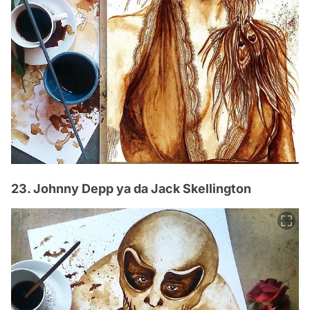
23. Johnny Depp ya da Jack Skellington