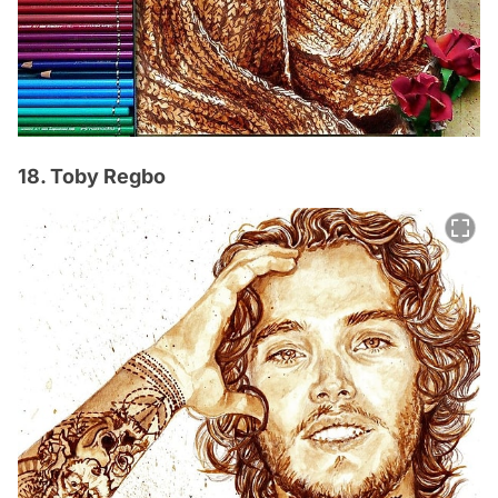
18. Toby Regbo