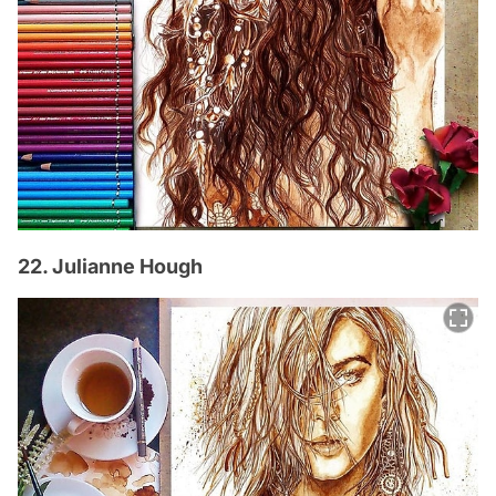
22. Julianne Hough