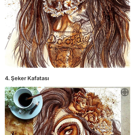
4. Şeker Kafatası