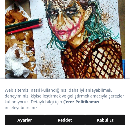
25. Up!