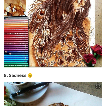
8. Sadness 😔