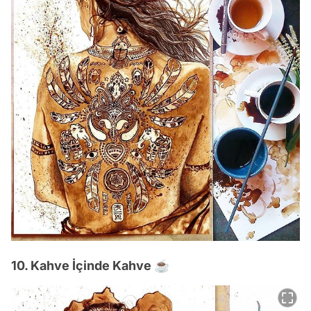
10. Kahve İçinde Kahve ☕