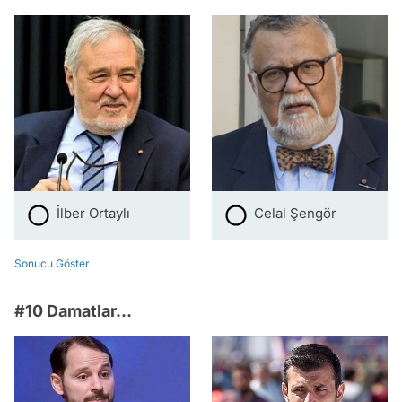
İlber Ortaylı
Celal Şengör
Sonucu Göster
#10 Damatlar...