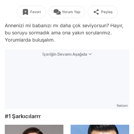
Favori
Yorum Yap
Paylaş
Annenizi mi babanızı mı daha çok seviyorsun? Hayır,
bu soruyu sormadık ama ona yakın sorularımız.
Yorumlarda buluşalım.
İçeriğin Devamı Aşağıda
Reklam
#1 Şarkıcılarrr