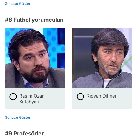
Sonucu Göster
#8 Futbol yorumcuları
Rasim Ozan
Rıdvan Dilmen
Kütahyalı
Sonucu Göster
#9 Profesörler..