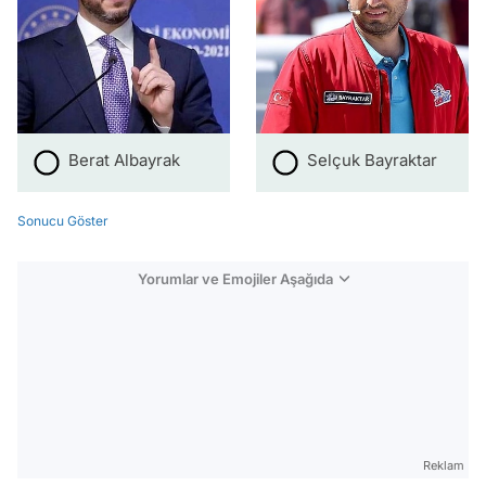
Berat Albayrak
Selçuk Bayraktar
Sonucu Göster
Yorumlar ve Emojiler Aşağıda
Video
Test
Gündem
Reklam