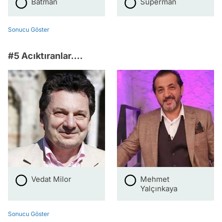
Batman
Superman
Sonucu Göster
#5 Acıktıranlar....
Vedat Milor
Mehmet
Yalçınkaya
Sonucu Göster