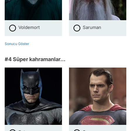
Voldemort
Saruman
Sonucu Göster
#4 Süper kahramanlar...