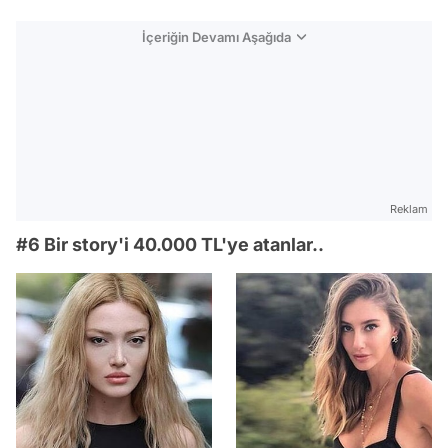
İçeriğin Devamı Aşağıda
Reklam
#6 Bir story'i 40.000 TL'ye atanlar..