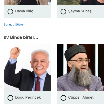
Danla Biliç
Şeyma Subaşı
Sonucu Göster
#7 Binde birler...
Doğu Perinçek
Cüppeli Ahmet