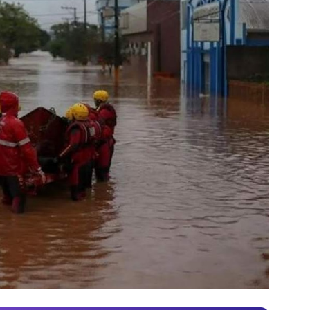
Video
Test
Gündem