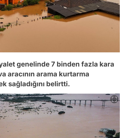
yalet genelinde 7 binden fazla kara
ava aracının arama kurtarma
k sağladığını belirtti.