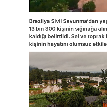
Brezilya Sivil Savunma’dan ya
13 bin 300 kişinin sığınağa alın
kaldığı belirtildi. Sel ve topr
kişinin hayatını olumsuz etkile