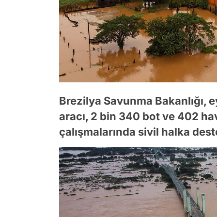
Brezilya Savunma Bakanlığı, e
aracı, 2 bin 340 bot ve 402 h
çalışmalarında sivil halka deste