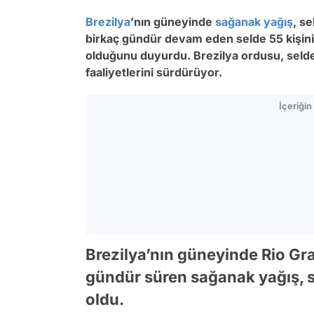
Brezilya
’nın güneyinde
sağanak yağış
, s
birkaç gündür devam eden selde 55 kişinin 
olduğunu duyurdu. Brezilya ordusu, selde
faaliyetlerini sürdürüyor.
İçeriği
Brezilya’nın güneyinde Rio Gr
gündür süren sağanak yağış, 
oldu.