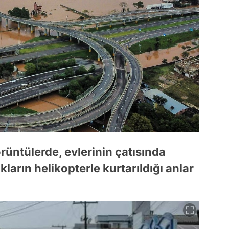
üntülerde, evlerinin çatısında
ların helikopterle kurtarıldığı anlar