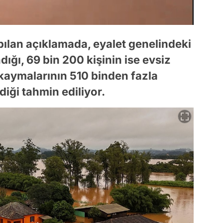
pılan açıklamada, eyalet genelindeki
dığı, 69 bin 200 kişinin ise evsiz
ak kaymalarının 510 binden fazla
diği tahmin ediliyor.