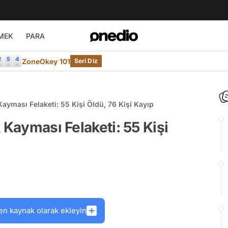
MEK
PARA
ZoneOkey 101
Seri Diz
Kayması Felaketi: 55 Kişi Öldü, 76 Kişi Kayıp
 Kayması Felaketi: 55 Kişi
en kaynak olarak ekleyin