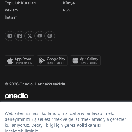
Topluluk Kuralları
Künye
Reklam
RSS
İletişim
© 2026 Onedio. Her hakkı saklıdır.
Bir
markasıdır.