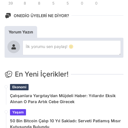
39
8
8
5
5
0
0
ONEDİO ÜYELERİ NE DİYOR?
Yorum Yazın
En Yeni İçerikler!
Ekonomi
Çalışanlara Yargıtay’dan Müjdeli Haber: Yıllardır Eksik
Alınan O Para Artık Cebe Girecek
Yaşam
50 Bin Bitcoin Çalıp 10 Yıl Sakladı: Serveti Patlamış Mısır
Kutusunda Bulundu