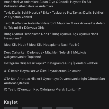
Atasözleri ve Anlamları: A'dan Z'ye Gündelik Hayatta En Sık
Kullanılan Atasözleri ve Anlamları
Tavla Diziliş Şekli Nasıldır? Erkek Tavlası ve Kız Tavlası Diziliş Şekilleri
ve Oynama Yönleri
Tarot Kartları ve Anlamları Nelerdir? Majör ve Minör Arkana Desteleri
İle Tılsımlı Bir Dünyaya Giriş
Burç Uyumu Hesaplama Nedir? Burç Uyumu, Aşk Uyumu Nasıl
Hesaplanır?
İdeal Kilo Nedir? İdeal Kilo Hesaplama Nasıl Yapılır?
Ders Çalışırken Dinlenecek Müzikler Nelerdir? Müziksiz
Çalışamayanlar Toplanın!
Instagram Giriş Nasıl Yapılır? Instagram'a Giriş İşlemleri Rehberi
41 Ülkenin Bayrakları ve Ülke Bayraklarının Anlamları
GTA San Andreas Hileleri! Oynamaya Doyamayanlar İçin Güncel San
Andreas Şifreleri
IQ Testi: IQ'unuzun Kaç Olduğunu Merak Ettiniz mi?
Keşfet