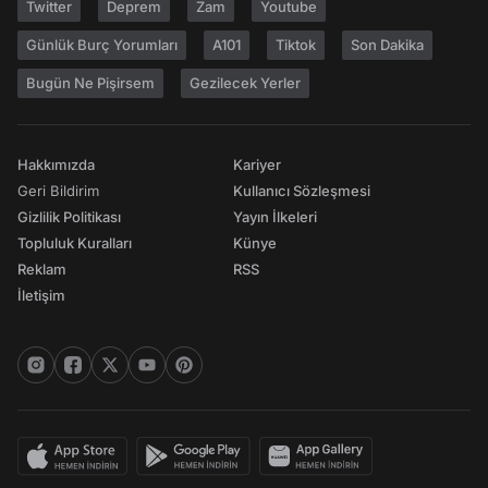
Twitter
Deprem
Zam
Youtube
Günlük Burç Yorumları
A101
Tiktok
Son Dakika
Bugün Ne Pişirsem
Gezilecek Yerler
Hakkımızda
Kariyer
Geri Bildirim
Kullanıcı Sözleşmesi
Gizlilik Politikası
Yayın İlkeleri
Topluluk Kuralları
Künye
Reklam
RSS
İletişim