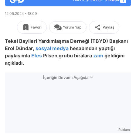
12.05.2024 - 18:09
Favori
Yorum Yap
Paylaş
Tekel Bayileri Yardımlaşma Derneği (TBYD) Başkanı
Erol Dündar,
sosyal medya
hesabından yaptığı
paylaşımla
Efes
Pilsen grubu biralara
zam
geldiğini
açıkladı.
İçeriğin Devamı Aşağıda
Reklam