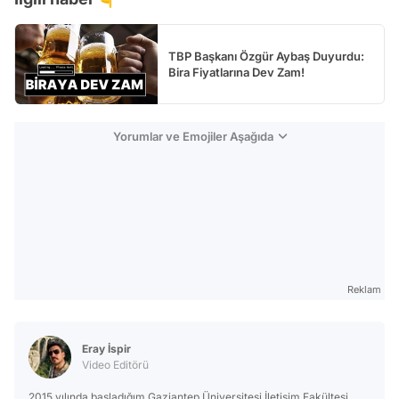
TBP Başkanı Özgür Aybaş Duyurdu:
Bira Fiyatlarına Dev Zam!
Yorumlar ve Emojiler Aşağıda
Reklam
Eray İspir
Video Editörü
2015 yılında başladığım Gaziantep Üniversitesi İletişim Fakültesi