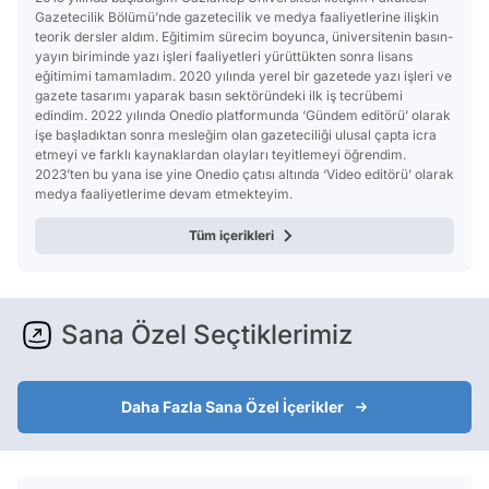
Gazetecilik Bölümü’nde gazetecilik ve medya faaliyetlerine ilişkin
teorik dersler aldım. Eğitimim sürecim boyunca, üniversitenin basın-
yayın biriminde yazı işleri faaliyetleri yürüttükten sonra lisans
eğitimimi tamamladım. 2020 yılında yerel bir gazetede yazı işleri ve
gazete tasarımı yaparak basın sektöründeki ilk iş tecrübemi
edindim. 2022 yılında Onedio platformunda ‘Gündem editörü’ olarak
işe başladıktan sonra mesleğim olan gazeteciliği ulusal çapta icra
etmeyi ve farklı kaynaklardan olayları teyitlemeyi öğrendim.
2023’ten bu yana ise yine Onedio çatısı altında ‘Video editörü’ olarak
medya faaliyetlerime devam etmekteyim.
Tüm içerikleri
Sana Özel Seçtiklerimiz
Daha Fazla Sana Özel İçerikler