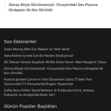
Güneş Böyle Görülmemişti: Yüzeyindeki Dev Plazma
Girdapları İlk Kez Görüldü
Son Eklenenler
İslam Memiş Altın İçin Rakam ve Tarih Verdi
Sana Kahve İçmek İçin Bir Neden Söylüyoruz!
85 Ülkeye Vizesiz Seyahat: 90 Bin Dolar Veren 'Altın Pasaport' Alıyor
Güneş Böyle Görülmemişti: Yüzeyindeki Dev Plazma Girdapları İlk
Kez Görüldü
Kızılcık Şerbeti Çimen'in Yeni Dizisinden Daha 17'deki Yeni
Oyunculara TV Dünyasında Bugün Yaşananlar
Hafta Sonu Kültür Sanat Rehberi: 8-9 Ağustos İzmir, Ankara,
Eskişehir ve Antalya’da Neler Var?
Günün Popüler Başlıkları