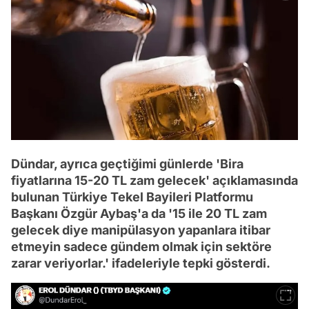
Dündar, ayrıca geçtiğimi günlerde 'Bira
fiyatlarına 15-20 TL zam gelecek' açıklamasında
bulunan Türkiye Tekel Bayileri Platformu
Başkanı Özgür Aybaş'a da '15 ile 20 TL zam
gelecek diye manipülasyon yapanlara itibar
etmeyin sadece gündem olmak için sektöre
zarar veriyorlar.' ifadeleriyle tepki gösterdi.