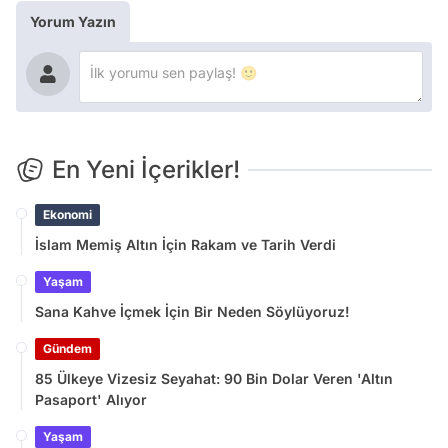
Yorum Yazın
En Yeni İçerikler!
Ekonomi
İslam Memiş Altın İçin Rakam ve Tarih Verdi
Yaşam
Sana Kahve İçmek İçin Bir Neden Söylüyoruz!
Gündem
85 Ülkeye Vizesiz Seyahat: 90 Bin Dolar Veren 'Altın
Pasaport' Alıyor
Yaşam