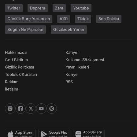
Twitter
Deprem
Zam
Youtube
Günlük Burç Yorumları
A101
Tiktok
Son Dakika
Bugün Ne Pişirsem
Gezilecek Yerler
Hakkımızda
Kariyer
Geri Bildirim
Kullanıcı Sözleşmesi
Gizlilik Politikası
Yayın İlkeleri
Topluluk Kuralları
Künye
Reklam
RSS
İletişim