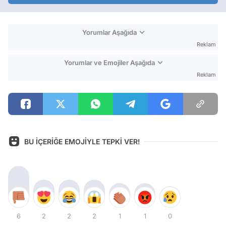
Yorumlar Aşağıda
Reklam
Yorumlar ve Emojiler Aşağıda
Reklam
BU İÇERİĞE EMOJİYLE TEPKİ VER!
6
2
2
2
1
1
0