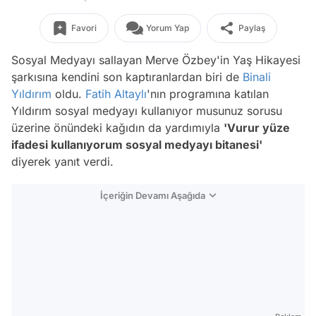
Favori
Yorum Yap
Paylaş
Sosyal Medyayı sallayan Merve Özbey'in Yaş Hikayesi
şarkısına kendini son kaptıranlardan biri de
Binali
Yıldırım
oldu.
Fatih Altaylı
'nın programına katılan
Yıldırım sosyal medyayı kullanıyor musunuz sorusu
üzerine önündeki kağıdın da yardımıyla
'Vurur yüze
ifadesi kullanıyorum sosyal medyayı bitanesi'
diyerek yanıt verdi.
İçeriğin Devamı Aşağıda