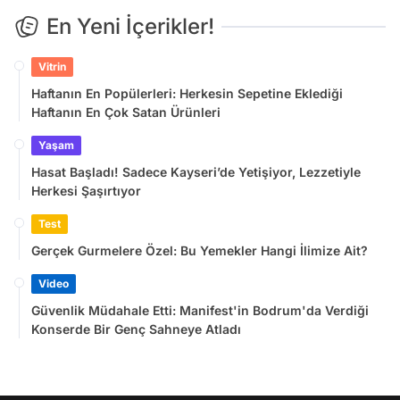
En Yeni İçerikler!
Vitrin
Haftanın En Popülerleri: Herkesin Sepetine Eklediği
Haftanın En Çok Satan Ürünleri
Yaşam
Hasat Başladı! Sadece Kayseri’de Yetişiyor, Lezzetiyle
Herkesi Şaşırtıyor
Test
Gerçek Gurmelere Özel: Bu Yemekler Hangi İlimize Ait?
Video
Güvenlik Müdahale Etti: Manifest'in Bodrum'da Verdiği
Konserde Bir Genç Sahneye Atladı