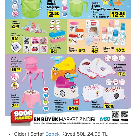
Giderli Şeffaf
Bebek
Küveti 50L 24,95 TL