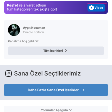
Keşfet
ile ziyaret ettiğin
Video
tüm kategorileri tek akışta gör!
Test
Aygıt Kocaman
Onedio Editörü
Kanalıma hoş geldiniz.
Tüm içerikleri
Sana Özel Seçtiklerimiz
Daha Fazla Sana Özel İçerikler
Yorumlar Aşağıda