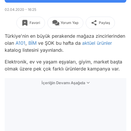
02.04.2020 - 16:25
Favori
Yorum Yap
Paylaş
Türkiye'nin en büyük perakende mağaza zincirlerinden
olan
A101
,
BİM
ve ŞOK bu hafta da
aktüel ürünler
katalog listesini yayınlandı.
Elektronik, ev ve yaşam eşyaları, giyim, market başta
olmak üzere pek çok farklı ürünlerde kampanya var.
İçeriğin Devamı Aşağıda