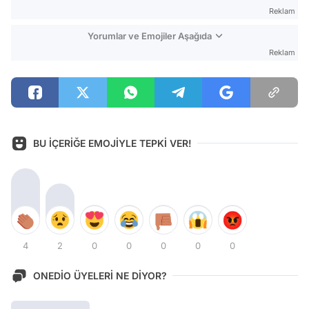
Reklam
Yorumlar ve Emojiler Aşağıda
Reklam
BU İÇERİĞE EMOJİYLE TEPKİ VER!
4
2
0
0
0
0
0
ONEDİO ÜYELERİ NE DİYOR?