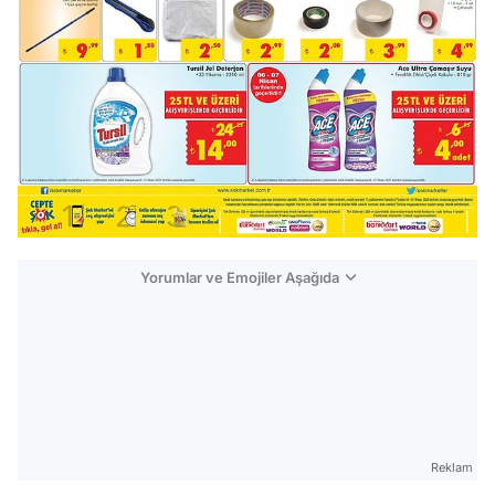
Yorumlar ve Emojiler Aşağıda
Video
Test
Gündem
Reklam
Magazin