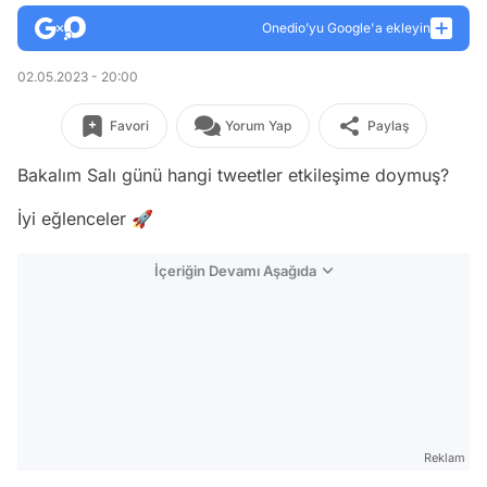
Onedio’yu Google'a ekleyin
02.05.2023 - 20:00
Favori
Yorum Yap
Paylaş
Bakalım Salı günü hangi tweetler etkileşime doymuş?
İyi eğlenceler 🚀
İçeriğin Devamı Aşağıda
Reklam