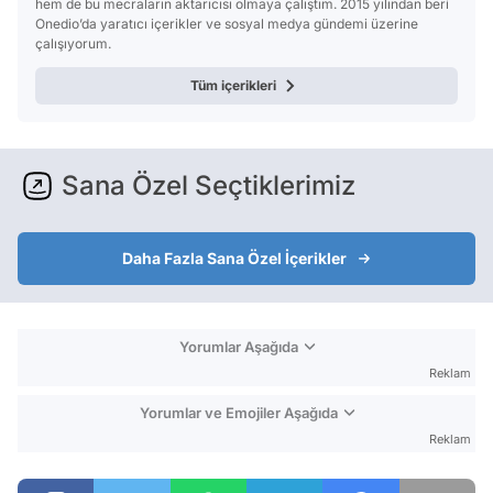
hem de bu mecraların aktarıcısı olmaya çalıştım. 2015 yılından beri
Onedio’da yaratıcı içerikler ve sosyal medya gündemi üzerine
çalışıyorum.
Tüm içerikleri
Sana Özel Seçtiklerimiz
Daha Fazla Sana Özel İçerikler
Yorumlar Aşağıda
Reklam
Yorumlar ve Emojiler Aşağıda
Reklam