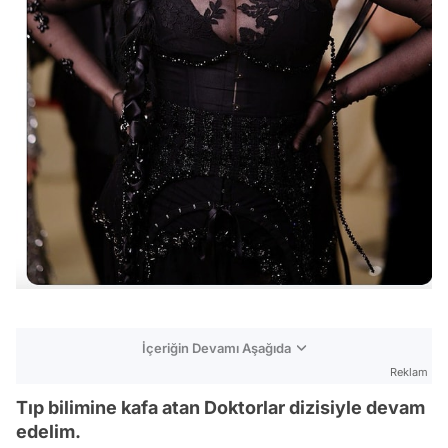
İçeriğin Devamı Aşağıda
Reklam
Tıp bilimine kafa atan Doktorlar dizisiyle devam
edelim.