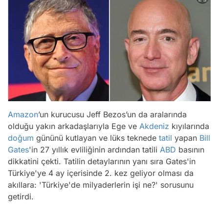
Amazon
’un kurucusu Jeff Bezos’un da aralarında
olduğu yakın arkadaşlarıyla Ege ve
Akdeniz
kıyılarında
doğum
gününü kutlayan ve lüks teknede
tatil
yapan
Bill
Gates
'in 27 yıllık evliliğinin ardından tatili
ABD
basının
dikkatini çekti. Tatilin detaylarının yanı sıra Gates'in
Türkiye'ye 4 ay içerisinde 2. kez geliyor olması da
akıllara: 'Türkiye'de milyaderlerin işi ne?' sorusunu
getirdi.