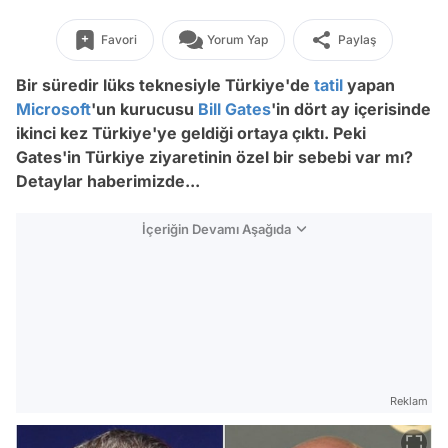
Favori
Yorum Yap
Paylaş
Bir süredir lüks teknesiyle Türkiye'de
tatil
yapan
Microsoft
'un kurucusu
Bill Gates
'in dört ay içerisinde
ikinci kez Türkiye'ye geldiği ortaya çıktı. Peki
Gates'in Türkiye ziyaretinin özel bir sebebi var mı?
Detaylar haberimizde...
İçeriğin Devamı Aşağıda
Reklam