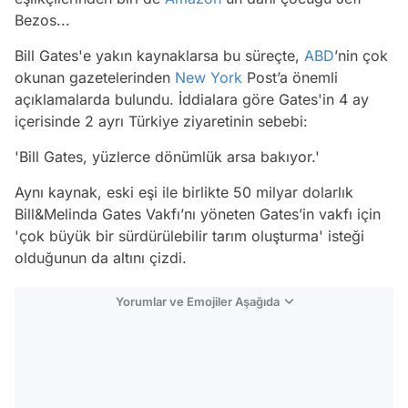
Bezos...
Bill Gates'e yakın kaynaklarsa bu süreçte,
ABD
’nin çok
okunan gazetelerinden
New York
Post’a önemli
açıklamalarda bulundu. İddialara göre Gates'in 4 ay
içerisinde 2 ayrı Türkiye ziyaretinin sebebi:
'Bill Gates, yüzlerce dönümlük arsa bakıyor.'
Aynı kaynak, eski eşi ile birlikte 50 milyar dolarlık
Bill&Melinda Gates Vakfı’nı yöneten Gates’in vakfı için
'çok büyük bir sürdürülebilir tarım oluşturma' isteği
olduğunun da altını çizdi.
Yorumlar ve Emojiler Aşağıda
Video