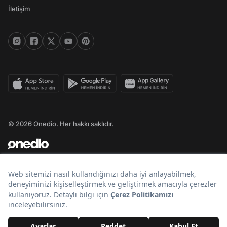
İletişim
© 2026 Onedio. Her hakkı saklıdır.
Bir
markasıdır.