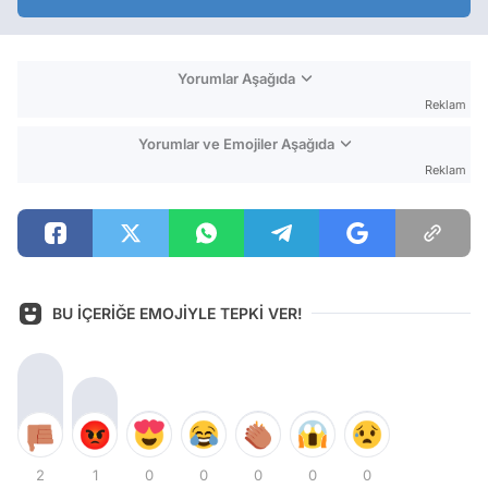
Yorumlar Aşağıda
Reklam
Yorumlar ve Emojiler Aşağıda
Reklam
BU İÇERİĞE EMOJİYLE TEPKİ VER!
2
1
0
0
0
0
0