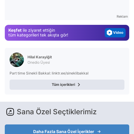
Test
Gündem
Reklam
Magazin
Keşfet
ile ziyaret ettiğin
Video
tüm kategorileri tek akışta gör!
Test
Hilal Karayiğit
Onedio Üyesi
Part time Sinekli Bakkal: linktr.ee/sineklibakkal
Tüm içerikleri
Sana Özel Seçtiklerimiz
Daha Fazla Sana Özel İçerikler