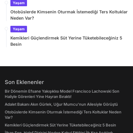
Yaşam
Otobüslerde Kimsenin Oturmak İstemediği Ters Koltuklar
Neden Var?
Yaşam
Kemikleri Güçlendirmek Süt Yerine Tüketebileceğiniz 5
Besin
Son Eklenenler
Bir Dönemin Efsane Yakışıklısı Model Francisco Lachowski Son
Haliyle Görenleri Yine Hayran Bıraktı!
Adalet Bakanı Akın Gürlek, Uğur Mumcu'nun Ailesiyle Görüştü
Otobüslerde Kimsenin Oturmak İstemediği Ters Koltuklar Neden
Var?
Kemikleri Güçlendirmek Süt Yerine Tüketebileceğiniz 5 Besin
İlhan Şen, Halef Dizisini Neden Kabul Ettiğini İlk Kez Açıkladı