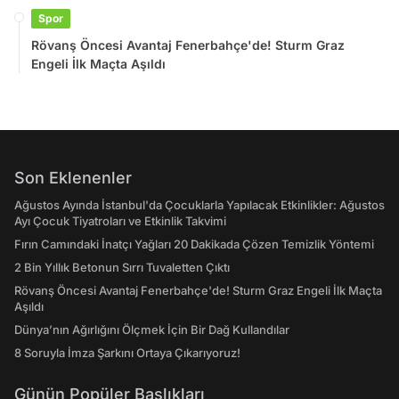
Spor
Rövanş Öncesi Avantaj Fenerbahçe'de! Sturm Graz
Engeli İlk Maçta Aşıldı
Son Eklenenler
Ağustos Ayında İstanbul'da Çocuklarla Yapılacak Etkinlikler: Ağustos
Ayı Çocuk Tiyatroları ve Etkinlik Takvimi
Fırın Camındaki İnatçı Yağları 20 Dakikada Çözen Temizlik Yöntemi
2 Bin Yıllık Betonun Sırrı Tuvaletten Çıktı
Rövanş Öncesi Avantaj Fenerbahçe'de! Sturm Graz Engeli İlk Maçta
Aşıldı
Dünya’nın Ağırlığını Ölçmek İçin Bir Dağ Kullandılar
8 Soruyla İmza Şarkını Ortaya Çıkarıyoruz!
Günün Popüler Başlıkları