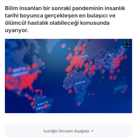
Bilim insanları bir sonraki pandeminin insanlık
tarihi boyunca gerçekleşen en bulaşıcı ve
ölümcül hastalık olabileceği konusunda
uyarıyor.
İçeriğin Devamı Aşağıda