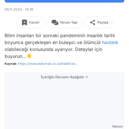
06.11.2023 - 14:16
Favori
Yorum Yap
Paylaş
Bilim insanları bir sonraki pandeminin insanlık tarihi
boyunca gerçekleşen en bulaşıcı ve ölümcül
hastalık
olabileceği konusunda uyarıyor. Detaylar için
buyurun...👇
Kaynak:
https://www.dailymail.co.uk/health/ar...
İçeriğin Devamı Aşağıda
Reklam