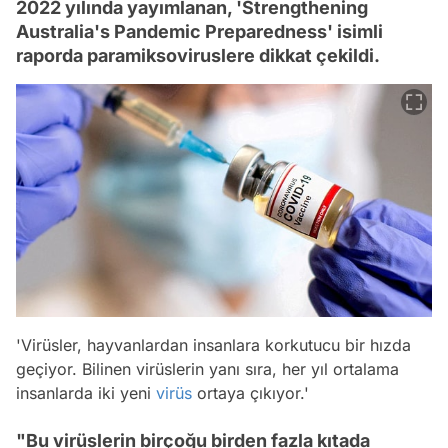
2022 yılında yayımlanan, 'Strengthening
Australia's Pandemic Preparedness' isimli
raporda paramiksoviruslere dikkat çekildi.
'Virüsler, hayvanlardan insanlara korkutucu bir hızda
geçiyor. Bilinen virüslerin yanı sıra, her yıl ortalama
insanlarda iki yeni
virüs
ortaya çıkıyor.'
"Bu virüslerin birçoğu birden fazla kıtada